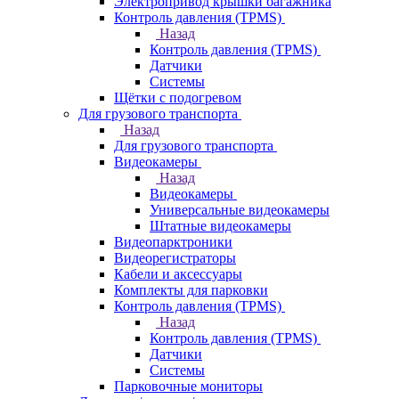
Электропривод крышки багажника
Контроль давления (TPMS)
Назад
Контроль давления (TPMS)
Датчики
Системы
Щётки с подогревом
Для грузового транспорта
Назад
Для грузового транспорта
Видеокамеры
Назад
Видеокамеры
Универсальные видеокамеры
Штатные видеокамеры
Видеопарктроники
Видеорегистраторы
Кабели и аксессуары
Комплекты для парковки
Контроль давления (TPMS)
Назад
Контроль давления (TPMS)
Датчики
Системы
Парковочные мониторы