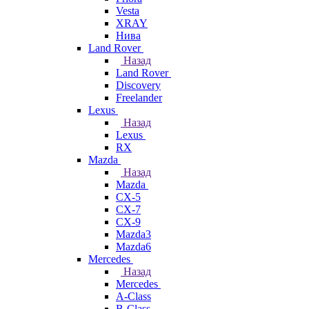
Vesta
XRAY
Нива
Land Rover
Назад
Land Rover
Discovery
Freelander
Lexus
Назад
Lexus
RX
Mazda
Назад
Mazda
CX-5
CX-7
CX-9
Mazda3
Mazda6
Mercedes
Назад
Mercedes
A-Class
B-Class