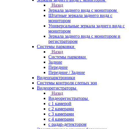
Назад
Зеркала заднего вида с монитором
Штатные зеркала заднего вида с
монитором
Универсальные зеркала заднего вида с
монитором
Зеркала заднего вида с монитором и
регистратором
Системы парковки
Назад
Системы парковки
Задние
Передние
Передние / Задние
Видеопарктроники
Системы контроля слепых зон
Видеорегистраторы
Назад
Видеорегистраторы
с 1 камерой
с 2 камерами
с 3 камерами
с 4 камерами
с радар-детектором