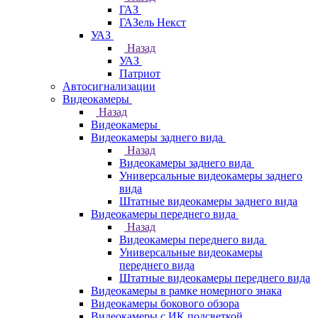
ГАЗ
ГАЗель Некст
УАЗ
Назад
УАЗ
Патриот
Автосигнализации
Видеокамеры
Назад
Видеокамеры
Видеокамеры заднего вида
Назад
Видеокамеры заднего вида
Универсальные видеокамеры заднего
вида
Штатные видеокамеры заднего вида
Видеокамеры переднего вида
Назад
Видеокамеры переднего вида
Универсальные видеокамеры
переднего вида
Штатные видеокамеры переднего вида
Видеокамеры в рамке номерного знака
Видеокамеры бокового обзора
Видеокамеры с ИК подсветкой