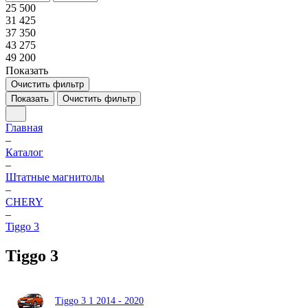
25 500
31 425
37 350
43 275
49 200
Показать
Очистить фильтр
Показать
Очистить фильтр
Главная
–
Каталог
–
Штатные магнитолы
–
CHERY
–
Tiggo 3
Tiggo 3
Tiggo 3 1 2014 - 2020