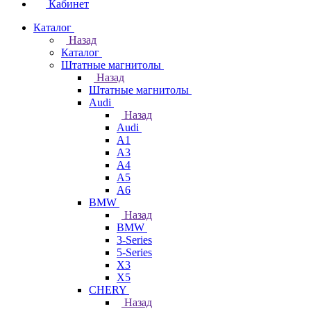
Кабинет
Каталог
Назад
Каталог
Штатные магнитолы
Назад
Штатные магнитолы
Audi
Назад
Audi
A1
A3
A4
A5
A6
BMW
Назад
BMW
3-Series
5-Series
X3
X5
CHERY
Назад