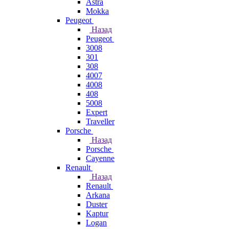
Astra
Mokka
Peugeot
Назад
Peugeot
3008
301
308
4007
4008
408
5008
Expert
Traveller
Porsche
Назад
Porsche
Cayenne
Renault
Назад
Renault
Arkana
Duster
Kaptur
Logan