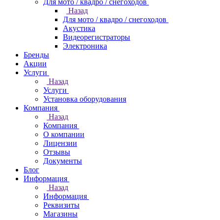
Для мото / квадро / снегоходов
Назад
Для мото / квадро / снегоходов
Акустика
Видеорегистраторы
Электроника
Бренды
Акции
Услуги
Назад
Услуги
Установка оборудования
Компания
Назад
Компания
О компании
Лицензии
Отзывы
Документы
Блог
Информация
Назад
Информация
Реквизиты
Магазины