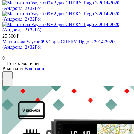
25 500 ₽
Магнитола Vaycar 09V2 для CHERY Tiggo 3 2014-2020
(Андроид, 2+32Гб)
0
Есть в наличии
В корзину
В корзине