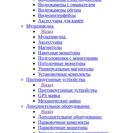
Видеокамеры с омывателем
Видеокамеры обгона
Видеоинтерфейсы
Аксессуары для камер
Мультимедиа
Назад
Мультимедиа
Аксессуары
Магнитолы
Навесные мониторы
Подголовники с мониторами
Потолочные мониторы
Универсальные магнитолы
Установочные комплекты
Противоугонные устройства
Назад
Противоугонные устройства
GPS маяки
Механические замки
Дополнительное оборудование
Назад
Дополнительное оборудование
Парковочные комплекты
Парковочные мониторы
Зеркала заднего вида с монитором