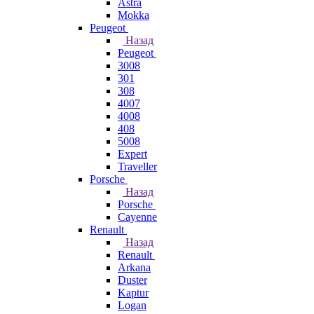
Astra
Mokka
Peugeot
Назад
Peugeot
3008
301
308
4007
4008
408
5008
Expert
Traveller
Porsche
Назад
Porsche
Cayenne
Renault
Назад
Renault
Arkana
Duster
Kaptur
Logan