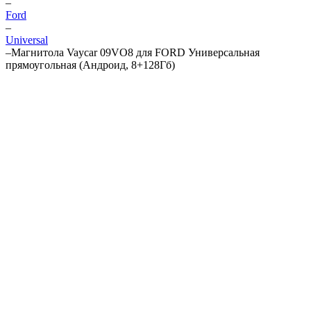
–
Ford
–
Universal
–
Магнитола Vaycar 09VO8 для FORD Универсальная
прямоугольная (Андроид, 8+128Гб)