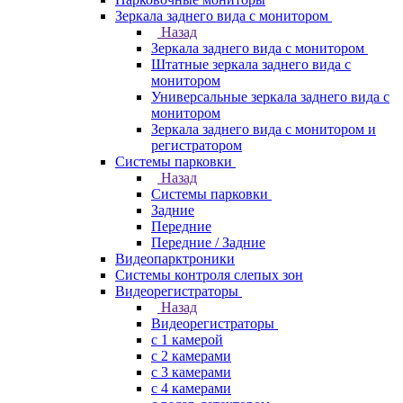
Зеркала заднего вида с монитором
Назад
Зеркала заднего вида с монитором
Штатные зеркала заднего вида с
монитором
Универсальные зеркала заднего вида с
монитором
Зеркала заднего вида с монитором и
регистратором
Системы парковки
Назад
Системы парковки
Задние
Передние
Передние / Задние
Видеопарктроники
Системы контроля слепых зон
Видеорегистраторы
Назад
Видеорегистраторы
с 1 камерой
с 2 камерами
с 3 камерами
с 4 камерами