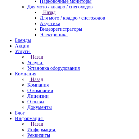
Парковочные мониторы
Для мото / квадро / снегоходов
Назад
Для мото / квадро / снегоходов
Акустика
Видеорегистраторы
Электроника
Бренды
Акции
Услуги
Назад
Услуги
Установка оборудования
Компания
Назад
Компания
О компании
Лицензии
Отзывы
Документы
Блог
Информация
Назад
Информация
Реквизиты