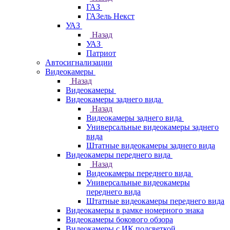
ГАЗ
ГАЗель Некст
УАЗ
Назад
УАЗ
Патриот
Автосигнализации
Видеокамеры
Назад
Видеокамеры
Видеокамеры заднего вида
Назад
Видеокамеры заднего вида
Универсальные видеокамеры заднего
вида
Штатные видеокамеры заднего вида
Видеокамеры переднего вида
Назад
Видеокамеры переднего вида
Универсальные видеокамеры
переднего вида
Штатные видеокамеры переднего вида
Видеокамеры в рамке номерного знака
Видеокамеры бокового обзора
Видеокамеры с ИК подсветкой