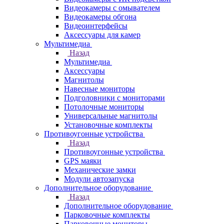
Видеокамеры с омывателем
Видеокамеры обгона
Видеоинтерфейсы
Аксессуары для камер
Мультимедиа
Назад
Мультимедиа
Аксессуары
Магнитолы
Навесные мониторы
Подголовники с мониторами
Потолочные мониторы
Универсальные магнитолы
Установочные комплекты
Противоугонные устройства
Назад
Противоугонные устройства
GPS маяки
Механические замки
Модули автозапуска
Дополнительное оборудование
Назад
Дополнительное оборудование
Парковочные комплекты
Парковочные мониторы