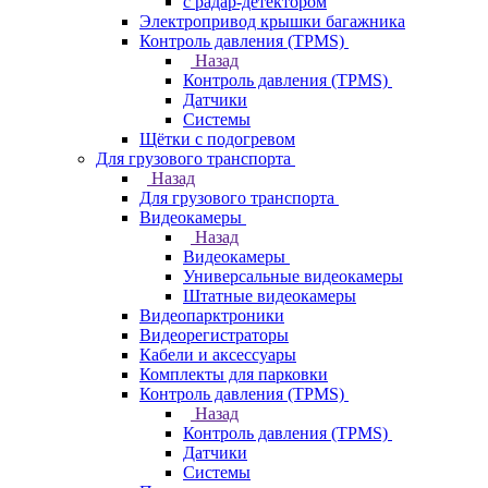
с радар-детектором
Электропривод крышки багажника
Контроль давления (TPMS)
Назад
Контроль давления (TPMS)
Датчики
Системы
Щётки с подогревом
Для грузового транспорта
Назад
Для грузового транспорта
Видеокамеры
Назад
Видеокамеры
Универсальные видеокамеры
Штатные видеокамеры
Видеопарктроники
Видеорегистраторы
Кабели и аксессуары
Комплекты для парковки
Контроль давления (TPMS)
Назад
Контроль давления (TPMS)
Датчики
Системы