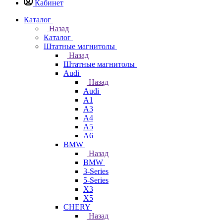
Кабинет
Каталог
Назад
Каталог
Штатные магнитолы
Назад
Штатные магнитолы
Audi
Назад
Audi
A1
A3
A4
A5
A6
BMW
Назад
BMW
3-Series
5-Series
X3
X5
CHERY
Назад