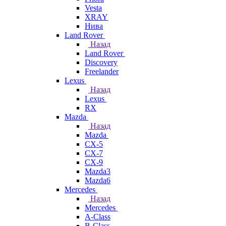
Vesta
XRAY
Нива
Land Rover
Назад
Land Rover
Discovery
Freelander
Lexus
Назад
Lexus
RX
Mazda
Назад
Mazda
CX-5
CX-7
CX-9
Mazda3
Mazda6
Mercedes
Назад
Mercedes
A-Class
B-Class