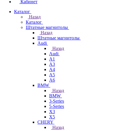
Кабинет
Каталог
Назад
Каталог
Штатные магнитолы
Назад
Штатные магнитолы
Audi
Назад
Audi
A1
A3
A4
A5
A6
BMW
Назад
BMW
3-Series
5-Series
X3
X5
CHERY
Назад