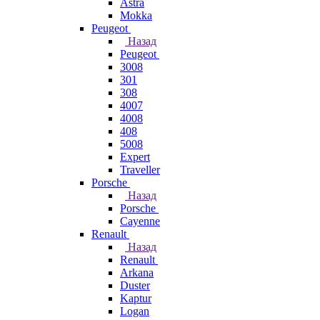
Astra
Mokka
Peugeot
Назад
Peugeot
3008
301
308
4007
4008
408
5008
Expert
Traveller
Porsche
Назад
Porsche
Cayenne
Renault
Назад
Renault
Arkana
Duster
Kaptur
Logan