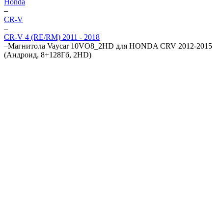
Honda
–
CR-V
–
CR-V 4 (RE/RM) 2011 - 2018
–
Магнитола Vaycar 10VO8_2HD для HONDA CRV 2012-2015
(Андроид, 8+128Гб, 2HD)