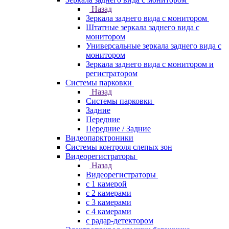
Назад
Зеркала заднего вида с монитором
Штатные зеркала заднего вида с
монитором
Универсальные зеркала заднего вида с
монитором
Зеркала заднего вида с монитором и
регистратором
Системы парковки
Назад
Системы парковки
Задние
Передние
Передние / Задние
Видеопарктроники
Системы контроля слепых зон
Видеорегистраторы
Назад
Видеорегистраторы
с 1 камерой
с 2 камерами
с 3 камерами
с 4 камерами
с радар-детектором