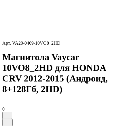
Арт.
VA20-0469-10VO8_2HD
Магнитола Vaycar
10VO8_2HD для HONDA
CRV 2012-2015 (Андроид,
8+128Гб, 2HD)
0