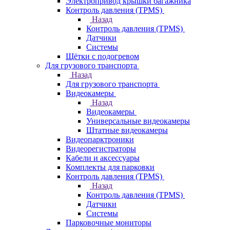
Электропривод крышки багажника
Контроль давления (TPMS)
Назад
Контроль давления (TPMS)
Датчики
Системы
Щётки с подогревом
Для грузового транспорта
Назад
Для грузового транспорта
Видеокамеры
Назад
Видеокамеры
Универсальные видеокамеры
Штатные видеокамеры
Видеопарктроники
Видеорегистраторы
Кабели и аксессуары
Комплекты для парковки
Контроль давления (TPMS)
Назад
Контроль давления (TPMS)
Датчики
Системы
Парковочные мониторы