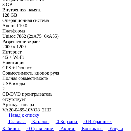
8 GB
Внутренняя память
128 GB
Операционная система
Android 10.0
Платформа
Unisoc 7862 (2xA75+6xA55)
Разрешение экрана
2000 x 1200
Интернет
4G + Wi-Fi
Навигация
GPS + Глонасс
Совместимость кнопок руля
Полная совместимость
USB входы
2
CD/DVD проигрыватель
отсутствует
Артикул товара
VA20-0469-10VO8_2HD
Назад к списку
Главная
Каталог
0
Корзина
0
Избранные
Кабинет
0
Сравнение
Акции
Контакты
Услуги