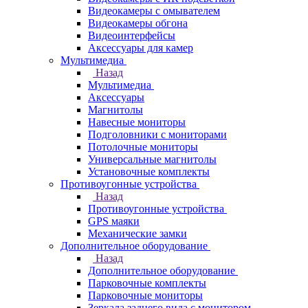
Видеокамеры с омывателем
Видеокамеры обгона
Видеоинтерфейсы
Аксессуары для камер
Мультимедиа
Назад
Мультимедиа
Аксессуары
Магнитолы
Навесные мониторы
Подголовники с мониторами
Потолочные мониторы
Универсальные магнитолы
Установочные комплекты
Противоугонные устройства
Назад
Противоугонные устройства
GPS маяки
Механические замки
Дополнительное оборудование
Назад
Дополнительное оборудование
Парковочные комплекты
Парковочные мониторы
Зеркала заднего вида с монитором