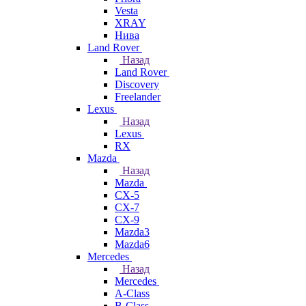
Vesta
XRAY
Нива
Land Rover
Назад
Land Rover
Discovery
Freelander
Lexus
Назад
Lexus
RX
Mazda
Назад
Mazda
CX-5
CX-7
CX-9
Mazda3
Mazda6
Mercedes
Назад
Mercedes
A-Class
B-Class