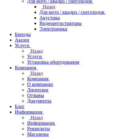
Для мото / квадро / снегоходов
Назад
Для мото / квадро / снегоходов
Акустика
Видеорегистраторы
Электроника
Бренды
Акции
Услуги
Назад
Услуги
Установка оборудования
Компания
Назад
Компания
О компании
Лицензии
Отзывы
Документы
Блог
Информация
Назад
Информация
Реквизиты
Магазины