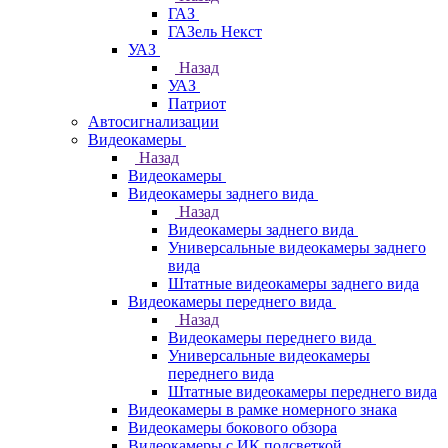
ГАЗ
ГАЗель Некст
УАЗ
Назад
УАЗ
Патриот
Автосигнализации
Видеокамеры
Назад
Видеокамеры
Видеокамеры заднего вида
Назад
Видеокамеры заднего вида
Универсальные видеокамеры заднего
вида
Штатные видеокамеры заднего вида
Видеокамеры переднего вида
Назад
Видеокамеры переднего вида
Универсальные видеокамеры
переднего вида
Штатные видеокамеры переднего вида
Видеокамеры в рамке номерного знака
Видеокамеры бокового обзора
Видеокамеры с ИК подсветкой