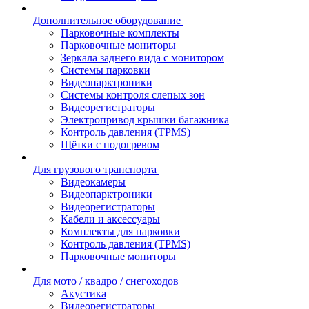
Дополнительное оборудование
Парковочные комплекты
Парковочные мониторы
Зеркала заднего вида с монитором
Системы парковки
Видеопарктроники
Системы контроля слепых зон
Видеорегистраторы
Электропривод крышки багажника
Контроль давления (TPMS)
Щётки с подогревом
Для грузового транспорта
Видеокамеры
Видеопарктроники
Видеорегистраторы
Кабели и аксессуары
Комплекты для парковки
Контроль давления (TPMS)
Парковочные мониторы
Для мото / квадро / снегоходов
Акустика
Видеорегистраторы