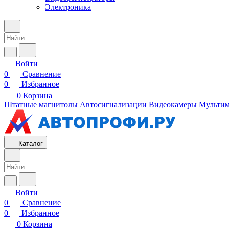
Электроника
Войти
0
Сравнение
0
Избранное
0
Корзина
Штатные магнитолы
Автосигнализации
Видеокамеры
Мультим
Каталог
Войти
0
Сравнение
0
Избранное
0
Корзина