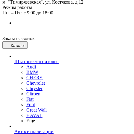
м. "Тимирязевская", ул. Костякова, д.12
Режим работы
Пн. – Пт.: с 9:00 до 18:00
Заказать звонок
Каталог
Штатные магнитолы
Audi
BMW
CHERY
Chevrolet
Chrysler
Citroen
Fiat
Ford
Great Wall
HAVAL
Еще
Автосигнализации