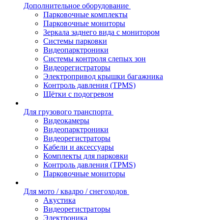
Дополнительное оборудование
Парковочные комплекты
Парковочные мониторы
Зеркала заднего вида с монитором
Системы парковки
Видеопарктроники
Системы контроля слепых зон
Видеорегистраторы
Электропривод крышки багажника
Контроль давления (TPMS)
Щётки с подогревом
Для грузового транспорта
Видеокамеры
Видеопарктроники
Видеорегистраторы
Кабели и аксессуары
Комплекты для парковки
Контроль давления (TPMS)
Парковочные мониторы
Для мото / квадро / снегоходов
Акустика
Видеорегистраторы
Электроника