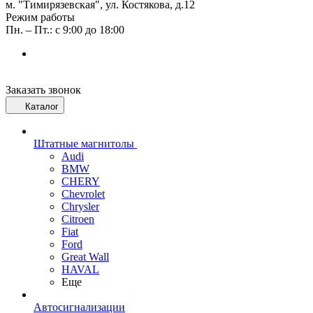
м. "Тимирязевская", ул. Костякова, д.12
Режим работы
Пн. – Пт.: с 9:00 до 18:00
Заказать звонок
Каталог
Штатные магнитолы
Audi
BMW
CHERY
Chevrolet
Chrysler
Citroen
Fiat
Ford
Great Wall
HAVAL
Еще
Автосигнализации