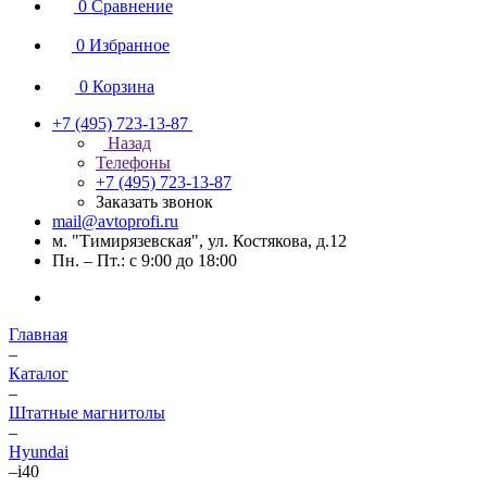
0
Сравнение
0
Избранное
0
Корзина
+7 (495) 723-13-87
Назад
Телефоны
+7 (495) 723-13-87
Заказать звонок
mail@avtoprofi.ru
м. "Тимирязевская", ул. Костякова, д.12
Пн. – Пт.: с 9:00 до 18:00
Главная
–
Каталог
–
Штатные магнитолы
–
Hyundai
–
i40