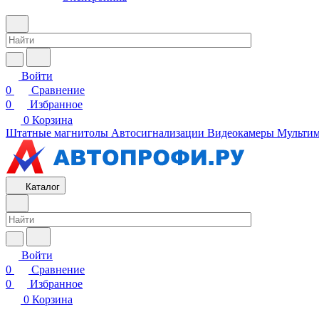
Войти
0
Сравнение
0
Избранное
0
Корзина
Штатные магнитолы
Автосигнализации
Видеокамеры
Мультим
Каталог
Войти
0
Сравнение
0
Избранное
0
Корзина