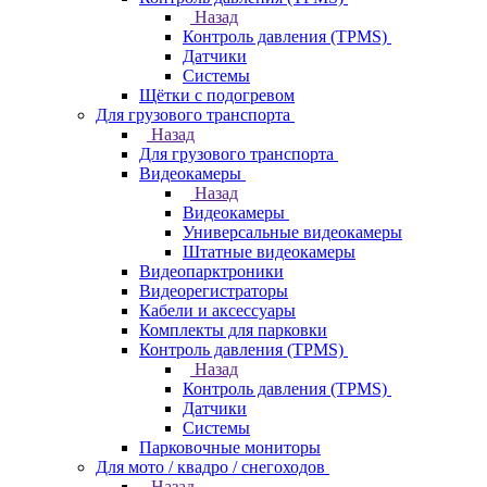
Назад
Контроль давления (TPMS)
Датчики
Системы
Щётки с подогревом
Для грузового транспорта
Назад
Для грузового транспорта
Видеокамеры
Назад
Видеокамеры
Универсальные видеокамеры
Штатные видеокамеры
Видеопарктроники
Видеорегистраторы
Кабели и аксессуары
Комплекты для парковки
Контроль давления (TPMS)
Назад
Контроль давления (TPMS)
Датчики
Системы
Парковочные мониторы
Для мото / квадро / снегоходов
Назад