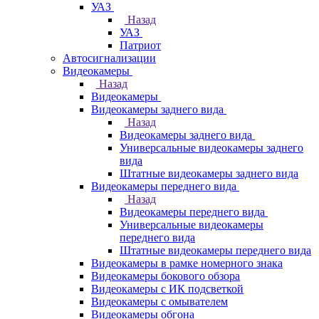
УАЗ
Назад
УАЗ
Патриот
Автосигнализации
Видеокамеры
Назад
Видеокамеры
Видеокамеры заднего вида
Назад
Видеокамеры заднего вида
Универсальные видеокамеры заднего
вида
Штатные видеокамеры заднего вида
Видеокамеры переднего вида
Назад
Видеокамеры переднего вида
Универсальные видеокамеры
переднего вида
Штатные видеокамеры переднего вида
Видеокамеры в рамке номерного знака
Видеокамеры бокового обзора
Видеокамеры с ИК подсветкой
Видеокамеры с омывателем
Видеокамеры обгона