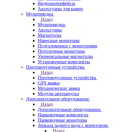
Видеоинтерфейсы
Аксессуары для камер
Мультимедиа
Назад
Мультимедиа
Аксессуары
Магнитолы
Навесные мониторы
Подголовники с мониторами
Потолочные мониторы
Универсальные магнитолы
Установочные комплекты
Противоугонные устройства
Назад
Противоугонные устройства
GPS маяки
Механические замки
Модули автозапуска
Дополнительное оборудование
Назад
Дополнительное оборудование
Парковочные комплекты
Парковочные мониторы
Зеркала заднего вида с монитором
Назад