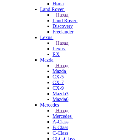
Нива
Land Rover
Назад
Land Rover
Discovery
Freelander
Lexus
Назад
Lexus
RX
Mazda
Назад
Mazda
CX-5
CX-7
CX-9
Mazda3
Mazda6
Mercedes
Назад
Mercedes
A-Class
B-Class
C-Class
CLC-Class