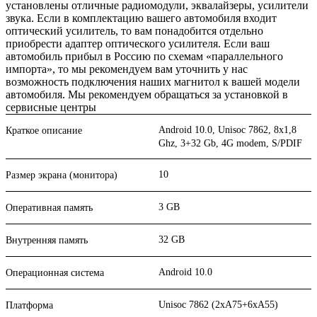
установлены отличные радиомодули, эквалайзеры, усилители
звука. Если в комплектацию вашего автомобиля входит
оптический усилитель, то вам понадобится отдельно
приобрести адаптер оптического усилителя. Если ваш
автомобиль прибыл в Россию по схемам «параллельного
импорта», то мы рекомендуем вам уточнить у нас
возможность подключения наших магнитол к вашей модели
автомобиля. Мы рекомендуем обращаться за установкой в
сервисные центры
Android 10.0, Unisoc 7862, 8х1,8
Краткое описание
Ghz, 3+32 Gb, 4G modem, S/PDIF
10
Размер экрана (монитора)
3 GB
Оперативная память
32 GB
Внутренняя память
Android 10.0
Операционная система
Unisoc 7862 (2xA75+6xA55)
Платформа