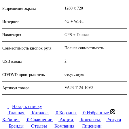
1280 x 720
Разрешение экрана
4G + Wi-Fi
Интернет
GPS + Глонасс
Навигация
Полная совместимость
Совместимость кнопок руля
2
USB входы
отсутствует
CD/DVD проигрыватель
VA23-1124-10V3
Артикул товара
Назад к списку
Главная
Каталог
0
Корзина
0
Избранные
Кабинет
0
Сравнение
Акции
Контакты
Услуги
Бренды
Отзывы
Компания
Лицензии