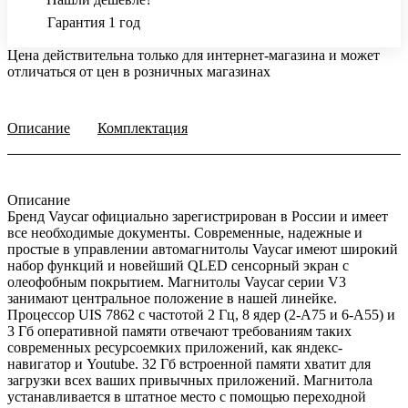
Гарантия 1 год
Цена действительна только для интернет-магазина и может
отличаться от цен в розничных магазинах
Описание
Комплектация
Описание
Бренд Vaycar официально зарегистрирован в России и имеет
все необходимые документы. Современные, надежные и
простые в управлении автомагнитолы Vaycar имеют широкий
набор функций и новейший QLED сенсорный экран с
олеофобным покрытием. Магнитолы Vaycar серии V3
занимают центральное положение в нашей линейке.
Процессор UIS 7862 с частотой 2 Гц, 8 ядер (2-А75 и 6-А55) и
3 Гб оперативной памяти отвечают требованиям таких
современных ресурсоемких приложений, как яндекс-
навигатор и Youtube. 32 Гб встроенной памяти хватит для
загрузки всех ваших привычных приложений. Магнитола
устанавливается в штатное место с помощью переходной