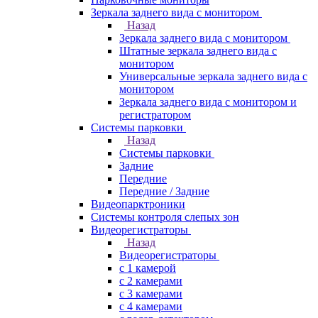
Зеркала заднего вида с монитором
Назад
Зеркала заднего вида с монитором
Штатные зеркала заднего вида с
монитором
Универсальные зеркала заднего вида с
монитором
Зеркала заднего вида с монитором и
регистратором
Системы парковки
Назад
Системы парковки
Задние
Передние
Передние / Задние
Видеопарктроники
Системы контроля слепых зон
Видеорегистраторы
Назад
Видеорегистраторы
с 1 камерой
с 2 камерами
с 3 камерами
с 4 камерами