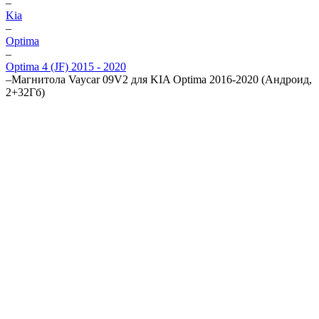
–
Kia
–
Optima
–
Optima 4 (JF) 2015 - 2020
–
Магнитола Vaycar 09V2 для KIA Optima 2016-2020 (Андроид,
2+32Гб)