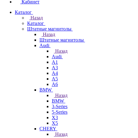
Кабинет
Каталог
Назад
Каталог
Штатные магнитолы
Назад
Штатные магнитолы
Audi
Назад
Audi
A1
A3
A4
A5
A6
BMW
Назад
BMW
3-Series
5-Series
X3
X5
CHERY
Назад