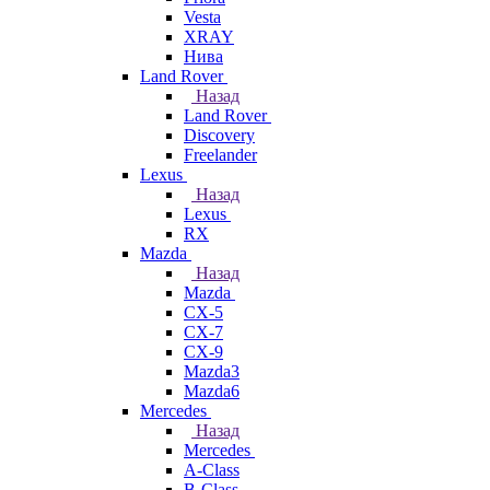
Vesta
XRAY
Нива
Land Rover
Назад
Land Rover
Discovery
Freelander
Lexus
Назад
Lexus
RX
Mazda
Назад
Mazda
CX-5
CX-7
CX-9
Mazda3
Mazda6
Mercedes
Назад
Mercedes
A-Class
B-Class