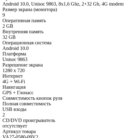
Android 10.0, Unisoc 9863, 8х1,6 Ghz, 2+32 Gb, 4G modem
Размер экрана (монитора)
9
Оперативная память
2 GB
Внутренняя память
32 GB
Операционная система
Android 10.0
Платформа
Unisoc 9863
Разрешение экрана
1280 x 720
Интернет
4G + Wi-Fi
Навигация
GPS + Глонасс
Совместимость кнопок руля
Полная совместимость
USB входы
2
CD/DVD проигрыватель
отсутствует
Артикул товара
VA27-0580-09V2