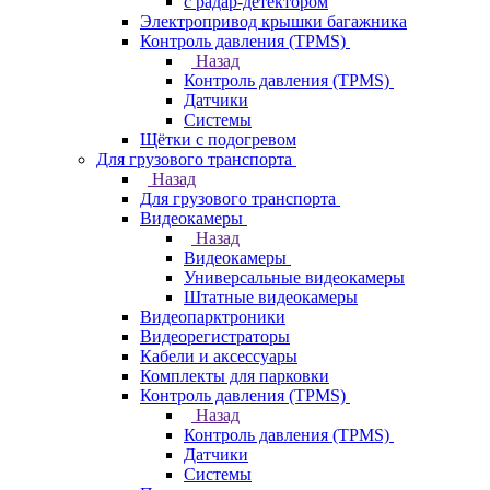
с радар-детектором
Электропривод крышки багажника
Контроль давления (TPMS)
Назад
Контроль давления (TPMS)
Датчики
Системы
Щётки с подогревом
Для грузового транспорта
Назад
Для грузового транспорта
Видеокамеры
Назад
Видеокамеры
Универсальные видеокамеры
Штатные видеокамеры
Видеопарктроники
Видеорегистраторы
Кабели и аксессуары
Комплекты для парковки
Контроль давления (TPMS)
Назад
Контроль давления (TPMS)
Датчики
Системы