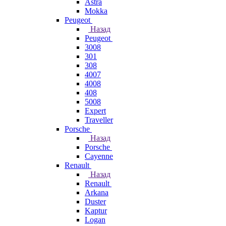
Astra
Mokka
Peugeot
Назад
Peugeot
3008
301
308
4007
4008
408
5008
Expert
Traveller
Porsche
Назад
Porsche
Cayenne
Renault
Назад
Renault
Arkana
Duster
Kaptur
Logan