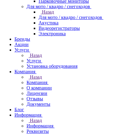
Парковочные мониторы
Для мото / квадро / снегоходов
Назад
Для мото / квадро / снегоходов
Акустика
Видеорегистраторы
Электроника
Бренды
Акции
Услуги
Назад
Услуги
Установка оборудования
Компания
Назад
Компания
О компании
Лицензии
Отзывы
Документы
Блог
Информация
Назад
Информация
Реквизиты