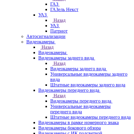
ГАЗ
ГАЗель Некст
УАЗ
Назад
УАЗ
Патриот
Автосигнализации
Видеокамеры
Назад
Видеокамеры
Видеокамеры заднего вида
Назад
Видеокамеры заднего вида
Универсальные видеокамеры заднего
вида
Штатные видеокамеры заднего вида
Видеокамеры переднего вида
Назад
Видеокамеры переднего вида
Универсальные видеокамеры
переднего вида
Штатные видеокамеры переднего вида
Видеокамеры в рамке номерного знака
Видеокамеры бокового обзора
Видеокамеры с ИК подсветкой