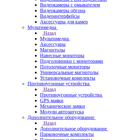
Видеокамеры с омывателем
Видеокамеры обгона
Видеоинтерфейсы
Аксессуары для камер
Мультимедиа
Назад
Мультимедиа
Аксессуары
Магнитолы
Навесные мониторы
Подголовники с мониторами
Потолочные мониторы
Универсальные магнитолы
Установочные комплекты
Противоугонные устройства
Назад
Противоугонные устройства
GPS маяки
Механические замки
Модули автозапуска
Дополнительное оборудование
Назад
Дополнительное оборудование
Парковочные комплекты
Парковочные мониторы