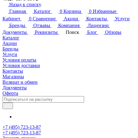
Назад к списку
Главная
Каталог
0
Корзина
0
Избранные
Кабинет
0
Сравнение
Акции
Контакты
Услуги
Бренды
Отзывы
Компания
Лицензии
Документы
Реквизиты
Поиск
Блог
Обзоры
Каталог
Акции
Бренды
Услуги
Условия оплаты
Условия доставки
Контакты
Магазины
Возврат и обмен
Документы
Оферта
+7 (495) 723-13-87
+7 (495) 723-13-87