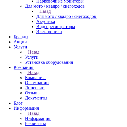
Парковочные мониторы
Для мото / квадро / снегоходов
Назад
Для мото / квадро / снегоходов
Акустика
Видеорегистраторы
Электроника
Бренды
Акции
Услуги
Назад
Услуги
Установка оборудования
Компания
Назад
Компания
О компании
Лицензии
Отзывы
Документы
Блог
Информация
Назад
Информация
Реквизиты