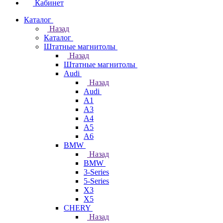
Кабинет
Каталог
Назад
Каталог
Штатные магнитолы
Назад
Штатные магнитолы
Audi
Назад
Audi
A1
A3
A4
A5
A6
BMW
Назад
BMW
3-Series
5-Series
X3
X5
CHERY
Назад