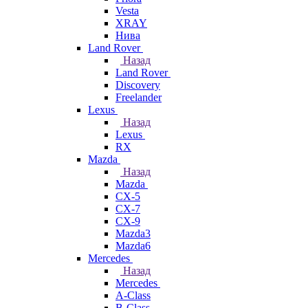
Vesta
XRAY
Нива
Land Rover
Назад
Land Rover
Discovery
Freelander
Lexus
Назад
Lexus
RX
Mazda
Назад
Mazda
CX-5
CX-7
CX-9
Mazda3
Mazda6
Mercedes
Назад
Mercedes
A-Class
B-Class