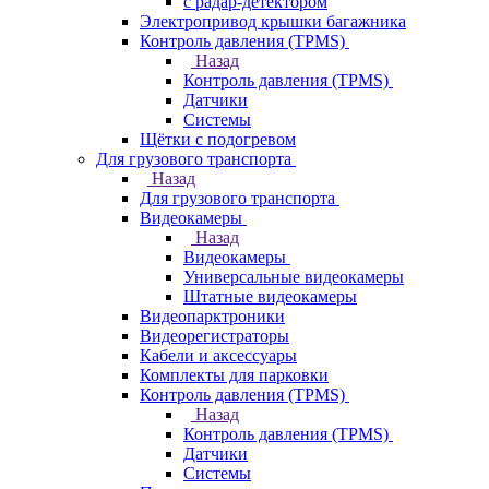
с радар-детектором
Электропривод крышки багажника
Контроль давления (TPMS)
Назад
Контроль давления (TPMS)
Датчики
Системы
Щётки с подогревом
Для грузового транспорта
Назад
Для грузового транспорта
Видеокамеры
Назад
Видеокамеры
Универсальные видеокамеры
Штатные видеокамеры
Видеопарктроники
Видеорегистраторы
Кабели и аксессуары
Комплекты для парковки
Контроль давления (TPMS)
Назад
Контроль давления (TPMS)
Датчики
Системы