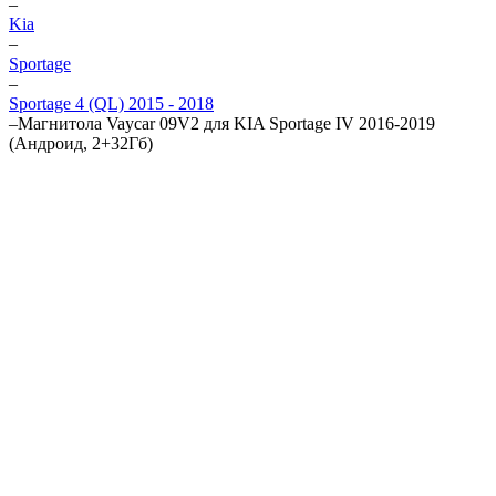
–
Kia
–
Sportage
–
Sportage 4 (QL) 2015 - 2018
–
Магнитола Vaycar 09V2 для KIA Sportage IV 2016-2019
(Андроид, 2+32Гб)