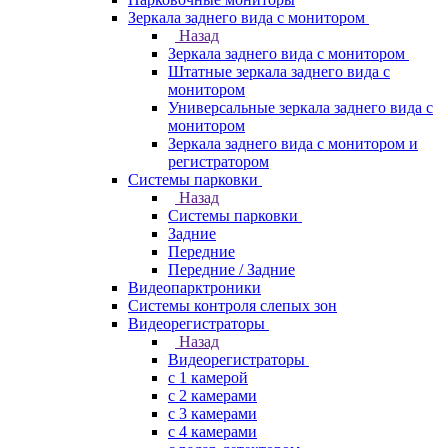
Зеркала заднего вида с монитором
Назад
Зеркала заднего вида с монитором
Штатные зеркала заднего вида с
монитором
Универсальные зеркала заднего вида с
монитором
Зеркала заднего вида с монитором и
регистратором
Системы парковки
Назад
Системы парковки
Задние
Передние
Передние / Задние
Видеопарктроники
Системы контроля слепых зон
Видеорегистраторы
Назад
Видеорегистраторы
с 1 камерой
с 2 камерами
с 3 камерами
с 4 камерами