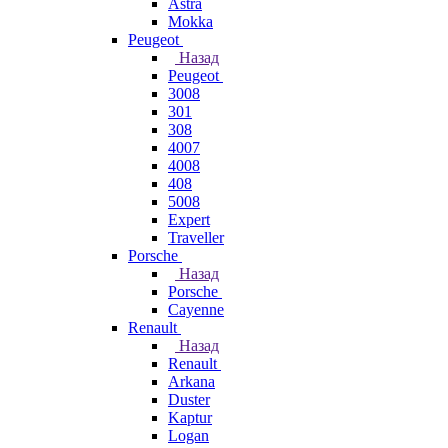
Astra
Mokka
Peugeot
Назад
Peugeot
3008
301
308
4007
4008
408
5008
Expert
Traveller
Porsche
Назад
Porsche
Cayenne
Renault
Назад
Renault
Arkana
Duster
Kaptur
Logan