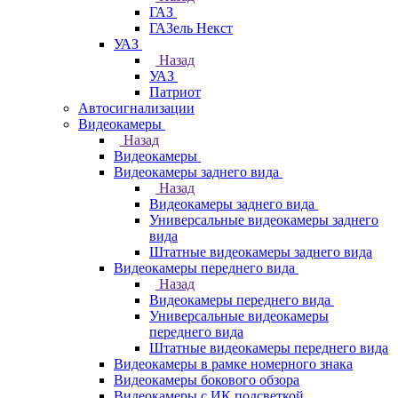
ГАЗ
ГАЗель Некст
УАЗ
Назад
УАЗ
Патриот
Автосигнализации
Видеокамеры
Назад
Видеокамеры
Видеокамеры заднего вида
Назад
Видеокамеры заднего вида
Универсальные видеокамеры заднего
вида
Штатные видеокамеры заднего вида
Видеокамеры переднего вида
Назад
Видеокамеры переднего вида
Универсальные видеокамеры
переднего вида
Штатные видеокамеры переднего вида
Видеокамеры в рамке номерного знака
Видеокамеры бокового обзора
Видеокамеры с ИК подсветкой