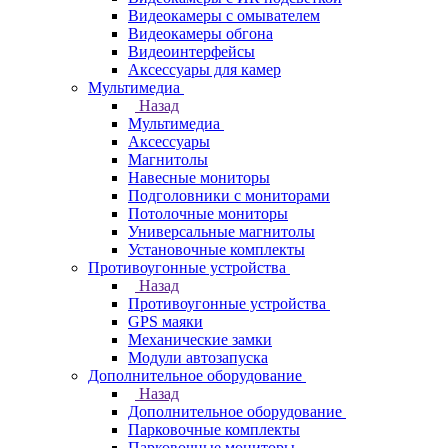
Видеокамеры с омывателем
Видеокамеры обгона
Видеоинтерфейсы
Аксессуары для камер
Мультимедиа
Назад
Мультимедиа
Аксессуары
Магнитолы
Навесные мониторы
Подголовники с мониторами
Потолочные мониторы
Универсальные магнитолы
Установочные комплекты
Противоугонные устройства
Назад
Противоугонные устройства
GPS маяки
Механические замки
Модули автозапуска
Дополнительное оборудование
Назад
Дополнительное оборудование
Парковочные комплекты
Парковочные мониторы