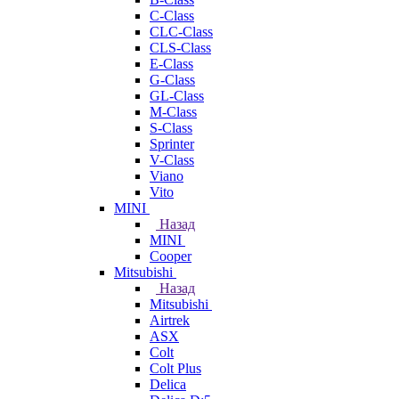
C-Class
CLC-Class
CLS-Class
E-Class
G-Class
GL-Class
M-Class
S-Class
Sprinter
V-Class
Viano
Vito
MINI
Назад
MINI
Cooper
Mitsubishi
Назад
Mitsubishi
Airtrek
ASX
Colt
Colt Plus
Delica