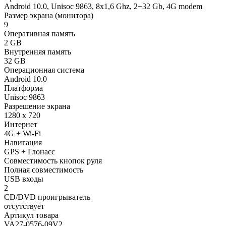
Android 10.0, Unisoc 9863, 8х1,6 Ghz, 2+32 Gb, 4G modem
Размер экрана (монитора)
9
Оперативная память
2 GB
Внутренняя память
32 GB
Операционная система
Android 10.0
Платформа
Unisoc 9863
Разрешение экрана
1280 x 720
Интернет
4G + Wi-Fi
Навигация
GPS + Глонасс
Совместимость кнопок руля
Полная совместимость
USB входы
2
CD/DVD проигрыватель
отсутствует
Артикул товара
VA27-0576-09V2