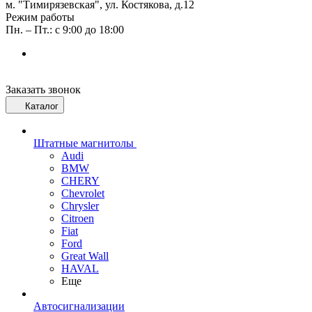
м. "Тимирязевская", ул. Костякова, д.12
Режим работы
Пн. – Пт.: с 9:00 до 18:00
Заказать звонок
Каталог
Штатные магнитолы
Audi
BMW
CHERY
Chevrolet
Chrysler
Citroen
Fiat
Ford
Great Wall
HAVAL
Еще
Автосигнализации