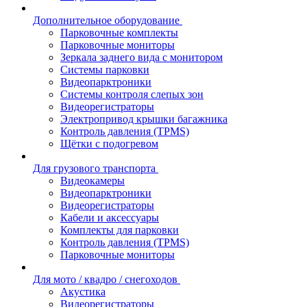
Дополнительное оборудование
Парковочные комплекты
Парковочные мониторы
Зеркала заднего вида с монитором
Системы парковки
Видеопарктроники
Системы контроля слепых зон
Видеорегистраторы
Электропривод крышки багажника
Контроль давления (TPMS)
Щётки с подогревом
Для грузового транспорта
Видеокамеры
Видеопарктроники
Видеорегистраторы
Кабели и аксессуары
Комплекты для парковки
Контроль давления (TPMS)
Парковочные мониторы
Для мото / квадро / снегоходов
Акустика
Видеорегистраторы