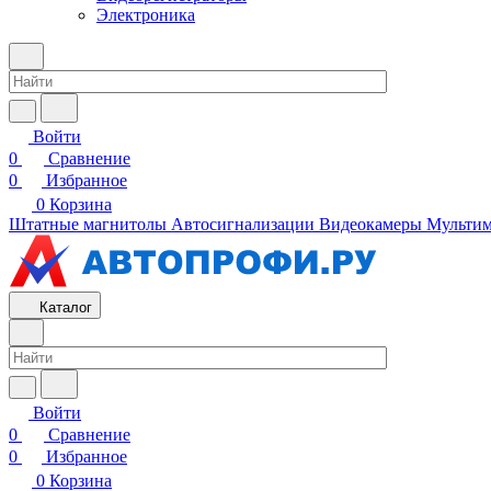
Электроника
Войти
0
Сравнение
0
Избранное
0
Корзина
Штатные магнитолы
Автосигнализации
Видеокамеры
Мультим
Каталог
Войти
0
Сравнение
0
Избранное
0
Корзина