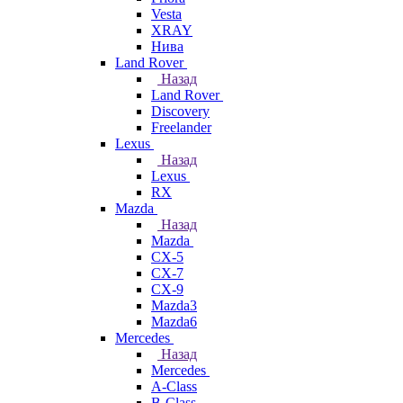
Vesta
XRAY
Нива
Land Rover
Назад
Land Rover
Discovery
Freelander
Lexus
Назад
Lexus
RX
Mazda
Назад
Mazda
CX-5
CX-7
CX-9
Mazda3
Mazda6
Mercedes
Назад
Mercedes
A-Class
B-Class