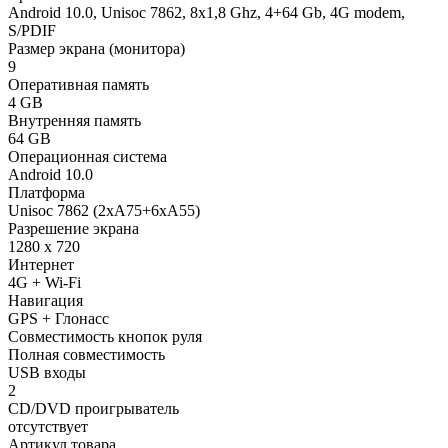
Android 10.0, Unisoc 7862, 8х1,8 Ghz, 4+64 Gb, 4G modem,
S/PDIF
Размер экрана (монитора)
9
Оперативная память
4 GB
Внутренняя память
64 GB
Операционная система
Android 10.0
Платформа
Unisoc 7862 (2xA75+6xA55)
Разрешение экрана
1280 x 720
Интернет
4G + Wi-Fi
Навигация
GPS + Глонасс
Совместимость кнопок руля
Полная совместимость
USB входы
2
CD/DVD проигрыватель
отсутствует
Артикул товара