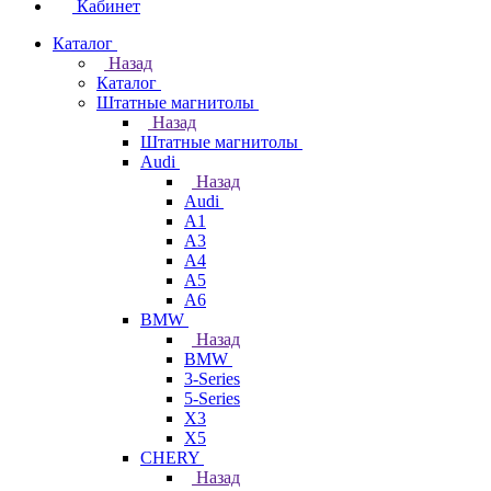
Кабинет
Каталог
Назад
Каталог
Штатные магнитолы
Назад
Штатные магнитолы
Audi
Назад
Audi
A1
A3
A4
A5
A6
BMW
Назад
BMW
3-Series
5-Series
X3
X5
CHERY
Назад