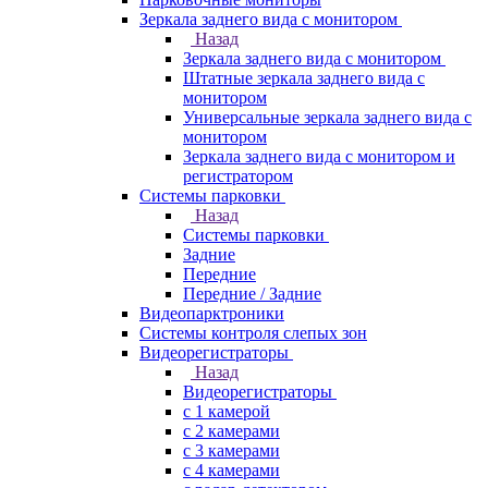
Зеркала заднего вида с монитором
Назад
Зеркала заднего вида с монитором
Штатные зеркала заднего вида с
монитором
Универсальные зеркала заднего вида с
монитором
Зеркала заднего вида с монитором и
регистратором
Системы парковки
Назад
Системы парковки
Задние
Передние
Передние / Задние
Видеопарктроники
Системы контроля слепых зон
Видеорегистраторы
Назад
Видеорегистраторы
с 1 камерой
с 2 камерами
с 3 камерами
с 4 камерами