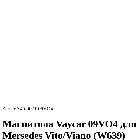
Арт.
VA45-0021-09VO4
Магнитола Vaycar 09VO4 для
Mersedes Vito/Viano (W639)