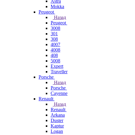
Astra
Mokka
Peugeot
Назад
Peugeot
3008
301
308
4007
4008
408
5008
Expert
Traveller
Porsche
Назад
Porsche
Cayenne
Renault
Назад
Renault
Arkana
Duster
Kaptur
Logan