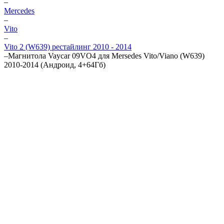
–
Mercedes
–
Vito
–
Vito 2 (W639) рестайлинг 2010 - 2014
–
Магнитола Vaycar 09VO4 для Mersedes Vito/Viano (W639)
2010-2014 (Андроид, 4+64Гб)