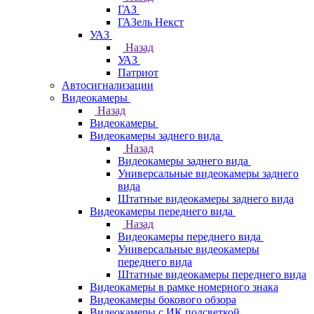
ГАЗ
ГАЗель Некст
УАЗ
Назад
УАЗ
Патриот
Автосигнализации
Видеокамеры
Назад
Видеокамеры
Видеокамеры заднего вида
Назад
Видеокамеры заднего вида
Универсальные видеокамеры заднего
вида
Штатные видеокамеры заднего вида
Видеокамеры переднего вида
Назад
Видеокамеры переднего вида
Универсальные видеокамеры
переднего вида
Штатные видеокамеры переднего вида
Видеокамеры в рамке номерного знака
Видеокамеры бокового обзора
Видеокамеры с ИК подсветкой