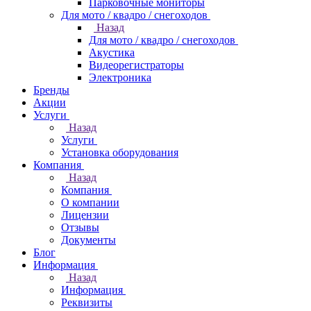
Парковочные мониторы
Для мото / квадро / снегоходов
Назад
Для мото / квадро / снегоходов
Акустика
Видеорегистраторы
Электроника
Бренды
Акции
Услуги
Назад
Услуги
Установка оборудования
Компания
Назад
Компания
О компании
Лицензии
Отзывы
Документы
Блог
Информация
Назад
Информация
Реквизиты