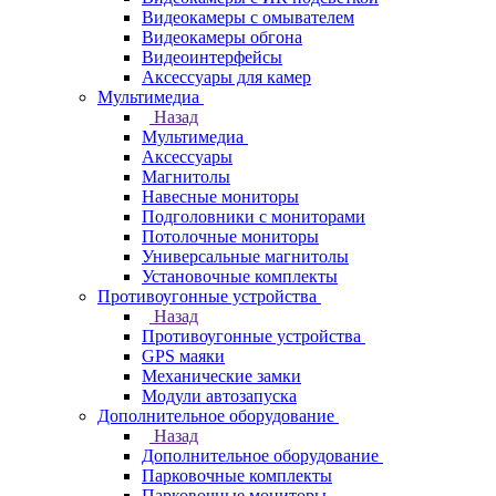
Видеокамеры с омывателем
Видеокамеры обгона
Видеоинтерфейсы
Аксессуары для камер
Мультимедиа
Назад
Мультимедиа
Аксессуары
Магнитолы
Навесные мониторы
Подголовники с мониторами
Потолочные мониторы
Универсальные магнитолы
Установочные комплекты
Противоугонные устройства
Назад
Противоугонные устройства
GPS маяки
Механические замки
Модули автозапуска
Дополнительное оборудование
Назад
Дополнительное оборудование
Парковочные комплекты
Парковочные мониторы