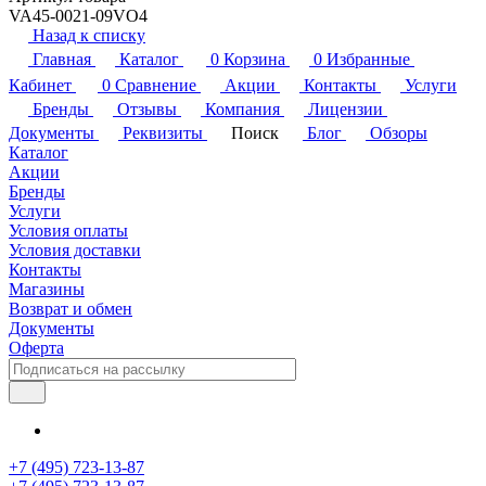
VA45-0021-09VO4
Назад к списку
Главная
Каталог
0
Корзина
0
Избранные
Кабинет
0
Сравнение
Акции
Контакты
Услуги
Бренды
Отзывы
Компания
Лицензии
Документы
Реквизиты
Поиск
Блог
Обзоры
Каталог
Акции
Бренды
Услуги
Условия оплаты
Условия доставки
Контакты
Магазины
Возврат и обмен
Документы
Оферта
+7 (495) 723-13-87