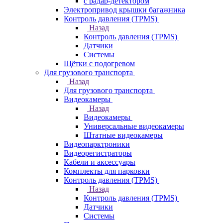
с радар-детектором
Электропривод крышки багажника
Контроль давления (TPMS)
Назад
Контроль давления (TPMS)
Датчики
Системы
Щётки с подогревом
Для грузового транспорта
Назад
Для грузового транспорта
Видеокамеры
Назад
Видеокамеры
Универсальные видеокамеры
Штатные видеокамеры
Видеопарктроники
Видеорегистраторы
Кабели и аксессуары
Комплекты для парковки
Контроль давления (TPMS)
Назад
Контроль давления (TPMS)
Датчики
Системы