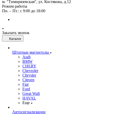
м. "Тимирязевская", ул. Костякова, д.12
Режим работы
Пн. – Пт.: с 9:00 до 18:00
Заказать звонок
Каталог
Штатные магнитолы
Audi
BMW
CHERY
Chevrolet
Chrysler
Citroen
Fiat
Ford
Great Wall
HAVAL
Еще
Автосигнализации