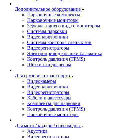
Дополнительное оборудование
Парковочные комплекты
Парковочные мониторы
Зеркала заднего вида с монитором
Системы парковки
Видеопарктроники
Системы контроля слепых зон
Видеорегистраторы
Электропривод крышки багажника
Контроль давления (TPMS)
Щётки с подогревом
Для грузового транспорта
Видеокамеры
Видеопарктроники
Видеорегистраторы
Кабели и аксессуары
Комплекты для парковки
Контроль давления (TPMS)
Парковочные мониторы
Для мото / квадро / снегоходов
Акустика
Видеорегистраторы