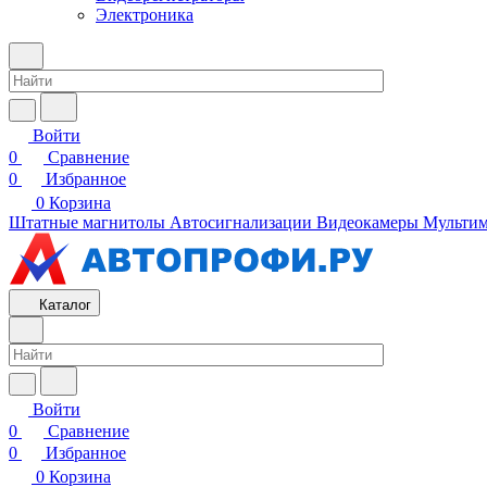
Электроника
Войти
0
Сравнение
0
Избранное
0
Корзина
Штатные магнитолы
Автосигнализации
Видеокамеры
Мультим
Каталог
Войти
0
Сравнение
0
Избранное
0
Корзина