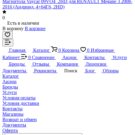
Магнитола Vaycar 09VO4_2HD для RENAULT Megane 3 2008-
2016 (Андроид, 4+64Гб, 2HD)
0
Есть в наличии
В корзину
В корзине
Главная
Каталог
0
Корзина
0
Избранные
Кабинет
0
Сравнение
Акции
Контакты
Услуги
Бренды
Отзывы
Компания
Лицензии
Документы
Реквизиты
Поиск
Блог
Обзоры
Каталог
Акции
Бренды
Услуги
Условия оплаты
Условия доставки
Контакты
Магазины
Возврат и обмен
Документы
Оферта