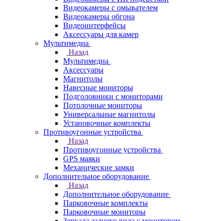
Видеокамеры с омывателем
Видеокамеры обгона
Видеоинтерфейсы
Аксессуары для камер
Мультимедиа
Назад
Мультимедиа
Аксессуары
Магнитолы
Навесные мониторы
Подголовники с мониторами
Потолочные мониторы
Универсальные магнитолы
Установочные комплекты
Противоугонные устройства
Назад
Противоугонные устройства
GPS маяки
Механические замки
Дополнительное оборудование
Назад
Дополнительное оборудование
Парковочные комплекты
Парковочные мониторы
Зеркала заднего вида с монитором