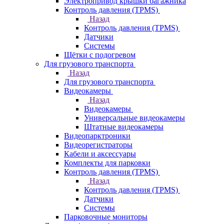
Электропривод крышки багажника
Контроль давления (TPMS)
Назад
Контроль давления (TPMS)
Датчики
Системы
Щётки с подогревом
Для грузового транспорта
Назад
Для грузового транспорта
Видеокамеры
Назад
Видеокамеры
Универсальные видеокамеры
Штатные видеокамеры
Видеопарктроники
Видеорегистраторы
Кабели и аксессуары
Комплекты для парковки
Контроль давления (TPMS)
Назад
Контроль давления (TPMS)
Датчики
Системы
Парковочные мониторы