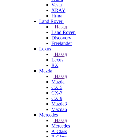
Vesta
XRAY
Нива
Land Rover
Назад
Land Rover
Discovery
Freelander
Lexus
Назад
Lexus
RX
Mazda
Назад
Mazda
CX-5
CX-7
CX-9
Mazda3
Mazda6
Mercedes
Назад
Mercedes
A-Class
B-Class