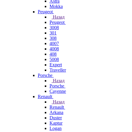
Astra
Mokka
Peugeot
Назад
Peugeot
3008
301
308
4007
4008
408
5008
Expert
Traveller
Porsche
Назад
Porsche
Cayenne
Renault
Назад
Renault
Arkana
Duster
Kaptur
Logan