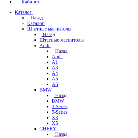
Кабинет
Каталог
Назад
Каталог
Штатные магнитолы
Назад
Штатные магнитолы
Audi
Назад
Audi
A1
A3
A4
A5
A6
BMW
Назад
BMW
3-Series
5-Series
X3
X5
CHERY
Назад