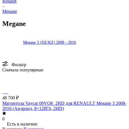
Renault
–
Megane
Megane
Megane 3 (DZ/KZ) 2008 - 2016
Фильтр
Сначала популярные
48 700 ₽
Магнитола Vaycar 09VO8_2HD для RENAULT Megane 3 2008-
2016 (Андроид, 8+128Гб, 2HD)
0
Есть в наличии