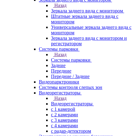
Назад
Зеркала заднего вида с монитором
Штатные зеркала заднего вида с
монитором
Универсальные зеркала заднего вида с
монитором
Зеркала заднего вида с монитором и
регистратором
Системы парковки
Назад
Системы парковки
Задние
Передние
Передние / Задние
Видеопарктроники
Системы контроля слепых зон
Видеорегистраторы
Назад
Видеорегистраторы
с 1 камерой
с 2 камерами
с 3 камерами
с 4 камерами
с радар-детектором