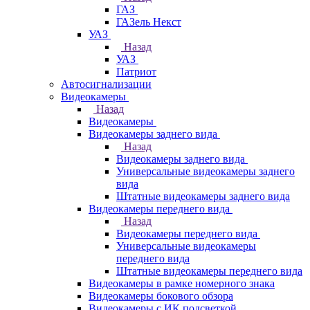
ГАЗ
ГАЗель Некст
УАЗ
Назад
УАЗ
Патриот
Автосигнализации
Видеокамеры
Назад
Видеокамеры
Видеокамеры заднего вида
Назад
Видеокамеры заднего вида
Универсальные видеокамеры заднего
вида
Штатные видеокамеры заднего вида
Видеокамеры переднего вида
Назад
Видеокамеры переднего вида
Универсальные видеокамеры
переднего вида
Штатные видеокамеры переднего вида
Видеокамеры в рамке номерного знака
Видеокамеры бокового обзора
Видеокамеры с ИК подсветкой