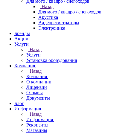
Для мото / квадро / снегоходов
Назад
Для мото / квадро / снегоходов
Акустика
Видеорегистраторы
Электроника
Бренды
Акции
Услуги
Назад
Услуги
Установка оборудования
Компания
Назад
Компания
О компании
Лицензии
Отзывы
Документы
Блог
Информация
Назад
Информация
Реквизиты
Магазины