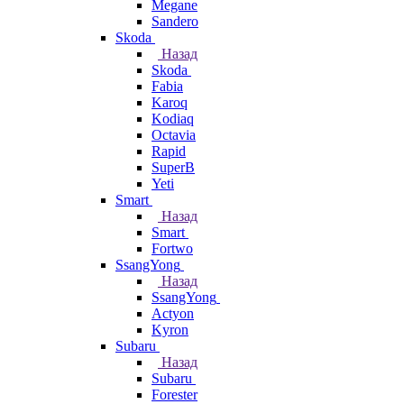
Megane
Sandero
Skoda
Назад
Skoda
Fabia
Karoq
Kodiaq
Octavia
Rapid
SuperB
Yeti
Smart
Назад
Smart
Fortwo
SsangYong
Назад
SsangYong
Actyon
Kyron
Subaru
Назад
Subaru
Forester