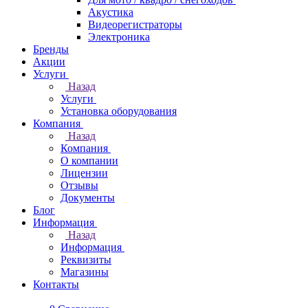
Акустика
Видеорегистраторы
Электроника
Бренды
Акции
Услуги
Назад
Услуги
Установка оборудования
Компания
Назад
Компания
О компании
Лицензии
Отзывы
Документы
Блог
Информация
Назад
Информация
Реквизиты
Магазины
Контакты