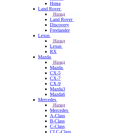
Нива
Land Rover
Назад
Land Rover
Discovery
Freelander
Lexus
Назад
Lexus
RX
Mazda
Назад
Mazda
CX-5
CX-7
CX-9
Mazda3
Mazda6
Mercedes
Назад
Mercedes
A-Class
B-Class
C-Class
CLC-Class