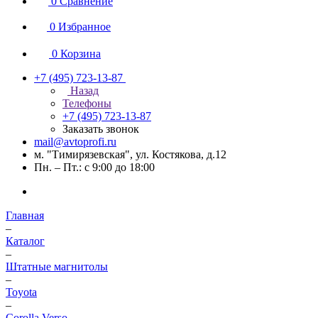
0
Сравнение
0
Избранное
0
Корзина
+7 (495) 723-13-87
Назад
Телефоны
+7 (495) 723-13-87
Заказать звонок
mail@avtoprofi.ru
м. "Тимирязевская", ул. Костякова, д.12
Пн. – Пт.: с 9:00 до 18:00
Главная
–
Каталог
–
Штатные магнитолы
–
Toyota
–
Corolla Verso