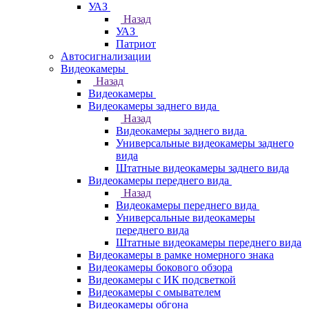
УАЗ
Назад
УАЗ
Патриот
Автосигнализации
Видеокамеры
Назад
Видеокамеры
Видеокамеры заднего вида
Назад
Видеокамеры заднего вида
Универсальные видеокамеры заднего
вида
Штатные видеокамеры заднего вида
Видеокамеры переднего вида
Назад
Видеокамеры переднего вида
Универсальные видеокамеры
переднего вида
Штатные видеокамеры переднего вида
Видеокамеры в рамке номерного знака
Видеокамеры бокового обзора
Видеокамеры с ИК подсветкой
Видеокамеры с омывателем
Видеокамеры обгона