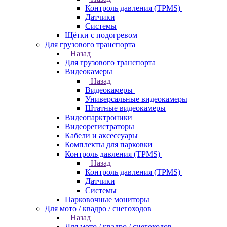
Контроль давления (TPMS)
Датчики
Системы
Щётки с подогревом
Для грузового транспорта
Назад
Для грузового транспорта
Видеокамеры
Назад
Видеокамеры
Универсальные видеокамеры
Штатные видеокамеры
Видеопарктроники
Видеорегистраторы
Кабели и аксессуары
Комплекты для парковки
Контроль давления (TPMS)
Назад
Контроль давления (TPMS)
Датчики
Системы
Парковочные мониторы
Для мото / квадро / снегоходов
Назад
Для мото / квадро / снегоходов