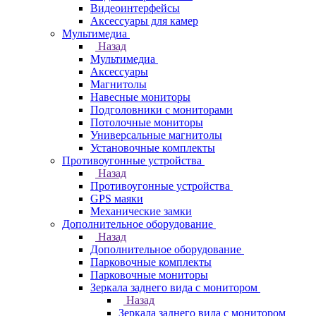
Видеоинтерфейсы
Аксессуары для камер
Мультимедиа
Назад
Мультимедиа
Аксессуары
Магнитолы
Навесные мониторы
Подголовники с мониторами
Потолочные мониторы
Универсальные магнитолы
Установочные комплекты
Противоугонные устройства
Назад
Противоугонные устройства
GPS маяки
Механические замки
Дополнительное оборудование
Назад
Дополнительное оборудование
Парковочные комплекты
Парковочные мониторы
Зеркала заднего вида с монитором
Назад
Зеркала заднего вида с монитором