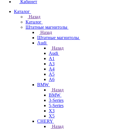
Кабинет
Каталог
Назад
Каталог
Штатные магнитолы
Назад
Штатные магнитолы
Audi
Назад
Audi
A1
A3
A4
A5
A6
BMW
Назад
BMW
3-Series
5-Series
X3
X5
CHERY
Назад