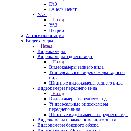
ГАЗ
ГАЗель Некст
УАЗ
Назад
УАЗ
Патриот
Автосигнализации
Видеокамеры
Назад
Видеокамеры
Видеокамеры заднего вида
Назад
Видеокамеры заднего вида
Универсальные видеокамеры заднего
вида
Штатные видеокамеры заднего вида
Видеокамеры переднего вида
Назад
Видеокамеры переднего вида
Универсальные видеокамеры
переднего вида
Штатные видеокамеры переднего вида
Видеокамеры в рамке номерного знака
Видеокамеры бокового обзора
Видеокамеры с ИК подсветкой