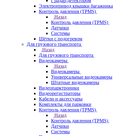
с радар-детектором
Электропривод крышки багажника
Контроль давления (TPMS)
Назад
Контроль давления (TPMS)
Датчики
Системы
Щётки с подогревом
Для грузового транспорта
Назад
Для грузового транспорта
Видеокамеры
Назад
Видеокамеры
Универсальные видеокамеры
Штатные видеокамеры
Видеопарктроники
Видеорегистраторы
Кабели и аксессуары
Комплекты для парковки
Контроль давления (TPMS)
Назад
Контроль давления (TPMS)
Датчики
Системы