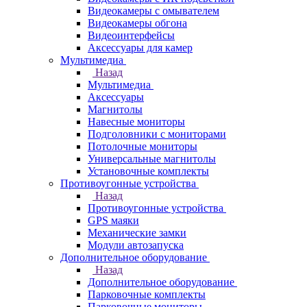
Видеокамеры с омывателем
Видеокамеры обгона
Видеоинтерфейсы
Аксессуары для камер
Мультимедиа
Назад
Мультимедиа
Аксессуары
Магнитолы
Навесные мониторы
Подголовники с мониторами
Потолочные мониторы
Универсальные магнитолы
Установочные комплекты
Противоугонные устройства
Назад
Противоугонные устройства
GPS маяки
Механические замки
Модули автозапуска
Дополнительное оборудование
Назад
Дополнительное оборудование
Парковочные комплекты
Парковочные мониторы