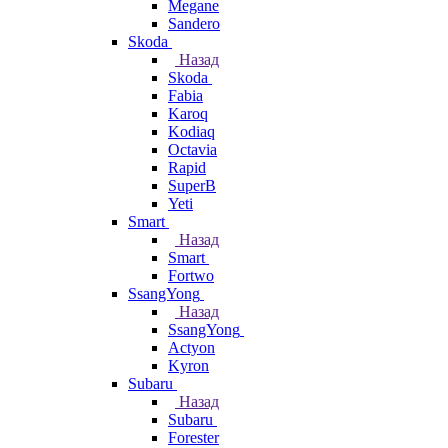
Megane
Sandero
Skoda
Назад
Skoda
Fabia
Karoq
Kodiaq
Octavia
Rapid
SuperB
Yeti
Smart
Назад
Smart
Fortwo
SsangYong
Назад
SsangYong
Actyon
Kyron
Subaru
Назад
Subaru
Forester