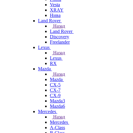
Vesta
XRAY
Нива
Land Rover
Назад
Land Rover
Discovery
Freelander
Lexus
Назад
Lexus
RX
Mazda
Назад
Mazda
CX-5
CX-7
CX-9
Mazda3
Mazda6
Mercedes
Назад
Mercedes
A-Class
B-Class