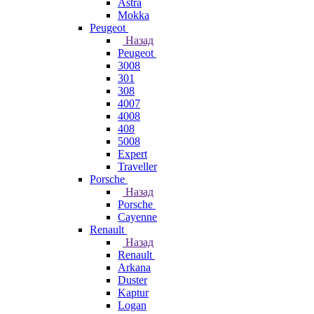
Astra
Mokka
Peugeot
Назад
Peugeot
3008
301
308
4007
4008
408
5008
Expert
Traveller
Porsche
Назад
Porsche
Cayenne
Renault
Назад
Renault
Arkana
Duster
Kaptur
Logan