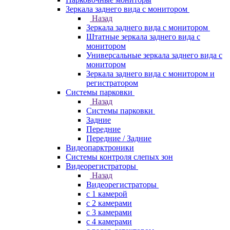
Зеркала заднего вида с монитором
Назад
Зеркала заднего вида с монитором
Штатные зеркала заднего вида с
монитором
Универсальные зеркала заднего вида с
монитором
Зеркала заднего вида с монитором и
регистратором
Системы парковки
Назад
Системы парковки
Задние
Передние
Передние / Задние
Видеопарктроники
Системы контроля слепых зон
Видеорегистраторы
Назад
Видеорегистраторы
с 1 камерой
с 2 камерами
с 3 камерами
с 4 камерами