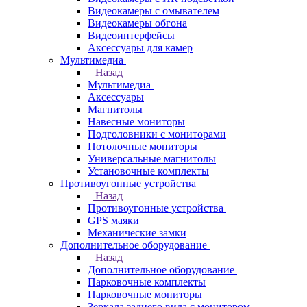
Видеокамеры с омывателем
Видеокамеры обгона
Видеоинтерфейсы
Аксессуары для камер
Мультимедиа
Назад
Мультимедиа
Аксессуары
Магнитолы
Навесные мониторы
Подголовники с мониторами
Потолочные мониторы
Универсальные магнитолы
Установочные комплекты
Противоугонные устройства
Назад
Противоугонные устройства
GPS маяки
Механические замки
Дополнительное оборудование
Назад
Дополнительное оборудование
Парковочные комплекты
Парковочные мониторы
Зеркала заднего вида с монитором