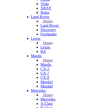
Vesta
XRAY
Нива
Land Rover
Назад
Land Rover
Discovery
Freelander
Lexus
Назад
Lexus
RX
Mazda
Назад
Mazda
CX-5
CX-7
CX-9
Mazda3
Mazda6
Mercedes
Назад
Mercedes
A-Class
B-Class