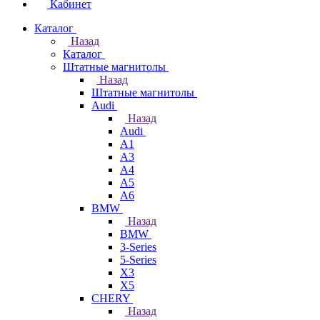
Кабинет
Каталог
Назад
Каталог
Штатные магнитолы
Назад
Штатные магнитолы
Audi
Назад
Audi
A1
A3
A4
A5
A6
BMW
Назад
BMW
3-Series
5-Series
X3
X5
CHERY
Назад