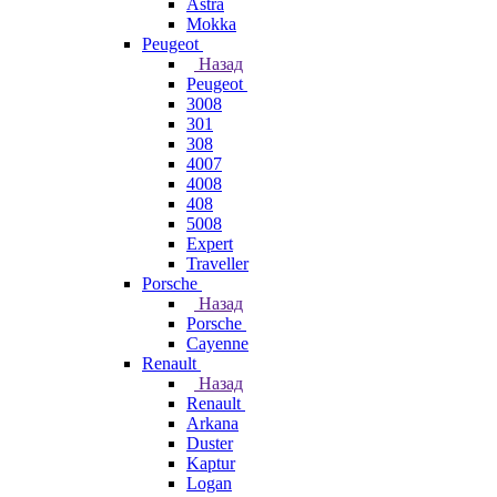
Astra
Mokka
Peugeot
Назад
Peugeot
3008
301
308
4007
4008
408
5008
Expert
Traveller
Porsche
Назад
Porsche
Cayenne
Renault
Назад
Renault
Arkana
Duster
Kaptur
Logan