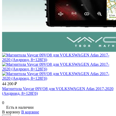
44 200 ₽
Магнитола Vaycar 09VO8 для VOLKSWAGEN Atlas 2017-2020
(Андроид, 8+128Гб)
0
Есть в наличии
В корзину
В корзине