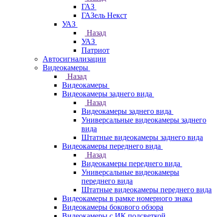
ГАЗ
ГАЗель Некст
УАЗ
Назад
УАЗ
Патриот
Автосигнализации
Видеокамеры
Назад
Видеокамеры
Видеокамеры заднего вида
Назад
Видеокамеры заднего вида
Универсальные видеокамеры заднего
вида
Штатные видеокамеры заднего вида
Видеокамеры переднего вида
Назад
Видеокамеры переднего вида
Универсальные видеокамеры
переднего вида
Штатные видеокамеры переднего вида
Видеокамеры в рамке номерного знака
Видеокамеры бокового обзора
Видеокамеры с ИК подсветкой