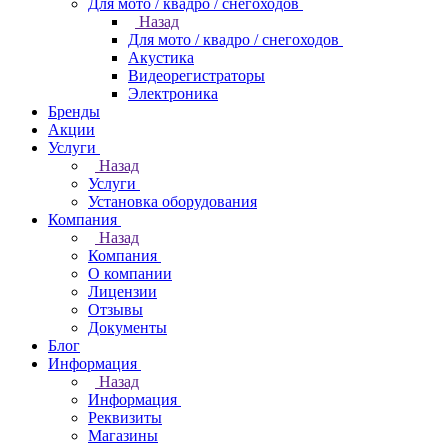
Для мото / квадро / снегоходов
Назад
Для мото / квадро / снегоходов
Акустика
Видеорегистраторы
Электроника
Бренды
Акции
Услуги
Назад
Услуги
Установка оборудования
Компания
Назад
Компания
О компании
Лицензии
Отзывы
Документы
Блог
Информация
Назад
Информация
Реквизиты
Магазины