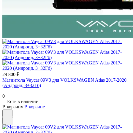
29 800 ₽
Магнитола Vaycar 09V3 для VOLKSWAGEN Atlas 2017-2020
(Андроид, 3+32Гб)
0
Есть в наличии
В корзину
В корзине