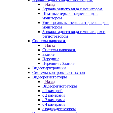
Назад
Зеркала заднего вида с монитором
Штатные зеркала заднего вида с
монитором
Универсальные зеркала заднего вида с
монитором
Зеркала заднего вида с монитором и
регистратором
Системы парковки
Назад
Системы парковки
Задние
Передние
Передние / Задние
Видеопарктроники
Системы контроля слепых зон
Видеорегистраторы
Назад
Видеорегистраторы
с 1 камерой
с 2 камерами
с 3 камерами
с 4 камерами
с радар-детектором