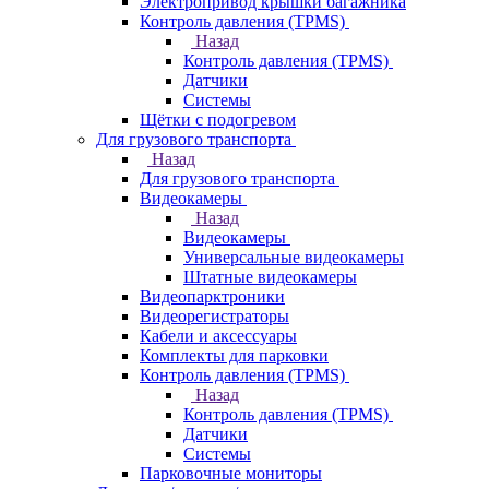
Электропривод крышки багажника
Контроль давления (TPMS)
Назад
Контроль давления (TPMS)
Датчики
Системы
Щётки с подогревом
Для грузового транспорта
Назад
Для грузового транспорта
Видеокамеры
Назад
Видеокамеры
Универсальные видеокамеры
Штатные видеокамеры
Видеопарктроники
Видеорегистраторы
Кабели и аксессуары
Комплекты для парковки
Контроль давления (TPMS)
Назад
Контроль давления (TPMS)
Датчики
Системы
Парковочные мониторы