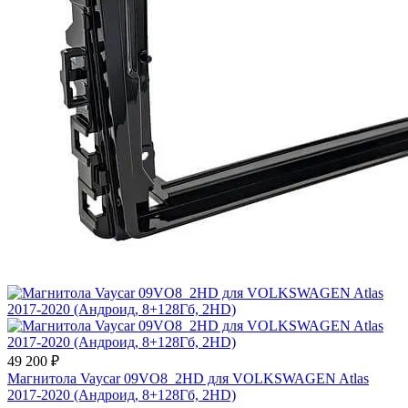
49 200 ₽
Магнитола Vaycar 09VO8_2HD для VOLKSWAGEN Atlas
2017-2020 (Андроид, 8+128Гб, 2HD)