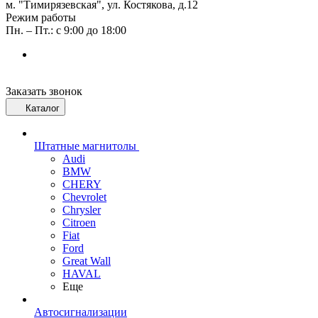
м. "Тимирязевская", ул. Костякова, д.12
Режим работы
Пн. – Пт.: с 9:00 до 18:00
Заказать звонок
Каталог
Штатные магнитолы
Audi
BMW
CHERY
Chevrolet
Chrysler
Citroen
Fiat
Ford
Great Wall
HAVAL
Еще
Автосигнализации