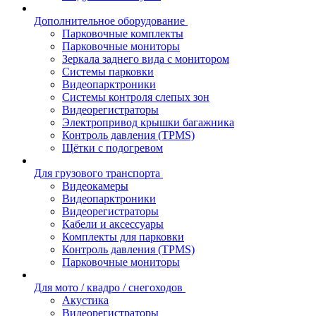
Дополнительное оборудование
Парковочные комплекты
Парковочные мониторы
Зеркала заднего вида с монитором
Системы парковки
Видеопарктроники
Системы контроля слепых зон
Видеорегистраторы
Электропривод крышки багажника
Контроль давления (TPMS)
Щётки с подогревом
Для грузового транспорта
Видеокамеры
Видеопарктроники
Видеорегистраторы
Кабели и аксессуары
Комплекты для парковки
Контроль давления (TPMS)
Парковочные мониторы
Для мото / квадро / снегоходов
Акустика
Видеорегистраторы