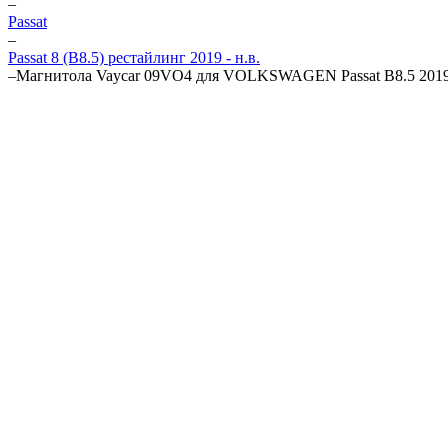
–
Passat
–
Passat 8 (B8.5) рестайлинг 2019 - н.в.
–
Магнитола Vaycar 09VO4 для VOLKSWAGEN Passat B8.5 2019