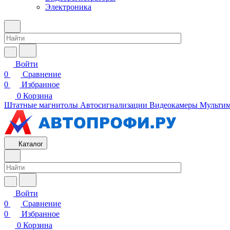
Электроника
Войти
0
Сравнение
0
Избранное
0
Корзина
Штатные магнитолы
Автосигнализации
Видеокамеры
Мультим
Каталог
Войти
0
Сравнение
0
Избранное
0
Корзина