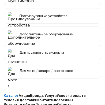
Противоугонные устройства
Дополнительное оборудование
Для грузового транспорта
Для мото / квадро / снегоходов
Каталог
Акции
Бренды
Услуги
Условия оплаты
Условия доставки
Контакты
Магазины
Возврат и обмен
Документы
Оферта