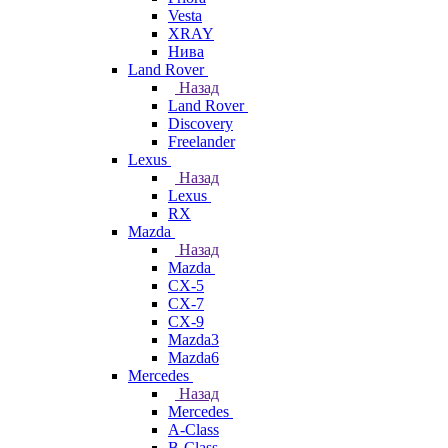
Vesta
XRAY
Нива
Land Rover
Назад
Land Rover
Discovery
Freelander
Lexus
Назад
Lexus
RX
Mazda
Назад
Mazda
CX-5
CX-7
CX-9
Mazda3
Mazda6
Mercedes
Назад
Mercedes
A-Class
B-Class