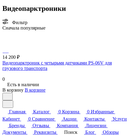
Видеопарктроники
Фильтр
Сначала популярные
14 200 ₽
Видеопарктроник с четырьмя датчиками PS-06V для
грузового транспорта
0
Есть в наличии
В корзину
В корзине
Главная
Каталог
0
Корзина
0
Избранные
Кабинет
0
Сравнение
Акции
Контакты
Услуги
Бренды
Отзывы
Компания
Лицензии
Документы
Реквизиты
Поиск
Блог
Обзоры