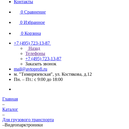
Контакты
0
Сравнение
0
Избранное
0
Корзина
+7 (495) 723-13-87
Назад
Телефоны
+7 (495) 723-13-87
Заказать звонок
mail@avtoprofi.ru
м. "Тимирязевская", ул. Костякова, д.12
Пн. – Пт.: с 9:00 до 18:00
Главная
–
Каталог
–
Для грузового транспорта
–
Видеопарктроники