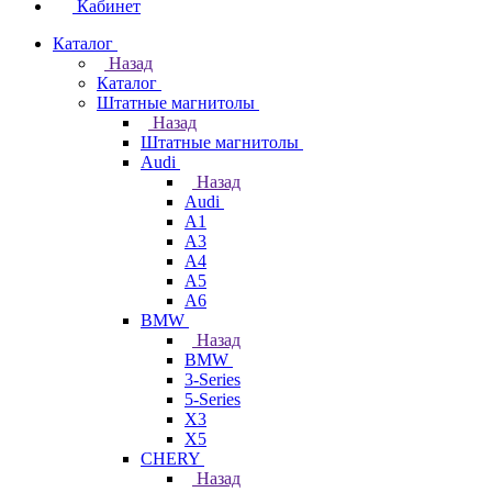
Кабинет
Каталог
Назад
Каталог
Штатные магнитолы
Назад
Штатные магнитолы
Audi
Назад
Audi
A1
A3
A4
A5
A6
BMW
Назад
BMW
3-Series
5-Series
X3
X5
CHERY
Назад