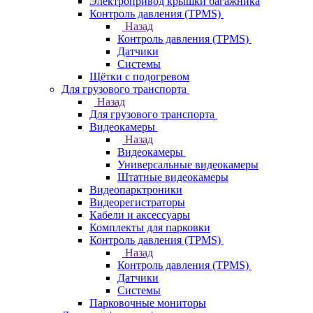
Электропривод крышки багажника
Контроль давления (TPMS)
Назад
Контроль давления (TPMS)
Датчики
Системы
Щётки с подогревом
Для грузового транспорта
Назад
Для грузового транспорта
Видеокамеры
Назад
Видеокамеры
Универсальные видеокамеры
Штатные видеокамеры
Видеопарктроники
Видеорегистраторы
Кабели и аксессуары
Комплекты для парковки
Контроль давления (TPMS)
Назад
Контроль давления (TPMS)
Датчики
Системы
Парковочные мониторы