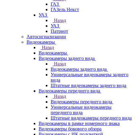
ГАЗ
ГАЗель Некст
УАЗ
Назад
УАЗ
Патриот
Автосигнализации
Видеокамеры
Назад
Видеокамеры
Видеокамеры заднего вида
Назад
Видеокамеры заднего вида
Универсальные видеокамеры заднего
вида
Штатные видеокамеры заднего вида
Видеокамеры переднего вида
Назад
Видеокамеры переднего вида
Универсальные видеокамеры
переднего вида
Штатные видеокамеры переднего вида
Видеокамеры в рамке номерного знака
Видеокамеры бокового обзора
Видеокамеры с ИК подсветкой