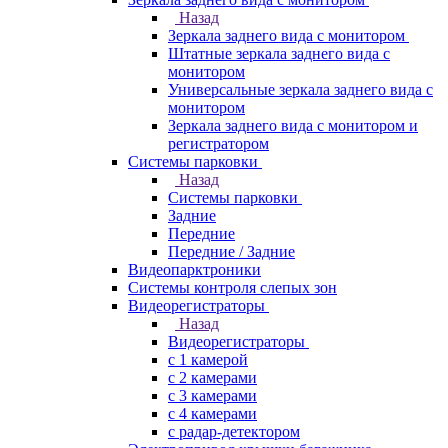
Назад
Зеркала заднего вида с монитором
Штатные зеркала заднего вида с
монитором
Универсальные зеркала заднего вида с
монитором
Зеркала заднего вида с монитором и
регистратором
Системы парковки
Назад
Системы парковки
Задние
Передние
Передние / Задние
Видеопарктроники
Системы контроля слепых зон
Видеорегистраторы
Назад
Видеорегистраторы
с 1 камерой
с 2 камерами
с 3 камерами
с 4 камерами
с радар-детектором