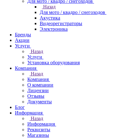
Для мото / квадро / снегоходов
Назад
Для мото / квадро / снегоходов
Акустика
Видеорегистраторы
Электроника
Бренды
Акции
Услуги
Назад
Услуги
Установка оборудования
Компания
Назад
Компания
О компании
Лицензии
Отзывы
Документы
Блог
Информация
Назад
Информация
Реквизиты
Магазины