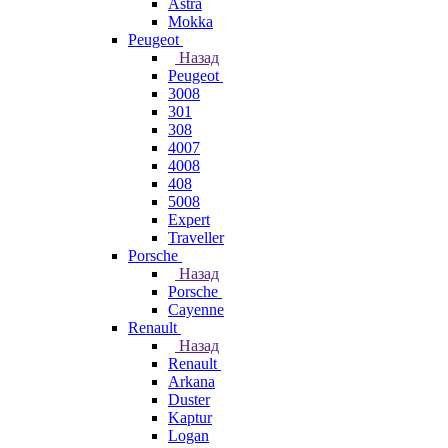
Astra
Mokka
Peugeot
Назад
Peugeot
3008
301
308
4007
4008
408
5008
Expert
Traveller
Porsche
Назад
Porsche
Cayenne
Renault
Назад
Renault
Arkana
Duster
Kaptur
Logan