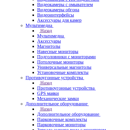
Видеокамеры с омывателем
Видеокамеры обгона
Видеоинтерфейсы
Аксессуары для камер
Мультимедиа
Назад
Мультимедиа
Аксессуары
Магнитолы
Навесные мониторы
Подголовники с мониторами
Потолочные мониторы
Универсальные магнитолы
Установочные комплекты
Противоугонные устройства
Назад
Противоугонные устройства
GPS маяки
Механические замки
Дополнительное оборудование
Назад
Дополнительное оборудование
Парковочные комплекты
Парковочные мониторы
Зеркала заднего вида с монитором