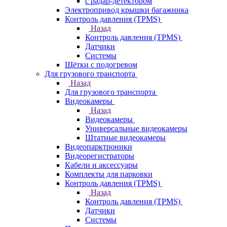
с радар-детектором
Электропривод крышки багажника
Контроль давления (TPMS)
Назад
Контроль давления (TPMS)
Датчики
Системы
Щётки с подогревом
Для грузового транспорта
Назад
Для грузового транспорта
Видеокамеры
Назад
Видеокамеры
Универсальные видеокамеры
Штатные видеокамеры
Видеопарктроники
Видеорегистраторы
Кабели и аксессуары
Комплекты для парковки
Контроль давления (TPMS)
Назад
Контроль давления (TPMS)
Датчики
Системы