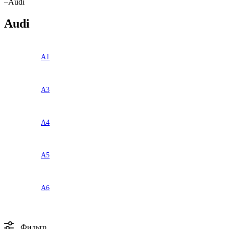
–
Audi
Audi
A1
A3
A4
A5
A6
Фильтр