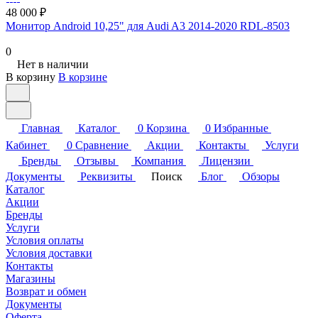
48 000 ₽
Монитор Android 10,25" для Audi A3 2014-2020 RDL-8503
0
Нет в наличии
В корзину
В корзине
Главная
Каталог
0
Корзина
0
Избранные
Кабинет
0
Сравнение
Акции
Контакты
Услуги
Бренды
Отзывы
Компания
Лицензии
Документы
Реквизиты
Поиск
Блог
Обзоры
Каталог
Акции
Бренды
Услуги
Условия оплаты
Условия доставки
Контакты
Магазины
Возврат и обмен
Документы
Оферта