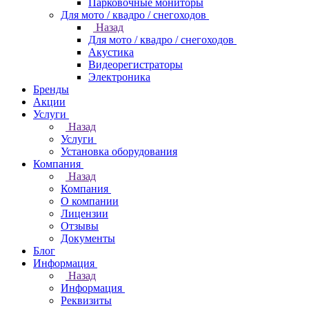
Парковочные мониторы
Для мото / квадро / снегоходов
Назад
Для мото / квадро / снегоходов
Акустика
Видеорегистраторы
Электроника
Бренды
Акции
Услуги
Назад
Услуги
Установка оборудования
Компания
Назад
Компания
О компании
Лицензии
Отзывы
Документы
Блог
Информация
Назад
Информация
Реквизиты