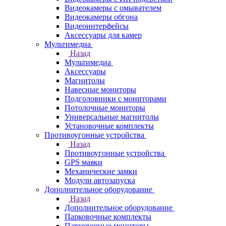
Видеокамеры с омывателем
Видеокамеры обгона
Видеоинтерфейсы
Аксессуары для камер
Мультимедиа
Назад
Мультимедиа
Аксессуары
Магнитолы
Навесные мониторы
Подголовники с мониторами
Потолочные мониторы
Универсальные магнитолы
Установочные комплекты
Противоугонные устройства
Назад
Противоугонные устройства
GPS маяки
Механические замки
Модули автозапуска
Дополнительное оборудование
Назад
Дополнительное оборудование
Парковочные комплекты
Парковочные мониторы