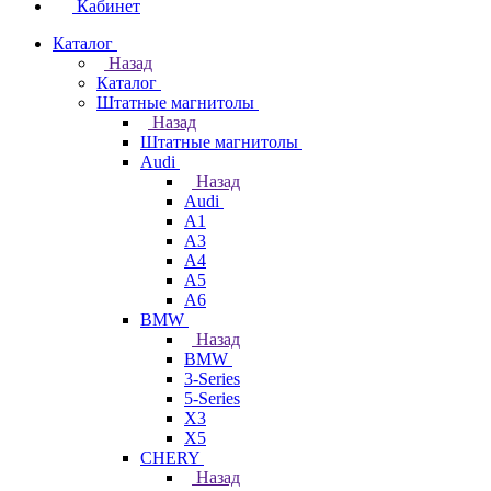
Кабинет
Каталог
Назад
Каталог
Штатные магнитолы
Назад
Штатные магнитолы
Audi
Назад
Audi
A1
A3
A4
A5
A6
BMW
Назад
BMW
3-Series
5-Series
X3
X5
CHERY
Назад