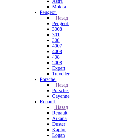
Astra
Mokka
Peugeot
Назад
Peugeot
3008
301
308
4007
4008
408
5008
Expert
Traveller
Porsche
Назад
Porsche
Cayenne
Renault
Назад
Renault
Arkana
Duster
Kaptur
Logan