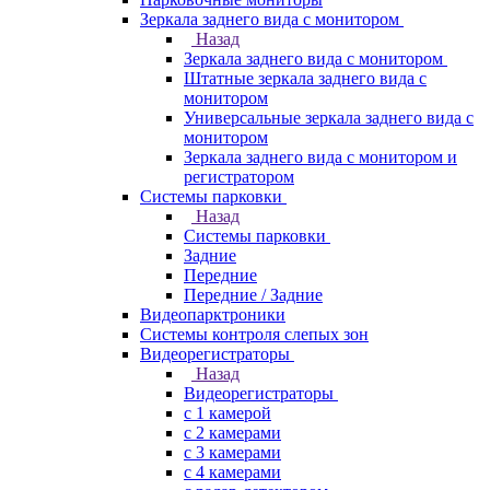
Зеркала заднего вида с монитором
Назад
Зеркала заднего вида с монитором
Штатные зеркала заднего вида с
монитором
Универсальные зеркала заднего вида с
монитором
Зеркала заднего вида с монитором и
регистратором
Системы парковки
Назад
Системы парковки
Задние
Передние
Передние / Задние
Видеопарктроники
Системы контроля слепых зон
Видеорегистраторы
Назад
Видеорегистраторы
с 1 камерой
с 2 камерами
с 3 камерами
с 4 камерами