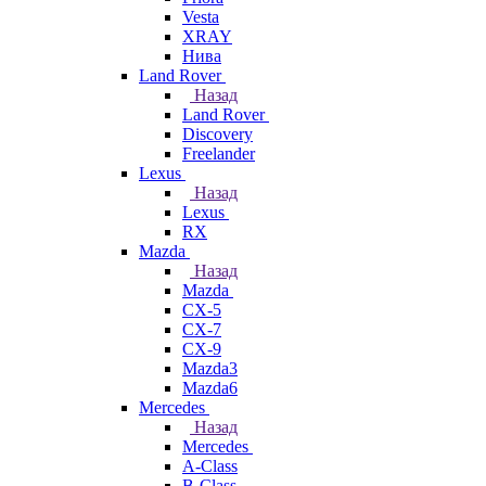
Vesta
XRAY
Нива
Land Rover
Назад
Land Rover
Discovery
Freelander
Lexus
Назад
Lexus
RX
Mazda
Назад
Mazda
CX-5
CX-7
CX-9
Mazda3
Mazda6
Mercedes
Назад
Mercedes
A-Class
B-Class