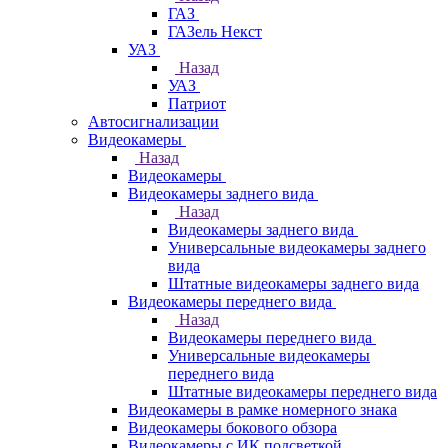
ГАЗ
ГАЗель Некст
УАЗ
Назад
УАЗ
Патриот
Автосигнализации
Видеокамеры
Назад
Видеокамеры
Видеокамеры заднего вида
Назад
Видеокамеры заднего вида
Универсальные видеокамеры заднего
вида
Штатные видеокамеры заднего вида
Видеокамеры переднего вида
Назад
Видеокамеры переднего вида
Универсальные видеокамеры
переднего вида
Штатные видеокамеры переднего вида
Видеокамеры в рамке номерного знака
Видеокамеры бокового обзора
Видеокамеры с ИК подсветкой