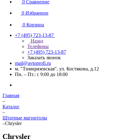
0
Сравнение
0
Избранное
0
Корзина
+7 (495) 723-13-87
Назад
Телефоны
+7 (495) 723-13-87
Заказать звонок
mail@avtoprofi.ru
м. "Тимирязевская", ул. Костякова, д.12
Пн. – Пт.: с 9:00 до 18:00
Главная
–
Каталог
–
Штатные магнитолы
–
Chrysler
Chrysler