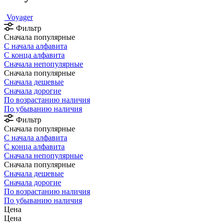
Voyager
Фильтр
Сначала популярные
С начала алфавита
С конца алфавита
Сначала непопулярные
Сначала популярные
Сначала дешевые
Сначала дорогие
По возрастанию наличия
По убыванию наличия
Фильтр
Сначала популярные
С начала алфавита
С конца алфавита
Сначала непопулярные
Сначала популярные
Сначала дешевые
Сначала дорогие
По возрастанию наличия
По убыванию наличия
Цена
Цена