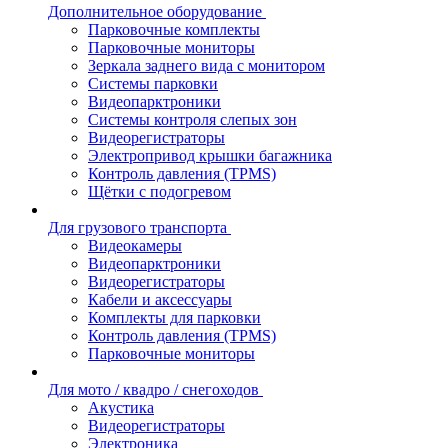
Дополнительное оборудование
Парковочные комплекты
Парковочные мониторы
Зеркала заднего вида с монитором
Системы парковки
Видеопарктроники
Системы контроля слепых зон
Видеорегистраторы
Электропривод крышки багажника
Контроль давления (TPMS)
Щётки с подогревом
Для грузового транспорта
Видеокамеры
Видеопарктроники
Видеорегистраторы
Кабели и аксессуары
Комплекты для парковки
Контроль давления (TPMS)
Парковочные мониторы
Для мото / квадро / снегоходов
Акустика
Видеорегистраторы
Электроника