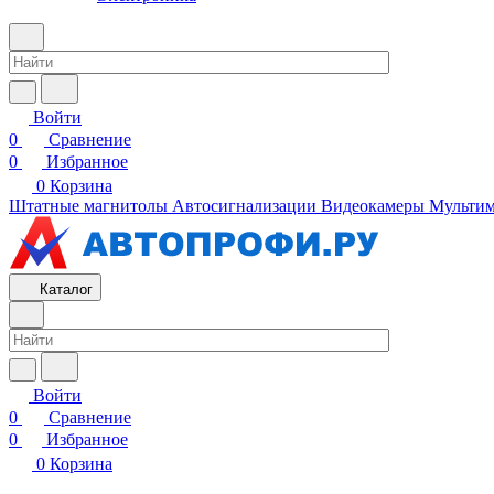
Войти
0
Сравнение
0
Избранное
0
Корзина
Штатные магнитолы
Автосигнализации
Видеокамеры
Мультим
Каталог
Войти
0
Сравнение
0
Избранное
0
Корзина