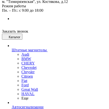
м. "Тимирязевская", ул. Костякова, д.12
Режим работы
Пн. – Пт.: с 9:00 до 18:00
Заказать звонок
Каталог
Штатные магнитолы
Audi
BMW
CHERY
Chevrolet
Chrysler
Citroen
Fiat
Ford
Great Wall
HAVAL
Еще
Автосигнализации