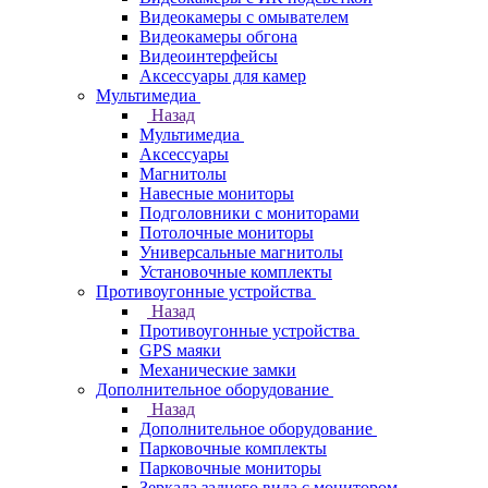
Видеокамеры с омывателем
Видеокамеры обгона
Видеоинтерфейсы
Аксессуары для камер
Мультимедиа
Назад
Мультимедиа
Аксессуары
Магнитолы
Навесные мониторы
Подголовники с мониторами
Потолочные мониторы
Универсальные магнитолы
Установочные комплекты
Противоугонные устройства
Назад
Противоугонные устройства
GPS маяки
Механические замки
Дополнительное оборудование
Назад
Дополнительное оборудование
Парковочные комплекты
Парковочные мониторы
Зеркала заднего вида с монитором