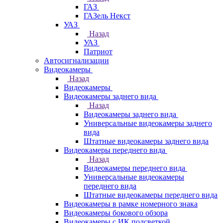
ГАЗ
ГАЗель Некст
УАЗ
Назад
УАЗ
Патриот
Автосигнализации
Видеокамеры
Назад
Видеокамеры
Видеокамеры заднего вида
Назад
Видеокамеры заднего вида
Универсальные видеокамеры заднего
вида
Штатные видеокамеры заднего вида
Видеокамеры переднего вида
Назад
Видеокамеры переднего вида
Универсальные видеокамеры
переднего вида
Штатные видеокамеры переднего вида
Видеокамеры в рамке номерного знака
Видеокамеры бокового обзора
Видеокамеры с ИК подсветкой