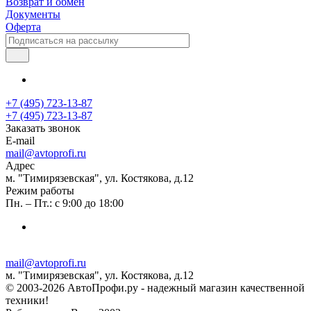
Возврат и обмен
Документы
Оферта
+7 (495) 723-13-87
+7 (495) 723-13-87
Заказать звонок
E-mail
mail@avtoprofi.ru
Адрес
м. "Тимирязевская", ул. Костякова, д.12
Режим работы
Пн. – Пт.: с 9:00 до 18:00
mail@avtoprofi.ru
м. "Тимирязевская", ул. Костякова, д.12
© 2003-2026 АвтоПрофи.ру - надежный магазин качественной
техники!