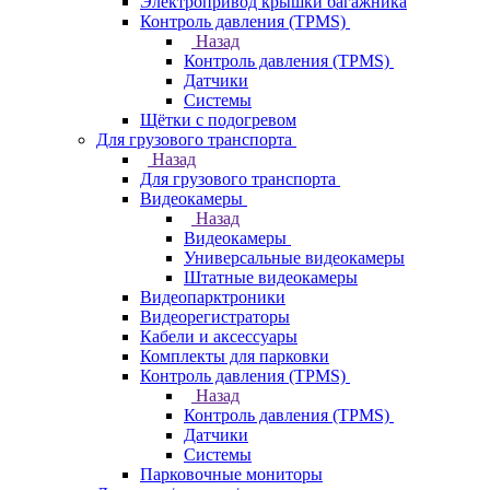
Электропривод крышки багажника
Контроль давления (TPMS)
Назад
Контроль давления (TPMS)
Датчики
Системы
Щётки с подогревом
Для грузового транспорта
Назад
Для грузового транспорта
Видеокамеры
Назад
Видеокамеры
Универсальные видеокамеры
Штатные видеокамеры
Видеопарктроники
Видеорегистраторы
Кабели и аксессуары
Комплекты для парковки
Контроль давления (TPMS)
Назад
Контроль давления (TPMS)
Датчики
Системы
Парковочные мониторы