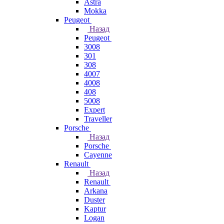
Astra
Mokka
Peugeot
Назад
Peugeot
3008
301
308
4007
4008
408
5008
Expert
Traveller
Porsche
Назад
Porsche
Cayenne
Renault
Назад
Renault
Arkana
Duster
Kaptur
Logan