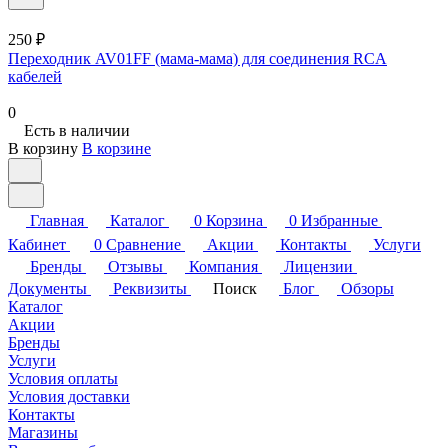
250 ₽
Переходник AV01FF (мама-мама) для соединения RCA
кабелей
0
Есть в наличии
В корзину
В корзине
Главная
Каталог
0
Корзина
0
Избранные
Кабинет
0
Сравнение
Акции
Контакты
Услуги
Бренды
Отзывы
Компания
Лицензии
Документы
Реквизиты
Поиск
Блог
Обзоры
Каталог
Акции
Бренды
Услуги
Условия оплаты
Условия доставки
Контакты
Магазины