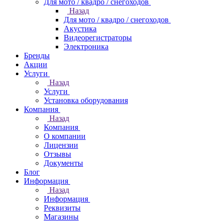
Для мото / квадро / снегоходов
Назад
Для мото / квадро / снегоходов
Акустика
Видеорегистраторы
Электроника
Бренды
Акции
Услуги
Назад
Услуги
Установка оборудования
Компания
Назад
Компания
О компании
Лицензии
Отзывы
Документы
Блог
Информация
Назад
Информация
Реквизиты
Магазины