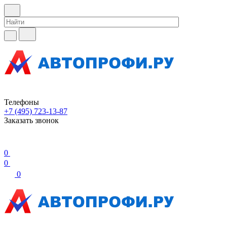
Телефоны
+7 (495) 723-13-87
Заказать звонок
0
0
0