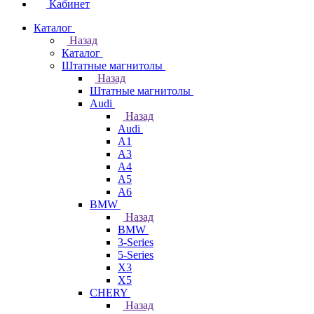
Кабинет
Каталог
Назад
Каталог
Штатные магнитолы
Назад
Штатные магнитолы
Audi
Назад
Audi
A1
A3
A4
A5
A6
BMW
Назад
BMW
3-Series
5-Series
X3
X5
CHERY
Назад