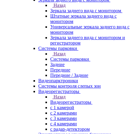
Назад
Зеркала заднего вида с монитором
Штатные зеркала заднего вида с
монитором
Универсальные зеркала заднего вида с
монитором
Зеркала заднего вида с монитором и
регистратором
Системы парковки
Назад
Системы парковки
Задние
Передние
Передние / Задние
Видеопарктроники
Системы контроля слепых зон
Видеорегистраторы
Назад
Видеорегистраторы
с 1 камерой
с 2 камерами
с 3 камерами
с 4 камерами
с радар-детектором