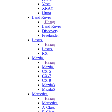
Vesta
XRAY
Нива
Land Rover
Назад
Land Rover
Discovery
Freelander
Lexus
Назад
Lexus
RX
Mazda
Назад
Mazda
CX-5
CX-7
CX-9
Mazda3
Mazda6
Mercedes
Назад
Mercedes
A-Class
B-Class