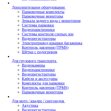
Дополнительное оборудование
Парковочные комплекты
Парковочные мониторы
Зеркала заднего вида с монитором
Системы парковки
Видеопарктроники
Системы контроля слепых зон
Видеорегистраторы
Электропривод крышки багажника
Контроль давления (TPMS)
Щётки с подогревом
Для грузового транспорта
Видеокамеры
Видеопарктроники
Видеорегистраторы
Кабели и аксессуары
Комплекты для парковки
Контроль давления (TPMS)
Парковочные мониторы
Для мото / квадро / снегоходов
Акустика
Видеорегистраторы