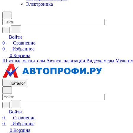
Электроника
Войти
0
Сравнение
0
Избранное
0
Корзина
Штатные магнитолы
Автосигнализации
Видеокамеры
Мультим
Каталог
Войти
0
Сравнение
0
Избранное
0
Корзина