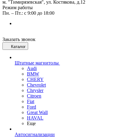
м. "Тимирязевская", ул. Костякова, д.12
Режим работы
Пн. – Пт.: с 9:00 до 18:00
Заказать звонок
Каталог
Штатные магнитолы
Audi
BMW
CHERY
Chevrolet
Chrysler
Citroen
Fiat
Ford
Great Wall
HAVAL
Еще
Автосигнализации