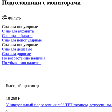
Подголовники с мониторами
Фильтр
Сначала популярные
С начала алфавита
С конца алфавита
Сначала непопулярные
Сначала популярные
Сначала дешевые
Сначала дорогие
По возрастанию наличия
По убыванию наличия
Быстрый просмотр
10 260 ₽
Универсальный подголовник с 9" TFT экраном, встроенным
0