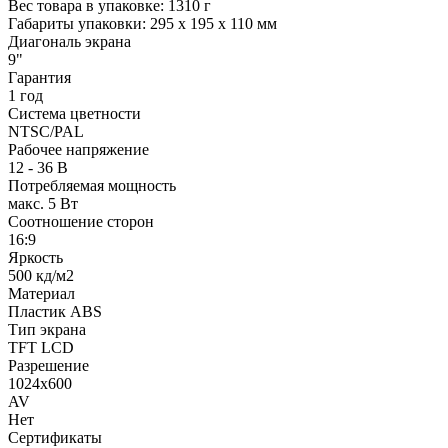
Вес товара в упаковке: 1310 г
Габариты упаковки: 295 x 195 x 110 мм
Диагональ экрана
9"
Гарантия
1 год
Система цветности
NTSC/PAL
Рабочее напряжение
12 - 36 В
Потребляемая мощность
макс. 5 Вт
Соотношение сторон
16:9
Яркость
500 кд/м2
Материал
Пластик ABS
Тип экрана
TFT LCD
Разрешение
1024x600
AV
Нет
Сертификаты