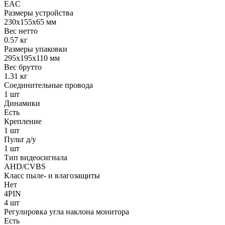
EAC
Размеры устройства
230х155х65 мм
Вес нетто
0.57 кг
Размеры упаковки
295х195х110 мм
Вес брутто
1.31 кг
Соединительные провода
1 шт
Динамики
Есть
Крепление
1 шт
Пульт д/у
1 шт
Тип видеосигнала
AHD/CVBS
Класс пыле- и влагозащиты
Нет
4PIN
4 шт
Регулировка угла наклона монитора
Есть