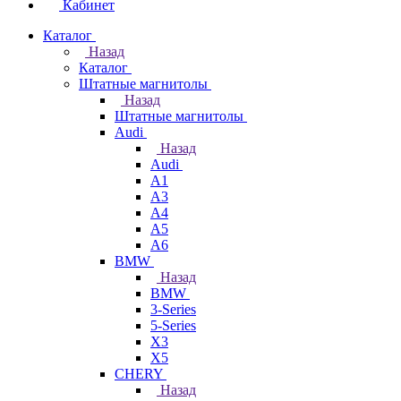
Кабинет
Каталог
Назад
Каталог
Штатные магнитолы
Назад
Штатные магнитолы
Audi
Назад
Audi
A1
A3
A4
A5
A6
BMW
Назад
BMW
3-Series
5-Series
X3
X5
CHERY
Назад