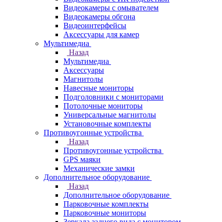
Видеокамеры с омывателем
Видеокамеры обгона
Видеоинтерфейсы
Аксессуары для камер
Мультимедиа
Назад
Мультимедиа
Аксессуары
Магнитолы
Навесные мониторы
Подголовники с мониторами
Потолочные мониторы
Универсальные магнитолы
Установочные комплекты
Противоугонные устройства
Назад
Противоугонные устройства
GPS маяки
Механические замки
Дополнительное оборудование
Назад
Дополнительное оборудование
Парковочные комплекты
Парковочные мониторы
Зеркала заднего вида с монитором