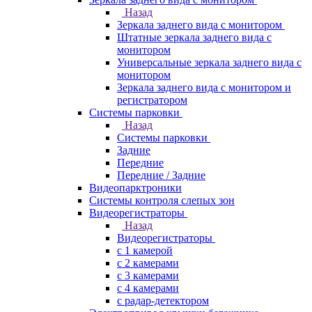
Назад
Зеркала заднего вида с монитором
Штатные зеркала заднего вида с
монитором
Универсальные зеркала заднего вида с
монитором
Зеркала заднего вида с монитором и
регистратором
Системы парковки
Назад
Системы парковки
Задние
Передние
Передние / Задние
Видеопарктроники
Системы контроля слепых зон
Видеорегистраторы
Назад
Видеорегистраторы
с 1 камерой
с 2 камерами
с 3 камерами
с 4 камерами
с радар-детектором