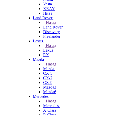
Vesta
XRAY
Нива
Land Rover
Назад
Land Rover
Discovery
Freelander
Lexus
Назад
Lexus
RX
Mazda
Назад
Mazda
CX-5
CX-7
CX-9
Mazda3
Mazda6
Mercedes
Назад
Mercedes
A-Class
B-Class