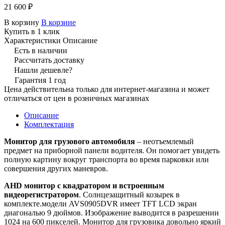
21 600 ₽
В корзину
В корзине
Купить в 1 клик
Характеристики
Описание
Есть в наличии
Рассчитать доставку
Нашли дешевле?
Гарантия 1 год
Цена действительна только для интернет-магазина и может
отличаться от цен в розничных магазинах
Описание
Комплектация
Монитор для грузового автомобиля
– неотъемлемый
предмет на приборной панели водителя. Он помогает увидеть
полную картину вокруг транспорта во время парковки или
совершения других маневров.
AHD монитор с квадратором
и встроенным
видеорегистратором
. Солнцезащитный козырек в
комплекте.модели AVS0905DVR имеет TFT LCD экран
диагональю 9 дюймов. Изображение выводится в разрешении
1024 на 600 пикселей. Монитор для грузовика довольно яркий