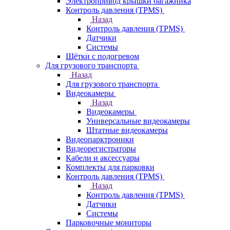
Электропривод крышки багажника
Контроль давления (TPMS)
Назад
Контроль давления (TPMS)
Датчики
Системы
Щётки с подогревом
Для грузового транспорта
Назад
Для грузового транспорта
Видеокамеры
Назад
Видеокамеры
Универсальные видеокамеры
Штатные видеокамеры
Видеопарктроники
Видеорегистраторы
Кабели и аксессуары
Комплекты для парковки
Контроль давления (TPMS)
Назад
Контроль давления (TPMS)
Датчики
Системы
Парковочные мониторы