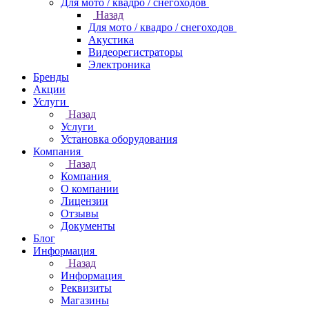
Для мото / квадро / снегоходов
Назад
Для мото / квадро / снегоходов
Акустика
Видеорегистраторы
Электроника
Бренды
Акции
Услуги
Назад
Услуги
Установка оборудования
Компания
Назад
Компания
О компании
Лицензии
Отзывы
Документы
Блог
Информация
Назад
Информация
Реквизиты
Магазины