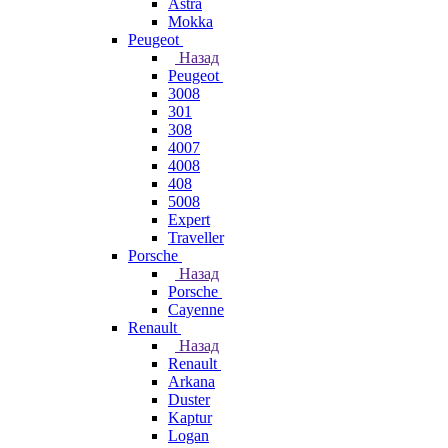
Astra
Mokka
Peugeot
Назад
Peugeot
3008
301
308
4007
4008
408
5008
Expert
Traveller
Porsche
Назад
Porsche
Cayenne
Renault
Назад
Renault
Arkana
Duster
Kaptur
Logan