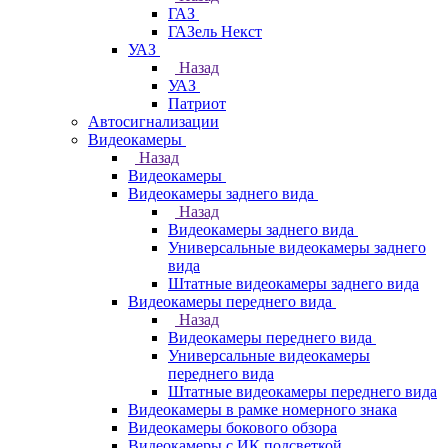
ГАЗ
ГАЗель Некст
УАЗ
Назад
УАЗ
Патриот
Автосигнализации
Видеокамеры
Назад
Видеокамеры
Видеокамеры заднего вида
Назад
Видеокамеры заднего вида
Универсальные видеокамеры заднего
вида
Штатные видеокамеры заднего вида
Видеокамеры переднего вида
Назад
Видеокамеры переднего вида
Универсальные видеокамеры
переднего вида
Штатные видеокамеры переднего вида
Видеокамеры в рамке номерного знака
Видеокамеры бокового обзора
Видеокамеры с ИК подсветкой