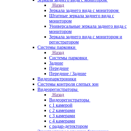
Назад
Зеркала заднего вида с монитором
Штатные зеркала заднего вида с
монитором
Универсальные зеркала заднего вида с
монитором
Зеркала заднего вида с монитором и
регистратором
Системы парковки
Назад
Системы парковки
Задние
Передние
Передние / Задние
Видеопарктроники
Системы контроля слепых зон
Видеорегистраторы
Назад
Видеорегистраторы
с 1 камерой
с 2 камерами
с 3 камерами
с 4 камерами
с радар-детектором