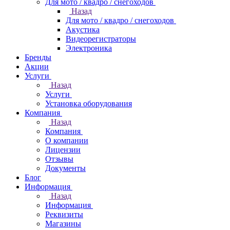
Для мото / квадро / снегоходов
Назад
Для мото / квадро / снегоходов
Акустика
Видеорегистраторы
Электроника
Бренды
Акции
Услуги
Назад
Услуги
Установка оборудования
Компания
Назад
Компания
О компании
Лицензии
Отзывы
Документы
Блог
Информация
Назад
Информация
Реквизиты
Магазины