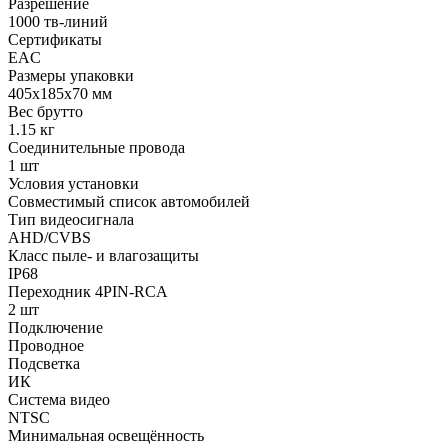
Разрешение
1000 тв-линий
Сертификаты
EAC
Размеры упаковки
405х185х70 мм
Вес брутто
1.15 кг
Соединительные провода
1 шт
Условия установки
Совместимый список автомобилей
Тип видеосигнала
AHD/CVBS
Класс пыле- и влагозащиты
IP68
Переходник 4PIN-RCA
2 шт
Подключение
Проводное
Подсветка
ИК
Система видео
NTSC
Минимальная освещённость