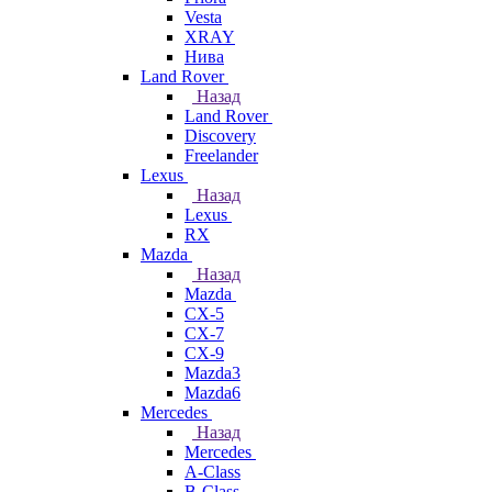
Vesta
XRAY
Нива
Land Rover
Назад
Land Rover
Discovery
Freelander
Lexus
Назад
Lexus
RX
Mazda
Назад
Mazda
CX-5
CX-7
CX-9
Mazda3
Mazda6
Mercedes
Назад
Mercedes
A-Class
B-Class