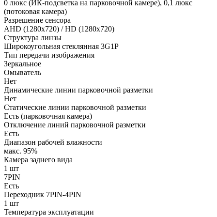
0 люкс (ИК-подсветка на парковочной камере), 0,1 люкс
(потоковая камера)
Разрешение сенсора
AHD (1280x720) / HD (1280x720)
Структура линзы
Широкоугольная стеклянная 3G1P
Тип передачи изображения
Зеркальное
Омыватель
Нет
Динамические линии парковочной разметки
Нет
Статические линии парковочной разметки
Есть (парковочная камера)
Отключение линий парковочной разметки
Есть
Диапазон рабочей влажности
макс. 95%
Камера заднего вида
1 шт
7PIN
Есть
Переходник 7PIN-4PIN
1 шт
Температура эксплуатации