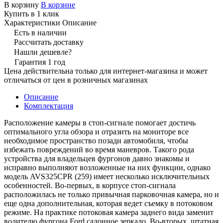
В корзину
В корзине
Купить в 1 клик
Характеристики
Описание
Есть в наличии
Рассчитать доставку
Нашли дешевле?
Гарантия 1 год
Цена действительна только для интернет-магазина и может
отличаться от цен в розничных магазинах
Описание
Комплектация
Расположение камеры в стоп-сигнале помогает достичь
оптимального угла обзора и отразить на мониторе все
необходимое пространство позади автомобиля, чтобы
избежать повреждений во время маневров. Такого рода
устройства для владельцев фургонов давно знакомы и
исправно выполняют возложенные на них функции, однако
модель AVS325CPR (259) имеет несколько исключительных
особенностей. Во-первых, в корпусе стоп-сигнала
расположилась не только привычная парковочная камера, но и
еще одна дополнительная, которая ведет съемку в потоковом
режиме. На практике потоковая камера заднего вида заменит
водителю фургона Ford салонное зеркало. Во-вторых, штатная