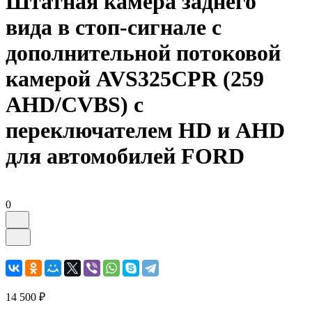
Штатная камера заднего
вида в стоп-сигнале с
дополнительной потоковой
камерой AVS325CPR (259
AHD/CVBS) с
переключателем HD и AHD
для автомобилей FORD
0
14 500 ₽