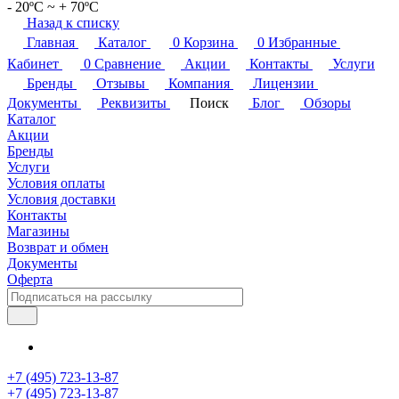
- 20ºС ~ + 70ºС
Назад к списку
Главная
Каталог
0
Корзина
0
Избранные
Кабинет
0
Сравнение
Акции
Контакты
Услуги
Бренды
Отзывы
Компания
Лицензии
Документы
Реквизиты
Поиск
Блог
Обзоры
Каталог
Акции
Бренды
Услуги
Условия оплаты
Условия доставки
Контакты
Магазины
Возврат и обмен
Документы
Оферта
+7 (495) 723-13-87
+7 (495) 723-13-87