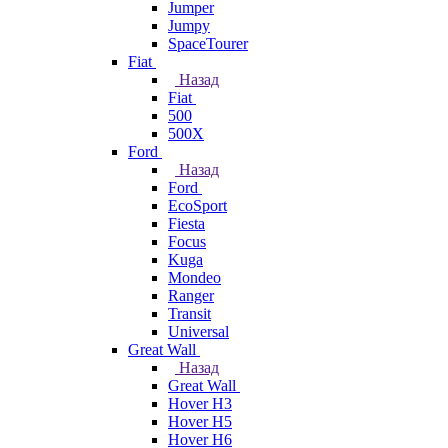
Jumper
Jumpy
SpaceTourer
Fiat
Назад
Fiat
500
500X
Ford
Назад
Ford
EcoSport
Fiesta
Focus
Kuga
Mondeo
Ranger
Transit
Universal
Great Wall
Назад
Great Wall
Hover H3
Hover H5
Hover H6