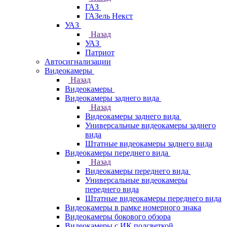
ГАЗ
ГАЗель Некст
УАЗ
Назад
УАЗ
Патриот
Автосигнализации
Видеокамеры
Назад
Видеокамеры
Видеокамеры заднего вида
Назад
Видеокамеры заднего вида
Универсальные видеокамеры заднего
вида
Штатные видеокамеры заднего вида
Видеокамеры переднего вида
Назад
Видеокамеры переднего вида
Универсальные видеокамеры
переднего вида
Штатные видеокамеры переднего вида
Видеокамеры в рамке номерного знака
Видеокамеры бокового обзора
Видеокамеры с ИК подсветкой