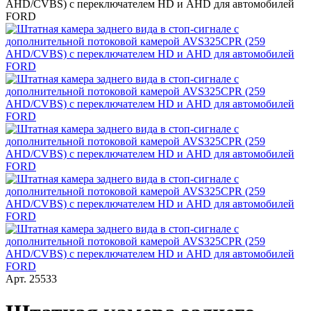
Арт.
25533