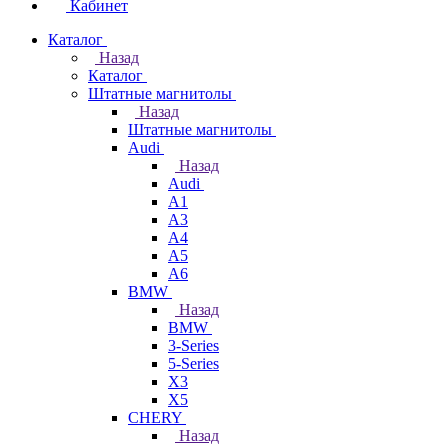
Кабинет
Каталог
Назад
Каталог
Штатные магнитолы
Назад
Штатные магнитолы
Audi
Назад
Audi
A1
A3
A4
A5
A6
BMW
Назад
BMW
3-Series
5-Series
X3
X5
CHERY
Назад