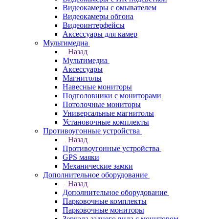
Видеокамеры с омывателем
Видеокамеры обгона
Видеоинтерфейсы
Аксессуары для камер
Мультимедиа
Назад
Мультимедиа
Аксессуары
Магнитолы
Навесные мониторы
Подголовники с мониторами
Потолочные мониторы
Универсальные магнитолы
Установочные комплекты
Противоугонные устройства
Назад
Противоугонные устройства
GPS маяки
Механические замки
Дополнительное оборудование
Назад
Дополнительное оборудование
Парковочные комплекты
Парковочные мониторы
Зеркала заднего вида с монитором