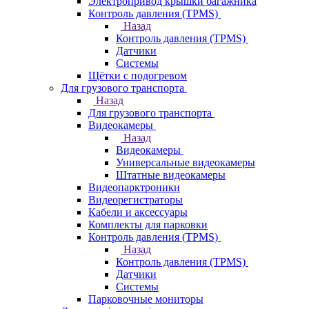
Электропривод крышки багажника
Контроль давления (TPMS)
Назад
Контроль давления (TPMS)
Датчики
Системы
Щётки с подогревом
Для грузового транспорта
Назад
Для грузового транспорта
Видеокамеры
Назад
Видеокамеры
Универсальные видеокамеры
Штатные видеокамеры
Видеопарктроники
Видеорегистраторы
Кабели и аксессуары
Комплекты для парковки
Контроль давления (TPMS)
Назад
Контроль давления (TPMS)
Датчики
Системы
Парковочные мониторы