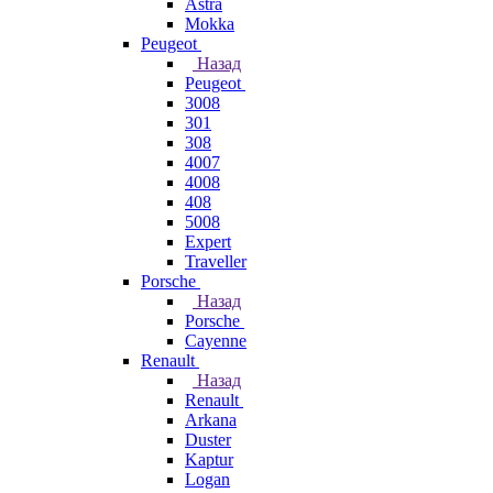
Astra
Mokka
Peugeot
Назад
Peugeot
3008
301
308
4007
4008
408
5008
Expert
Traveller
Porsche
Назад
Porsche
Cayenne
Renault
Назад
Renault
Arkana
Duster
Kaptur
Logan