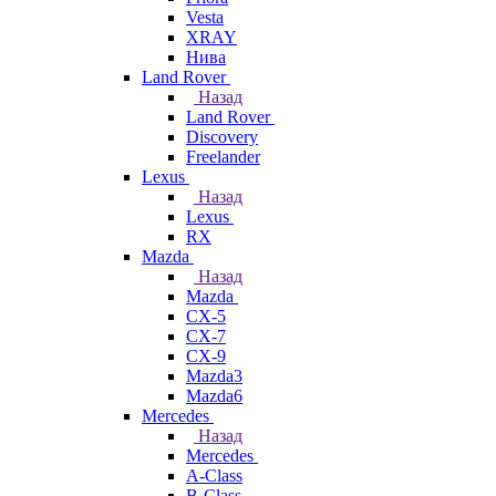
Vesta
XRAY
Нива
Land Rover
Назад
Land Rover
Discovery
Freelander
Lexus
Назад
Lexus
RX
Mazda
Назад
Mazda
CX-5
CX-7
CX-9
Mazda3
Mazda6
Mercedes
Назад
Mercedes
A-Class
B-Class