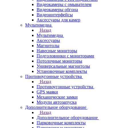
Видеокамеры с омывателем
Видеокамеры обгона
Видеоинтерфейсы
Аксессуары для камер
Мультимедиа
Назад
Мультимедиа
Аксессуары
Магнитолы
Навесные мониторы
Подголовники с мониторами
Потолочные мониторы
Универсальные магнитолы
Установочные комплекты
Противоугонные устройства
Назад
Противоугонные устройства
GPS маяки
Механические замки
Модули автозапуска
Дополнительное оборудование
Назад
Дополнительное оборудование
Парковочные комплекты
Парковочные мониторы