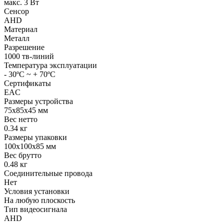
макс. 3 Вт
Сенсор
AHD
Материал
Металл
Разрешение
1000 тв-линий
Температура эксплуатации
- 30ºС ~ + 70ºС
Сертификаты
EAC
Размеры устройства
75х85х45 мм
Вес нетто
0.34 кг
Размеры упаковки
100х100х85 мм
Вес брутто
0.48 кг
Соединительные провода
Нет
Условия установки
На любую плоскость
Тип видеосигнала
AHD