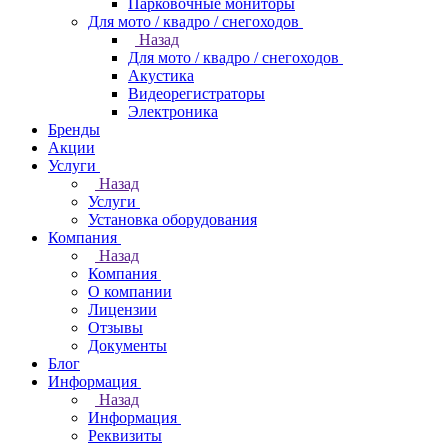
Парковочные мониторы
Для мото / квадро / снегоходов
Назад
Для мото / квадро / снегоходов
Акустика
Видеорегистраторы
Электроника
Бренды
Акции
Услуги
Назад
Услуги
Установка оборудования
Компания
Назад
Компания
О компании
Лицензии
Отзывы
Документы
Блог
Информация
Назад
Информация
Реквизиты