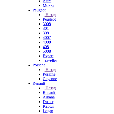
Astra
Mokka
Peugeot
Назад
Peugeot
3008
301
308
4007
4008
408
5008
Expert
Traveller
Porsche
Назад
Porsche
Cayenne
Renault
Назад
Renault
Arkana
Duster
Kaptur
Logan