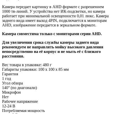
Камера передает картинку в AHD формате с разрешением
1000 тв-линий. У устройства нет ИК-подсветки, но камера
работает при минимальной освещенности 0,01 люкс. Камера
заднего вида имеет выход 4PIN, подключается к мониторам
AHD, изображение передается в зеркальном формате.
Камера совместима только с мониторами серии AHD.
Для увеличения срока службы камеры заднего вида
рекомендуем не направлять мойку высокого давления
непосредственно на её корпус и не мыть её с близкого
расстояния.
Вес товара в упаковке: 480 г
Габариты упаковки: 100 x 100 x 85 мм
Гарантия
1 год
Угол обзора
140° (по диагонали)
Микрофон
Нет
Рабочее напряжение
12-24 В
Потребляемая мощность