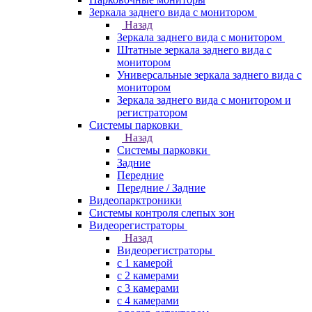
Зеркала заднего вида с монитором
Назад
Зеркала заднего вида с монитором
Штатные зеркала заднего вида с
монитором
Универсальные зеркала заднего вида с
монитором
Зеркала заднего вида с монитором и
регистратором
Системы парковки
Назад
Системы парковки
Задние
Передние
Передние / Задние
Видеопарктроники
Системы контроля слепых зон
Видеорегистраторы
Назад
Видеорегистраторы
с 1 камерой
с 2 камерами
с 3 камерами
с 4 камерами