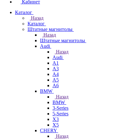
Кабинет
Каталог
Назад
Каталог
Штатные магнитолы
Назад
Штатные магнитолы
Audi
Назад
Audi
A1
A3
A4
A5
A6
BMW
Назад
BMW
3-Series
5-Series
X3
X5
CHERY
Назад