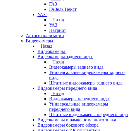
ГАЗ
ГАЗель Некст
УАЗ
Назад
УАЗ
Патриот
Автосигнализации
Видеокамеры
Назад
Видеокамеры
Видеокамеры заднего вида
Назад
Видеокамеры заднего вида
Универсальные видеокамеры заднего
вида
Штатные видеокамеры заднего вида
Видеокамеры переднего вида
Назад
Видеокамеры переднего вида
Универсальные видеокамеры
переднего вида
Штатные видеокамеры переднего вида
Видеокамеры в рамке номерного знака
Видеокамеры бокового обзора
Видеокамеры с ИК подсветкой