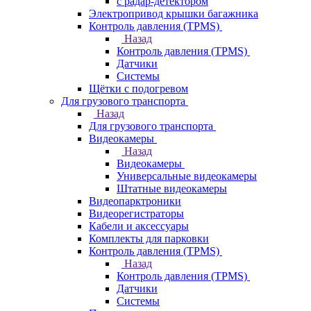
с радар-детектором
Электропривод крышки багажника
Контроль давления (TPMS)
Назад
Контроль давления (TPMS)
Датчики
Системы
Щётки с подогревом
Для грузового транспорта
Назад
Для грузового транспорта
Видеокамеры
Назад
Видеокамеры
Универсальные видеокамеры
Штатные видеокамеры
Видеопарктроники
Видеорегистраторы
Кабели и аксессуары
Комплекты для парковки
Контроль давления (TPMS)
Назад
Контроль давления (TPMS)
Датчики
Системы