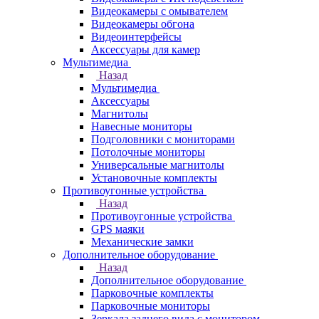
Видеокамеры с омывателем
Видеокамеры обгона
Видеоинтерфейсы
Аксессуары для камер
Мультимедиа
Назад
Мультимедиа
Аксессуары
Магнитолы
Навесные мониторы
Подголовники с мониторами
Потолочные мониторы
Универсальные магнитолы
Установочные комплекты
Противоугонные устройства
Назад
Противоугонные устройства
GPS маяки
Механические замки
Дополнительное оборудование
Назад
Дополнительное оборудование
Парковочные комплекты
Парковочные мониторы
Зеркала заднего вида с монитором