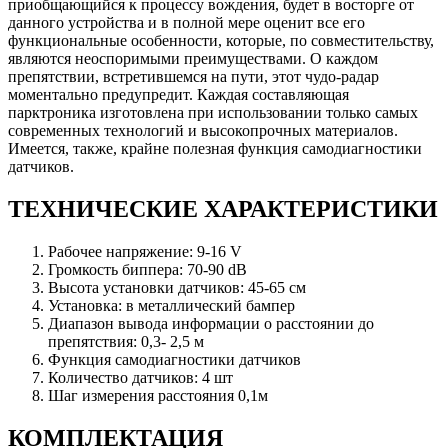
приобщающийся к процессу вождения, будет в восторге от
данного устройства и в полной мере оценит все его
функциональные особенности, которые, по совместительству,
являются неоспоримыми преимуществами. О каждом
препятствии, встретившемся на пути, этот чудо-радар
моментально предупредит. Каждая составляющая
парктроника изготовлена при использовании только самых
современных технологий и высокопрочных материалов.
Имеется, также, крайне полезная функция самодиагностики
датчиков.
ТЕХНИЧЕСКИЕ ХАРАКТЕРИСТИКИ
Рабочее напряжение: 9-16 V
Громкость биппера: 70-90 dB
Высота установки датчиков: 45-65 см
Установка: в металлический бампер
Диапазон вывода информации о расстоянии до
препятствия: 0,3- 2,5 м
Функция самодиагностики датчиков
Количество датчиков: 4 шт
Шаг измерения расстояния 0,1м
КОМПЛЕКТАЦИЯ