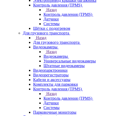
Электропривод крышки багажника
Контроль давления (TPMS)
Назад
Контроль давления (TPMS)
Датчики
Системы
Щётки с подогревом
Для грузового транспорта
Назад
Для грузового транспорта
Видеокамеры
Назад
Видеокамеры
Универсальные видеокамеры
Штатные видеокамеры
Видеопарктроники
Видеорегистраторы
Кабели и аксессуары
Комплекты для парковки
Контроль давления (TPMS)
Назад
Контроль давления (TPMS)
Датчики
Системы
Парковочные мониторы