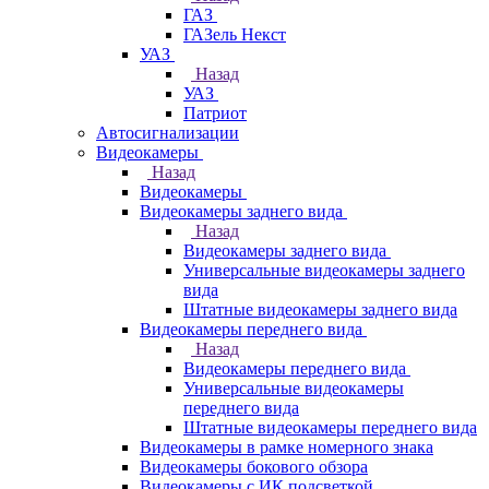
ГАЗ
ГАЗель Некст
УАЗ
Назад
УАЗ
Патриот
Автосигнализации
Видеокамеры
Назад
Видеокамеры
Видеокамеры заднего вида
Назад
Видеокамеры заднего вида
Универсальные видеокамеры заднего
вида
Штатные видеокамеры заднего вида
Видеокамеры переднего вида
Назад
Видеокамеры переднего вида
Универсальные видеокамеры
переднего вида
Штатные видеокамеры переднего вида
Видеокамеры в рамке номерного знака
Видеокамеры бокового обзора
Видеокамеры с ИК подсветкой