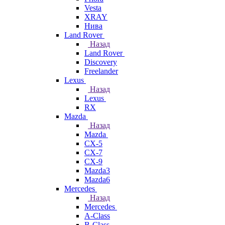
Vesta
XRAY
Нива
Land Rover
Назад
Land Rover
Discovery
Freelander
Lexus
Назад
Lexus
RX
Mazda
Назад
Mazda
CX-5
CX-7
CX-9
Mazda3
Mazda6
Mercedes
Назад
Mercedes
A-Class
B-Class