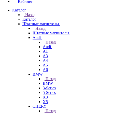
Кабинет
Каталог
Назад
Каталог
Штатные магнитолы
Назад
Штатные магнитолы
Audi
Назад
Audi
A1
A3
A4
A5
A6
BMW
Назад
BMW
3-Series
5-Series
X3
X5
CHERY
Назад