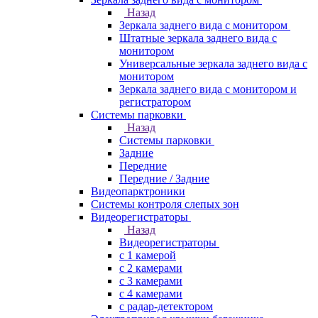
Назад
Зеркала заднего вида с монитором
Штатные зеркала заднего вида с
монитором
Универсальные зеркала заднего вида с
монитором
Зеркала заднего вида с монитором и
регистратором
Системы парковки
Назад
Системы парковки
Задние
Передние
Передние / Задние
Видеопарктроники
Системы контроля слепых зон
Видеорегистраторы
Назад
Видеорегистраторы
с 1 камерой
с 2 камерами
с 3 камерами
с 4 камерами
с радар-детектором