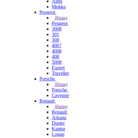
Astra
Mokka
Peugeot
Назад
Peugeot
3008
301
308
4007
4008
408
5008
Expert
Traveller
Porsche
Назад
Porsche
Cayenne
Renault
Назад
Renault
Arkana
Duster
Kaptur
Logan