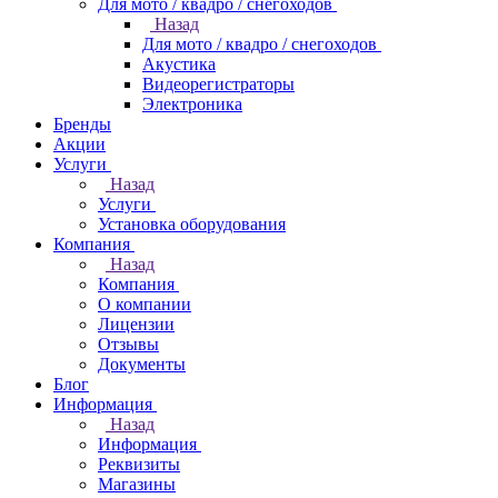
Для мото / квадро / снегоходов
Назад
Для мото / квадро / снегоходов
Акустика
Видеорегистраторы
Электроника
Бренды
Акции
Услуги
Назад
Услуги
Установка оборудования
Компания
Назад
Компания
О компании
Лицензии
Отзывы
Документы
Блог
Информация
Назад
Информация
Реквизиты
Магазины