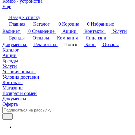
Комбо - устройства
Еще
Назад к списку
Главная
Каталог
0
Корзина
0
Избранные
Кабинет
0
Сравнение
Акции
Контакты
Услуги
Бренды
Отзывы
Компания
Лицензии
Документы
Реквизиты
Поиск
Блог
Обзоры
Каталог
Акции
Бренды
Услуги
Условия оплаты
Условия доставки
Контакты
Магазины
Возврат и обмен
Документы
Оферта