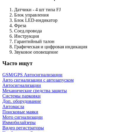
Датчики - 4 шт типа FJ
Блок управления
Блок LED-индикатор
Фреза
Соед.провода
Инструкция
Гарантийный талон
Графическая и цифровая индикация
Звуковое оповещение
Часто ищут
GSM/GPS Автосигнализации
Авто сигнализации с автозапуском
Автосигнализации
Механические средства защиты
Системы парковки
Доп. оборудование
Автомасла
Поисковые маяки
Мото сигнализации
Иммобилайзеры
Видео регистраторы