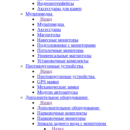
Видеоинтерфейсы
Аксессуары для камер
Мультимедиа
Назад
Мультимедиа
Аксессуары
Магнитолы
Навесные мониторы
Подголовники с мониторами
Потолочные мониторы
Универсальные магнитолы
Установочные комплекты
Противоугонные устройства
Назад
Противоугонные устройства
GPS маяки
Механические замки
Модули автозапуска
Дополнительное оборудование
Назад
Дополнительное оборудование
Парковочные комплекты
Парковочные мониторы
Зеркала заднего вида с монитором
Назад