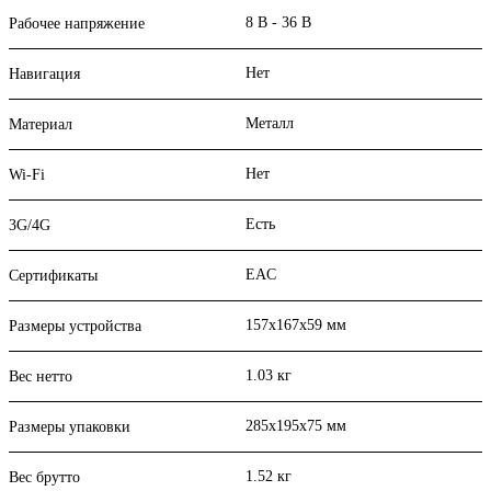
8 В - 36 В
Рабочее напряжение
Нет
Навигация
Металл
Материал
Нет
Wi-Fi
Есть
3G/4G
EAC
Сертификаты
157х167х59 мм
Размеры устройства
1.03 кг
Вес нетто
285х195х75 мм
Размеры упаковки
1.52 кг
Вес брутто