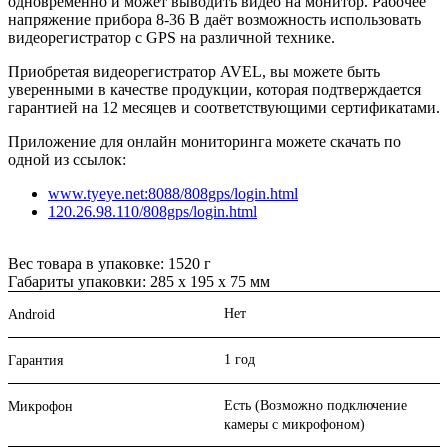
одновременно и может выводить видео на монитор. Рабочее
напряжение прибора 8-36 В даёт возможность использовать
видеорегистратор с GPS на различной технике.
Приобретая видеорегистратор AVEL, вы можете быть
уверенными в качестве продукции, которая подтверждается
гарантией на 12 месяцев и соответствующими сертификатами.
Приложение для онлайн мониторинга можете скачать по
одной из ссылок:
www.tyeye.net:8088/808gps/login.html
120.26.98.110/808gps/login.html
Вес товара в упаковке: 1520 г
Габариты упаковки: 285 x 195 x 75 мм
Нет
Android
1 год
Гарантия
Есть (Возможно подключение
Микрофон
камеры с микрофоном)