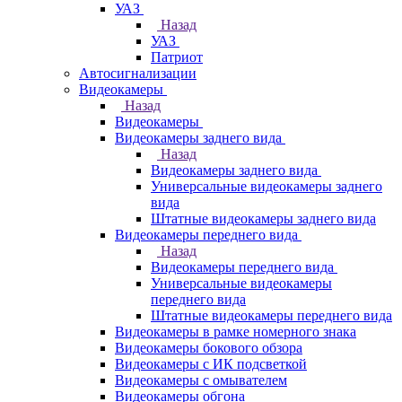
УАЗ
Назад
УАЗ
Патриот
Автосигнализации
Видеокамеры
Назад
Видеокамеры
Видеокамеры заднего вида
Назад
Видеокамеры заднего вида
Универсальные видеокамеры заднего
вида
Штатные видеокамеры заднего вида
Видеокамеры переднего вида
Назад
Видеокамеры переднего вида
Универсальные видеокамеры
переднего вида
Штатные видеокамеры переднего вида
Видеокамеры в рамке номерного знака
Видеокамеры бокового обзора
Видеокамеры с ИК подсветкой
Видеокамеры с омывателем
Видеокамеры обгона