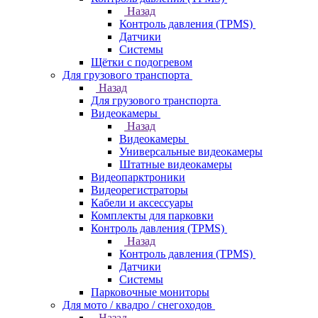
Назад
Контроль давления (TPMS)
Датчики
Системы
Щётки с подогревом
Для грузового транспорта
Назад
Для грузового транспорта
Видеокамеры
Назад
Видеокамеры
Универсальные видеокамеры
Штатные видеокамеры
Видеопарктроники
Видеорегистраторы
Кабели и аксессуары
Комплекты для парковки
Контроль давления (TPMS)
Назад
Контроль давления (TPMS)
Датчики
Системы
Парковочные мониторы
Для мото / квадро / снегоходов
Назад