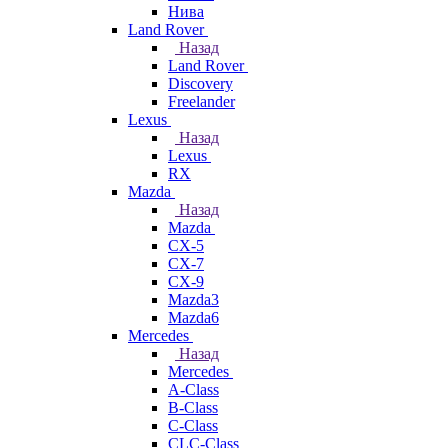
Нива
Land Rover
Назад
Land Rover
Discovery
Freelander
Lexus
Назад
Lexus
RX
Mazda
Назад
Mazda
CX-5
CX-7
CX-9
Mazda3
Mazda6
Mercedes
Назад
Mercedes
A-Class
B-Class
C-Class
CLC-Class