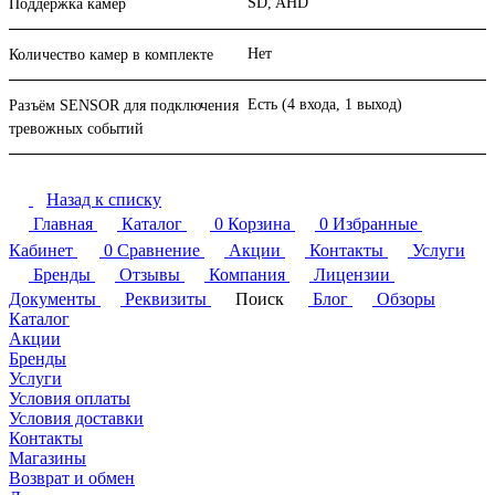
SD, AHD
Поддержка камер
Нет
Количество камер в комплекте
Есть (4 входа, 1 выход)
Разъём SENSOR для подключения
тревожных событий
Назад к списку
Главная
Каталог
0
Корзина
0
Избранные
Кабинет
0
Сравнение
Акции
Контакты
Услуги
Бренды
Отзывы
Компания
Лицензии
Документы
Реквизиты
Поиск
Блог
Обзоры
Каталог
Акции
Бренды
Услуги
Условия оплаты
Условия доставки
Контакты
Магазины
Возврат и обмен