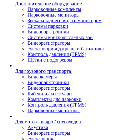
Дополнительное оборудование
Парковочные комплекты
Парковочные мониторы
Зеркала заднего вида с монитором
Системы парковки
Видеопарктроники
Системы контроля слепых зон
Видеорегистраторы
Электропривод крышки багажника
Контроль давления (TPMS)
Щётки с подогревом
Для грузового транспорта
Видеокамеры
Видеопарктроники
Видеорегистраторы
Кабели и аксессуары
Комплекты для парковки
Контроль давления (TPMS)
Парковочные мониторы
Для мото / квадро / снегоходов
Акустика
Видеорегистраторы
Электроника