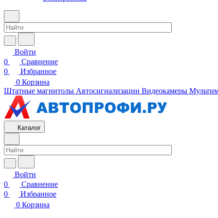
Войти
0
Сравнение
0
Избранное
0
Корзина
Штатные магнитолы
Автосигнализации
Видеокамеры
Мультим
Каталог
Войти
0
Сравнение
0
Избранное
0
Корзина