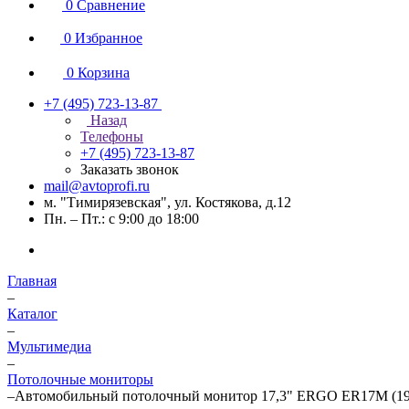
0
Сравнение
0
Избранное
0
Корзина
+7 (495) 723-13-87
Назад
Телефоны
+7 (495) 723-13-87
Заказать звонок
mail@avtoprofi.ru
м. "Тимирязевская", ул. Костякова, д.12
Пн. – Пт.: с 9:00 до 18:00
Главная
–
Каталог
–
Мультимедиа
–
Потолочные мониторы
–
Автомобильный потолочный монитор 17,3" ERGO ER17M (192