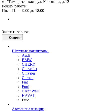
м. "Тимирязевская", ул. Костякова, д.12
Режим работы
Пн. – Пт.: с 9:00 до 18:00
Заказать звонок
Каталог
Штатные магнитолы
Audi
BMW
CHERY
Chevrolet
Chrysler
Citroen
Fiat
Ford
Great Wall
HAVAL
Еще
Автосигнализации