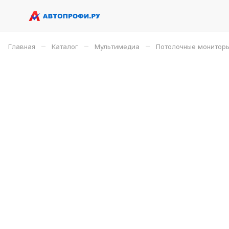
–
–
–
Главная
Каталог
Мультимедиа
Потолочные монитор