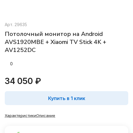
Арт.
29635
Потолочный монитор на Android
AVS1920MBE + Xiaomi TV Stick 4K +
AV1252DC
0
34 050 ₽
Купить в 1 клик
Характеристики
Описание