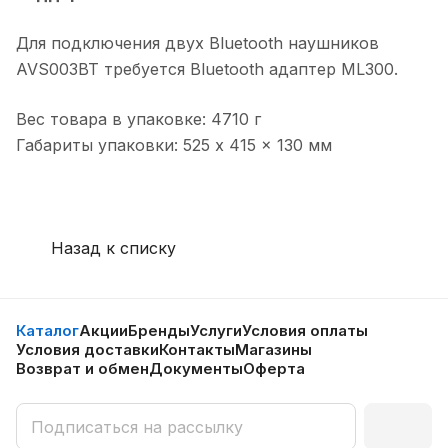
Для подключения двух Bluetooth наушников
AVS003BT требуется Bluetooth адаптер ML300.
Вес товара в упаковке: 4710 г
Габариты упаковки: 525 x 415 x 130 мм
Назад к списку
Каталог
Акции
Бренды
Услуги
Условия оплаты
Условия доставки
Контакты
Магазины
Возврат и обмен
Документы
Оферта