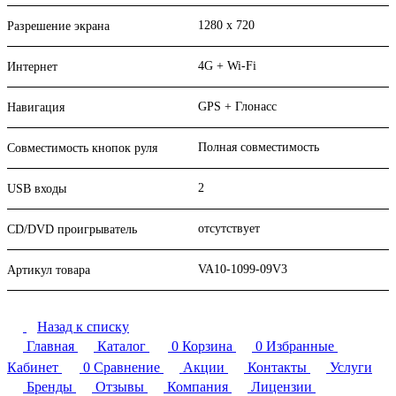
1280 x 720
Разрешение экрана
4G + Wi-Fi
Интернет
GPS + Глонасс
Навигация
Полная совместимость
Совместимость кнопок руля
2
USB входы
отсутствует
CD/DVD проигрыватель
VA10-1099-09V3
Артикул товара
Назад к списку
Главная
Каталог
0
Корзина
0
Избранные
Кабинет
0
Сравнение
Акции
Контакты
Услуги
Бренды
Отзывы
Компания
Лицензии