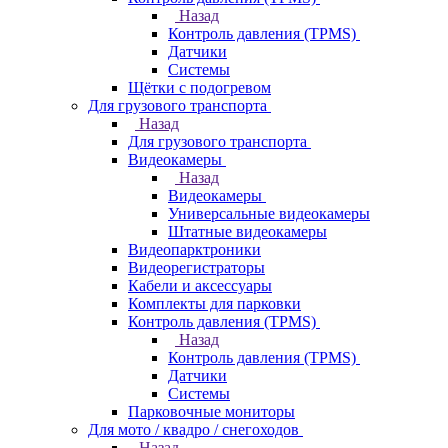
Назад
Контроль давления (TPMS)
Датчики
Системы
Щётки с подогревом
Для грузового транспорта
Назад
Для грузового транспорта
Видеокамеры
Назад
Видеокамеры
Универсальные видеокамеры
Штатные видеокамеры
Видеопарктроники
Видеорегистраторы
Кабели и аксессуары
Комплекты для парковки
Контроль давления (TPMS)
Назад
Контроль давления (TPMS)
Датчики
Системы
Парковочные мониторы
Для мото / квадро / снегоходов
Назад