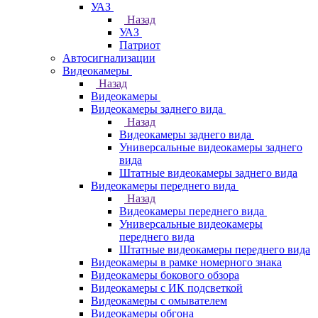
УАЗ
Назад
УАЗ
Патриот
Автосигнализации
Видеокамеры
Назад
Видеокамеры
Видеокамеры заднего вида
Назад
Видеокамеры заднего вида
Универсальные видеокамеры заднего
вида
Штатные видеокамеры заднего вида
Видеокамеры переднего вида
Назад
Видеокамеры переднего вида
Универсальные видеокамеры
переднего вида
Штатные видеокамеры переднего вида
Видеокамеры в рамке номерного знака
Видеокамеры бокового обзора
Видеокамеры с ИК подсветкой
Видеокамеры с омывателем
Видеокамеры обгона