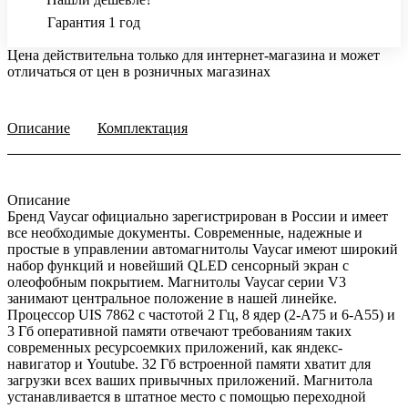
Гарантия 1 год
Цена действительна только для интернет-магазина и может
отличаться от цен в розничных магазинах
Описание
Комплектация
Описание
Бренд Vaycar официально зарегистрирован в России и имеет
все необходимые документы. Современные, надежные и
простые в управлении автомагнитолы Vaycar имеют широкий
набор функций и новейший QLED сенсорный экран с
олеофобным покрытием. Магнитолы Vaycar серии V3
занимают центральное положение в нашей линейке.
Процессор UIS 7862 с частотой 2 Гц, 8 ядер (2-А75 и 6-А55) и
3 Гб оперативной памяти отвечают требованиям таких
современных ресурсоемких приложений, как яндекс-
навигатор и Youtube. 32 Гб встроенной памяти хватит для
загрузки всех ваших привычных приложений. Магнитола
устанавливается в штатное место с помощью переходной