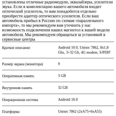
установлены отличные радиомодули, эквалайзеры, усилители
звука. Если в комплектацию вашего автомобиля входит
оптический усилитель, то вам понадобится отдельно
приобрести адаптер оптического усилителя. Если ваш
автомобиль прибыл в Россию по схемам «параллельного
импорта», то мы рекомендуем вам уточнить у нас
возможность подключения наших магнитол к вашей модели
автомобиля. Мы рекомендуем обращаться за установкой в
сервисные центры
Android 10.0, Unisoc 7862, 8х1,8
Краткое описание
Ghz, 3+32 Gb, 4G modem, S/PDIF
9
Размер экрана (монитора)
3 GB
Оперативная память
32 GB
Внутренняя память
Android 10.0
Операционная система
Unisoc 7862 (2xA75+6xA55)
Платформа