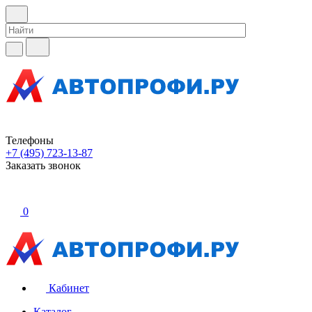
Телефоны
+7 (495) 723-13-87
Заказать звонок
0
Кабинет
Каталог