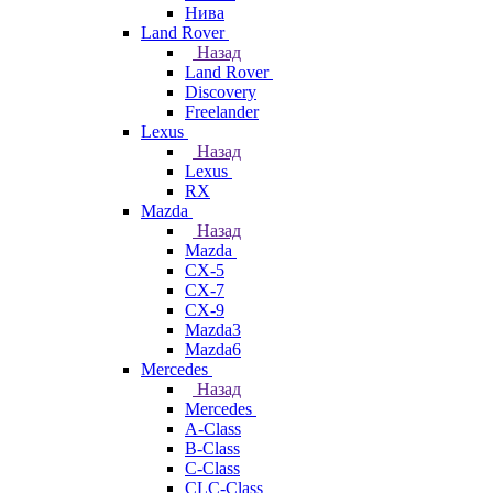
Нива
Land Rover
Назад
Land Rover
Discovery
Freelander
Lexus
Назад
Lexus
RX
Mazda
Назад
Mazda
CX-5
CX-7
CX-9
Mazda3
Mazda6
Mercedes
Назад
Mercedes
A-Class
B-Class
C-Class
CLC-Class