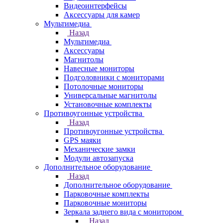
Видеоинтерфейсы
Аксессуары для камер
Мультимедиа
Назад
Мультимедиа
Аксессуары
Магнитолы
Навесные мониторы
Подголовники с мониторами
Потолочные мониторы
Универсальные магнитолы
Установочные комплекты
Противоугонные устройства
Назад
Противоугонные устройства
GPS маяки
Механические замки
Модули автозапуска
Дополнительное оборудование
Назад
Дополнительное оборудование
Парковочные комплекты
Парковочные мониторы
Зеркала заднего вида с монитором
Назад