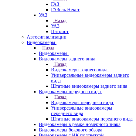
ГАЗ
ГАЗель Некст
УАЗ
Назад
УАЗ
Патриот
Автосигнализации
Видеокамеры
Назад
Видеокамеры
Видеокамеры заднего вида
Назад
Видеокамеры заднего вида
Универсальные видеокамеры заднего
вида
Штатные видеокамеры заднего вида
Видеокамеры переднего вида
Назад
Видеокамеры переднего вида
Универсальные видеокамеры
переднего вида
Штатные видеокамеры переднего вида
Видеокамеры в рамке номерного знака
Видеокамеры бокового обзора
Видеокамеры с ИК подсветкой