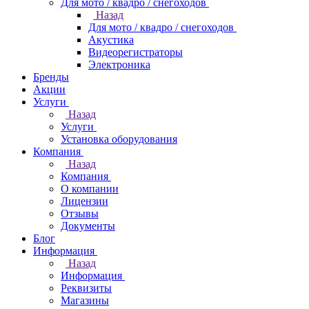
Для мото / квадро / снегоходов
Назад
Для мото / квадро / снегоходов
Акустика
Видеорегистраторы
Электроника
Бренды
Акции
Услуги
Назад
Услуги
Установка оборудования
Компания
Назад
Компания
О компании
Лицензии
Отзывы
Документы
Блог
Информация
Назад
Информация
Реквизиты
Магазины