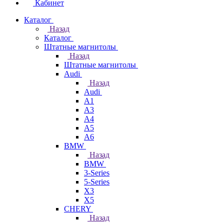
Кабинет
Каталог
Назад
Каталог
Штатные магнитолы
Назад
Штатные магнитолы
Audi
Назад
Audi
A1
A3
A4
A5
A6
BMW
Назад
BMW
3-Series
5-Series
X3
X5
CHERY
Назад