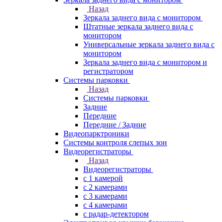
Назад
Зеркала заднего вида с монитором
Штатные зеркала заднего вида с
монитором
Универсальные зеркала заднего вида с
монитором
Зеркала заднего вида с монитором и
регистратором
Системы парковки
Назад
Системы парковки
Задние
Передние
Передние / Задние
Видеопарктроники
Системы контроля слепых зон
Видеорегистраторы
Назад
Видеорегистраторы
с 1 камерой
с 2 камерами
с 3 камерами
с 4 камерами
с радар-детектором