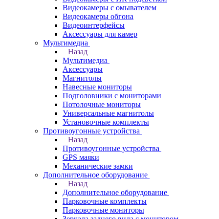
Видеокамеры с омывателем
Видеокамеры обгона
Видеоинтерфейсы
Аксессуары для камер
Мультимедиа
Назад
Мультимедиа
Аксессуары
Магнитолы
Навесные мониторы
Подголовники с мониторами
Потолочные мониторы
Универсальные магнитолы
Установочные комплекты
Противоугонные устройства
Назад
Противоугонные устройства
GPS маяки
Механические замки
Дополнительное оборудование
Назад
Дополнительное оборудование
Парковочные комплекты
Парковочные мониторы
Зеркала заднего вида с монитором