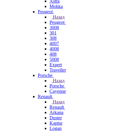
Astra
Mokka
Peugeot
Назад
Peugeot
3008
301
308
4007
4008
408
5008
Expert
Traveller
Porsche
Назад
Porsche
Cayenne
Renault
Назад
Renault
Arkana
Duster
Kaptur
Logan