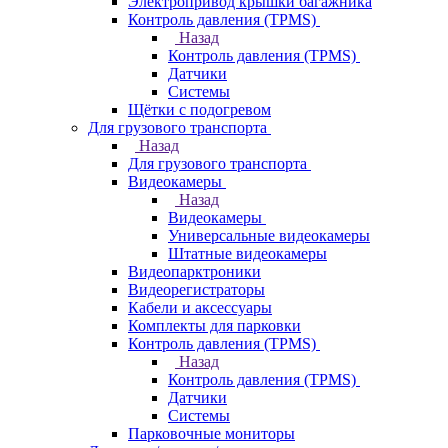
Электропривод крышки багажника
Контроль давления (TPMS)
Назад
Контроль давления (TPMS)
Датчики
Системы
Щётки с подогревом
Для грузового транспорта
Назад
Для грузового транспорта
Видеокамеры
Назад
Видеокамеры
Универсальные видеокамеры
Штатные видеокамеры
Видеопарктроники
Видеорегистраторы
Кабели и аксессуары
Комплекты для парковки
Контроль давления (TPMS)
Назад
Контроль давления (TPMS)
Датчики
Системы
Парковочные мониторы