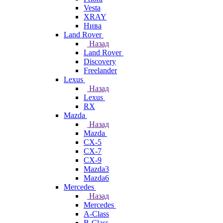
Vesta
XRAY
Нива
Land Rover
Назад
Land Rover
Discovery
Freelander
Lexus
Назад
Lexus
RX
Mazda
Назад
Mazda
CX-5
CX-7
CX-9
Mazda3
Mazda6
Mercedes
Назад
Mercedes
A-Class
B-Class