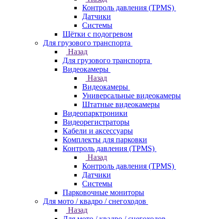
Контроль давления (TPMS)
Датчики
Системы
Щётки с подогревом
Для грузового транспорта
Назад
Для грузового транспорта
Видеокамеры
Назад
Видеокамеры
Универсальные видеокамеры
Штатные видеокамеры
Видеопарктроники
Видеорегистраторы
Кабели и аксессуары
Комплекты для парковки
Контроль давления (TPMS)
Назад
Контроль давления (TPMS)
Датчики
Системы
Парковочные мониторы
Для мото / квадро / снегоходов
Назад
Для мото / квадро / снегоходов