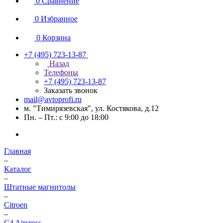
0
Сравнение
0
Избранное
0
Корзина
+7 (495) 723-13-87
Назад
Телефоны
+7 (495) 723-13-87
Заказать звонок
mail@avtoprofi.ru
м. "Тимирязевская", ул. Костякова, д.12
Пн. – Пт.: с 9:00 до 18:00
Главная
–
Каталог
–
Штатные магнитолы
–
Citroen
–
C4 Aircross