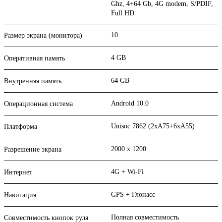
Ghz, 4+64 Gb, 4G modem, S/PDIF,
Full HD
10
Размер экрана (монитора)
4 GB
Оперативная память
64 GB
Внутренняя память
Android 10.0
Операционная система
Unisoc 7862 (2xA75+6xA55)
Платформа
2000 x 1200
Разрешение экрана
4G + Wi-Fi
Интернет
GPS + Глонасс
Навигация
Полная совместимость
Совместимость кнопок руля