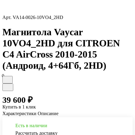
Арт.
VA14-0026-10VO4_2HD
Магнитола Vaycar
10VO4_2HD для CITROEN
C4 AirCross 2010-2015
(Андроид, 4+64Гб, 2HD)
0
39 600 ₽
Купить в 1 клик
Характеристики
Описание
Есть в наличии
Рассчитать доставку