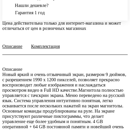
Нашли дешевле?
Гарантия 1 год
Цена действительна только для интернет-магазина и может
отличаться от цен в розничных магазинах
Описание
Комплектация
Описание
Новый яркий и очень отзывчивый экран, размером 9 дюймов,
с разрешением 1990 х 1200 пикселей, позволяет прекрасно
воспроизводит любые изображения и наслаждаться
просмотром видео в Full HD качестве.Магнитола полностью
управляется с тачскрин экрана. Меню переведено на русский
язык. Система управления интуитивно понятная, легко
осваивается после нескольких нажатий на экран магнитолы.
Основные команды продублированы на руле. На экране
присутствуют различные пиктограммы, что делает
управление еще более удобным и понятным. 4 GB
оперативной + 64 GB постоянной памяти и новейший очень