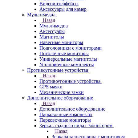
Видеоинтерфейсы
Аксессуары для камер
Мультимедиа
Назад
Мультимедиа
Аксессуары
Магнитолы
Навесные мониторы
Подголовники с мониторами
Потолочные мониторы
Универсальные магнитолы
Установочные комплекты
Противоугонные устройства
Назад
Противоугонные устройства
GPS маяки
Механические замки
Дополнительное оборудование
Назад
Дополнительное оборудование
Парковочные комплекты
Парковочные мониторы
Зеркала заднего вида с монитором
Назад
Зеркала заднего вида с монитором