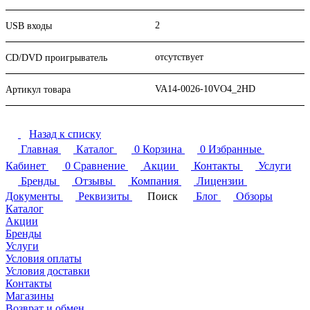
2
USB входы
отсутствует
CD/DVD проигрыватель
VA14-0026-10VO4_2HD
Артикул товара
Назад к списку
Главная
Каталог
0
Корзина
0
Избранные
Кабинет
0
Сравнение
Акции
Контакты
Услуги
Бренды
Отзывы
Компания
Лицензии
Документы
Реквизиты
Поиск
Блог
Обзоры
Каталог
Акции
Бренды
Услуги
Условия оплаты
Условия доставки
Контакты
Магазины
Возврат и обмен