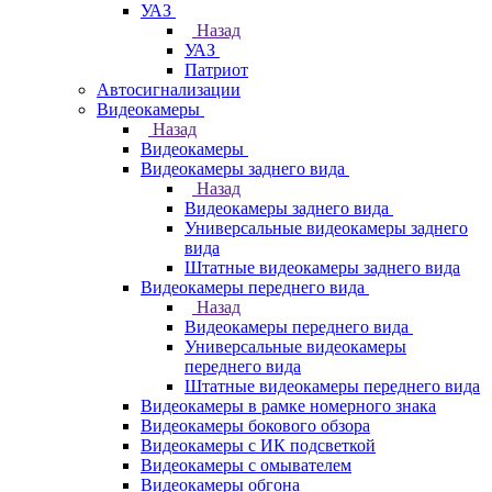
УАЗ
Назад
УАЗ
Патриот
Автосигнализации
Видеокамеры
Назад
Видеокамеры
Видеокамеры заднего вида
Назад
Видеокамеры заднего вида
Универсальные видеокамеры заднего
вида
Штатные видеокамеры заднего вида
Видеокамеры переднего вида
Назад
Видеокамеры переднего вида
Универсальные видеокамеры
переднего вида
Штатные видеокамеры переднего вида
Видеокамеры в рамке номерного знака
Видеокамеры бокового обзора
Видеокамеры с ИК подсветкой
Видеокамеры с омывателем
Видеокамеры обгона