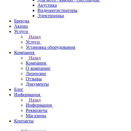
Акустика
Видеорегистраторы
Электроника
Бренды
Акции
Услуги
Назад
Услуги
Установка оборудования
Компания
Назад
Компания
О компании
Лицензии
Отзывы
Документы
Блог
Информация
Назад
Информация
Реквизиты
Магазины
Контакты