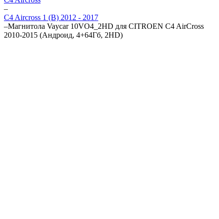
–
C4 Aircross 1 (B) 2012 - 2017
–
Магнитола Vaycar 10VO4_2HD для CITROEN C4 AirCross
2010-2015 (Андроид, 4+64Гб, 2HD)