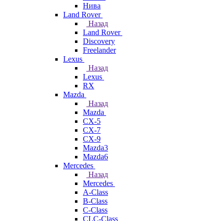
Нива
Land Rover
Назад
Land Rover
Discovery
Freelander
Lexus
Назад
Lexus
RX
Mazda
Назад
Mazda
CX-5
CX-7
CX-9
Mazda3
Mazda6
Mercedes
Назад
Mercedes
A-Class
B-Class
C-Class
CLC-Class