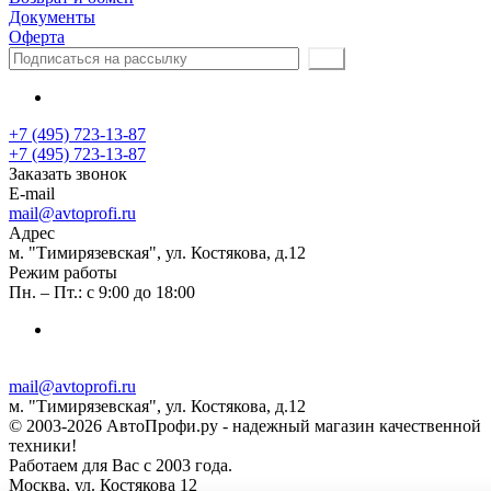
Документы
Оферта
+7 (495) 723-13-87
+7 (495) 723-13-87
Заказать звонок
E-mail
mail@avtoprofi.ru
Адрес
м. "Тимирязевская", ул. Костякова, д.12
Режим работы
Пн. – Пт.: с 9:00 до 18:00
mail@avtoprofi.ru
м. "Тимирязевская", ул. Костякова, д.12
© 2003-2026 АвтоПрофи.ру - надежный магазин качественной
техники!
Работаем для Вас с 2003 года.
Москва, ул. Костякова 12