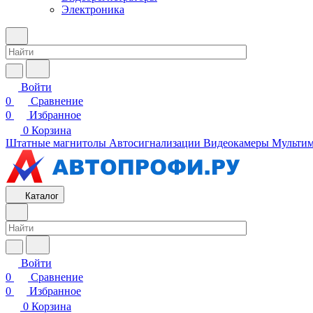
Электроника
Войти
0
Сравнение
0
Избранное
0
Корзина
Штатные магнитолы
Автосигнализации
Видеокамеры
Мультим
Каталог
Войти
0
Сравнение
0
Избранное
0
Корзина