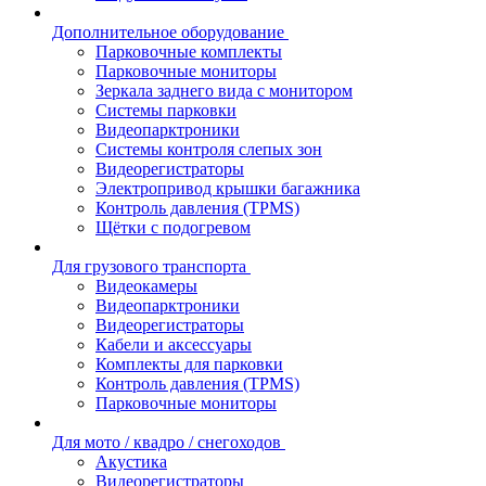
Дополнительное оборудование
Парковочные комплекты
Парковочные мониторы
Зеркала заднего вида с монитором
Системы парковки
Видеопарктроники
Системы контроля слепых зон
Видеорегистраторы
Электропривод крышки багажника
Контроль давления (TPMS)
Щётки с подогревом
Для грузового транспорта
Видеокамеры
Видеопарктроники
Видеорегистраторы
Кабели и аксессуары
Комплекты для парковки
Контроль давления (TPMS)
Парковочные мониторы
Для мото / квадро / снегоходов
Акустика
Видеорегистраторы