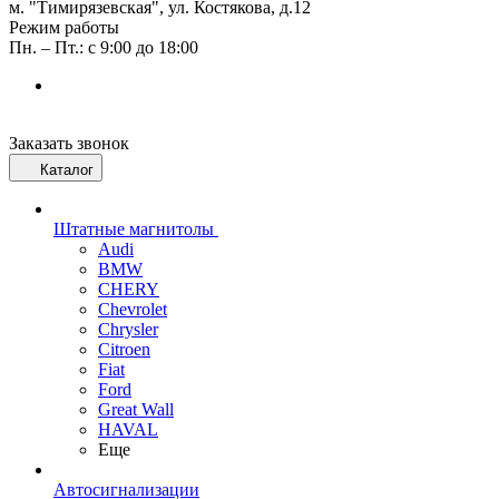
м. "Тимирязевская", ул. Костякова, д.12
Режим работы
Пн. – Пт.: с 9:00 до 18:00
Заказать звонок
Каталог
Штатные магнитолы
Audi
BMW
CHERY
Chevrolet
Chrysler
Citroen
Fiat
Ford
Great Wall
HAVAL
Еще
Автосигнализации