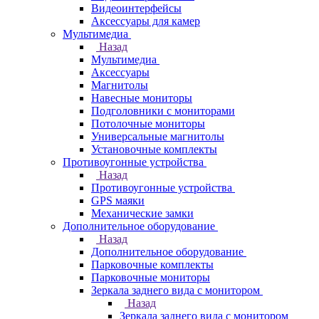
Видеоинтерфейсы
Аксессуары для камер
Мультимедиа
Назад
Мультимедиа
Аксессуары
Магнитолы
Навесные мониторы
Подголовники с мониторами
Потолочные мониторы
Универсальные магнитолы
Установочные комплекты
Противоугонные устройства
Назад
Противоугонные устройства
GPS маяки
Механические замки
Дополнительное оборудование
Назад
Дополнительное оборудование
Парковочные комплекты
Парковочные мониторы
Зеркала заднего вида с монитором
Назад
Зеркала заднего вида с монитором