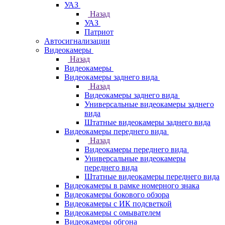
УАЗ
Назад
УАЗ
Патриот
Автосигнализации
Видеокамеры
Назад
Видеокамеры
Видеокамеры заднего вида
Назад
Видеокамеры заднего вида
Универсальные видеокамеры заднего
вида
Штатные видеокамеры заднего вида
Видеокамеры переднего вида
Назад
Видеокамеры переднего вида
Универсальные видеокамеры
переднего вида
Штатные видеокамеры переднего вида
Видеокамеры в рамке номерного знака
Видеокамеры бокового обзора
Видеокамеры с ИК подсветкой
Видеокамеры с омывателем
Видеокамеры обгона