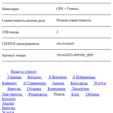
GPS + Глонасс
Навигация
Полная совместимость
Совместимость кнопок руля
2
USB входы
отсутствует
CD/DVD проигрыватель
VA14-0555-09VO8_2HD
Артикул товара
Назад к списку
Главная
Каталог
0
Корзина
0
Избранные
Кабинет
0
Сравнение
Акции
Контакты
Услуги
Бренды
Отзывы
Компания
Лицензии
Документы
Реквизиты
Поиск
Блог
Обзоры
Каталог
Акции
Бренды
Услуги