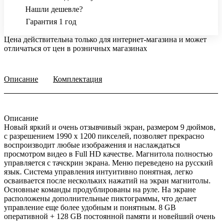
Нашли дешевле?
Гарантия 1 год
Цена действительна только для интернет-магазина и может
отличаться от цен в розничных магазинах
Описание
Комплектация
Описание
Новый яркий и очень отзывчивый экран, размером 9 дюймов,
с разрешением 1990 х 1200 пикселей, позволяет прекрасно
воспроизводит любые изображения и наслаждаться
просмотром видео в Full HD качестве. Магнитола полностью
управляется с тачскрин экрана. Меню переведено на русский
язык. Система управления интуитивно понятная, легко
осваивается после нескольких нажатий на экран магнитолы.
Основные команды продублированы на руле. На экране
расположены дополнительные пиктограммы, что делает
управление еще более удобным и понятным. 8 GB
оперативной + 128 GB постоянной памяти и новейший очень