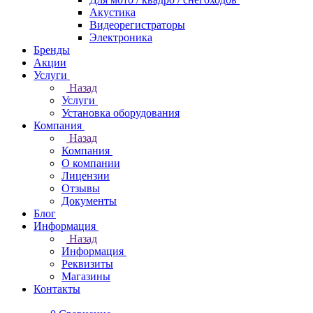
Акустика
Видеорегистраторы
Электроника
Бренды
Акции
Услуги
Назад
Услуги
Установка оборудования
Компания
Назад
Компания
О компании
Лицензии
Отзывы
Документы
Блог
Информация
Назад
Информация
Реквизиты
Магазины
Контакты