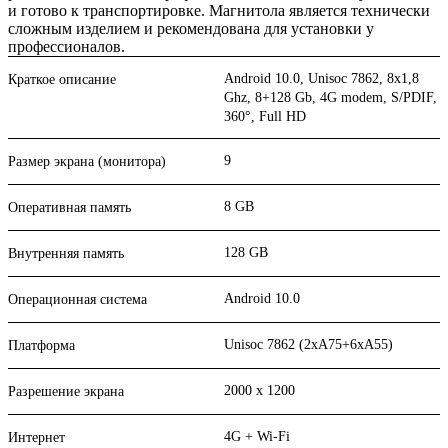
и готово к транспортировке. Магнитола является технически
сложным изделием и рекомендована для установки у
профессионалов.
Android 10.0, Unisoc 7862, 8х1,8
Краткое описание
Ghz, 8+128 Gb, 4G modem, S/PDIF,
360°, Full HD
9
Размер экрана (монитора)
8 GB
Оперативная память
128 GB
Внутренняя память
Android 10.0
Операционная система
Unisoc 7862 (2xA75+6xA55)
Платформа
2000 x 1200
Разрешение экрана
4G + Wi-Fi
Интернет