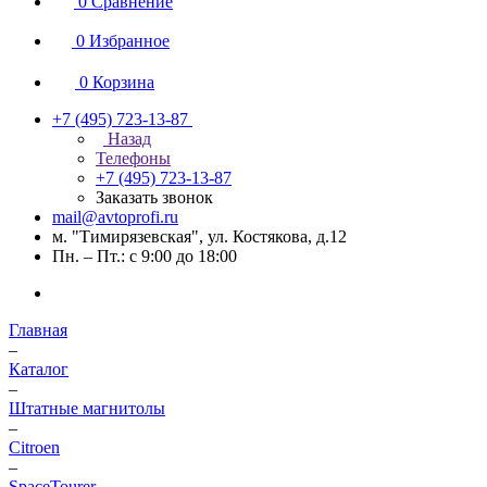
0
Сравнение
0
Избранное
0
Корзина
+7 (495) 723-13-87
Назад
Телефоны
+7 (495) 723-13-87
Заказать звонок
mail@avtoprofi.ru
м. "Тимирязевская", ул. Костякова, д.12
Пн. – Пт.: с 9:00 до 18:00
Главная
–
Каталог
–
Штатные магнитолы
–
Citroen
–
SpaceTourer