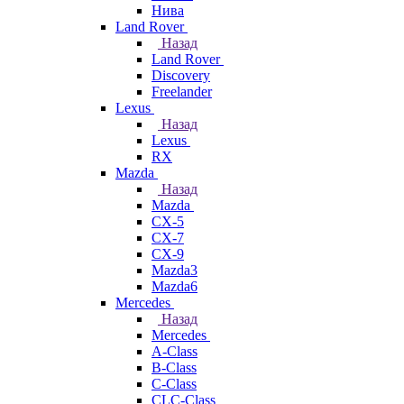
Нива
Land Rover
Назад
Land Rover
Discovery
Freelander
Lexus
Назад
Lexus
RX
Mazda
Назад
Mazda
CX-5
CX-7
CX-9
Mazda3
Mazda6
Mercedes
Назад
Mercedes
A-Class
B-Class
C-Class
CLC-Class