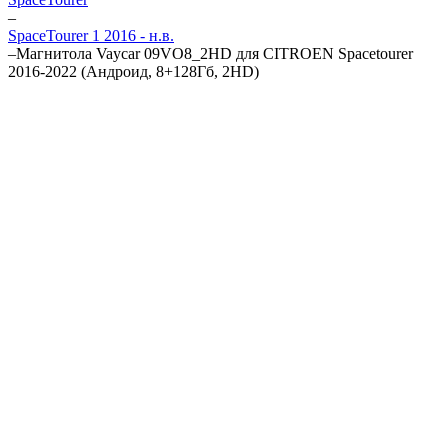
–
SpaceTourer 1 2016 - н.в.
–
Магнитола Vaycar 09VO8_2HD для CITROEN Spacetourer
2016-2022 (Андроид, 8+128Гб, 2HD)