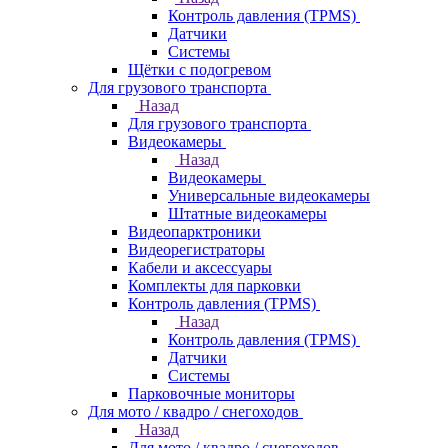
Контроль давления (TPMS)
Датчики
Системы
Щётки с подогревом
Для грузового транспорта
Назад
Для грузового транспорта
Видеокамеры
Назад
Видеокамеры
Универсальные видеокамеры
Штатные видеокамеры
Видеопарктроники
Видеорегистраторы
Кабели и аксессуары
Комплекты для парковки
Контроль давления (TPMS)
Назад
Контроль давления (TPMS)
Датчики
Системы
Парковочные мониторы
Для мото / квадро / снегоходов
Назад
Для мото / квадро / снегоходов