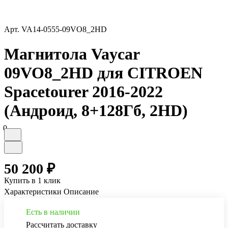
Арт.
VA14-0555-09VO8_2HD
Магнитола Vaycar
09VO8_2HD для CITROEN
Spacetourer 2016-2022
(Андроид, 8+128Гб, 2HD)
0
50 200 ₽
Купить в 1 клик
Характеристики
Описание
Есть в наличии
Рассчитать доставку