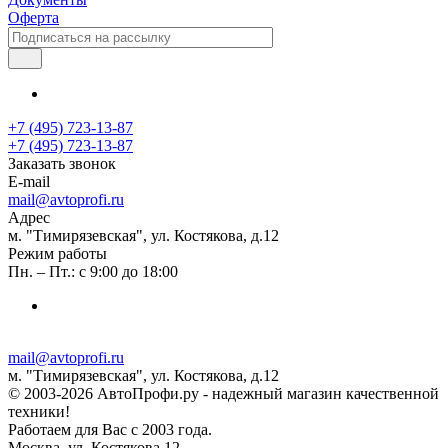
Оферта
+7 (495) 723-13-87
+7 (495) 723-13-87
Заказать звонок
E-mail
mail@avtoprofi.ru
Адрес
м. "Тимирязевская", ул. Костякова, д.12
Режим работы
Пн. – Пт.: с 9:00 до 18:00
mail@avtoprofi.ru
м. "Тимирязевская", ул. Костякова, д.12
© 2003-2026 АвтоПрофи.ру - надежный магазин качественной
техники!
Работаем для Вас с 2003 года.
Москва, ул. Костякова 12