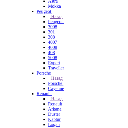
Astra
Mokka
Peugeot
Назад
Peugeot
3008
301
308
4007
4008
408
5008
Expert
Traveller
Porsche
Назад
Porsche
Cayenne
Renault
Назад
Renault
Arkana
Duster
Kaptur
Logan