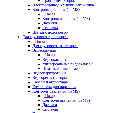
с радар-детектором
Электропривод крышки багажника
Контроль давления (TPMS)
Назад
Контроль давления (TPMS)
Датчики
Системы
Щётки с подогревом
Для грузового транспорта
Назад
Для грузового транспорта
Видеокамеры
Назад
Видеокамеры
Универсальные видеокамеры
Штатные видеокамеры
Видеопарктроники
Видеорегистраторы
Кабели и аксессуары
Комплекты для парковки
Контроль давления (TPMS)
Назад
Контроль давления (TPMS)
Датчики
Системы