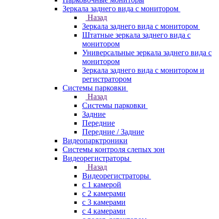
Зеркала заднего вида с монитором
Назад
Зеркала заднего вида с монитором
Штатные зеркала заднего вида с
монитором
Универсальные зеркала заднего вида с
монитором
Зеркала заднего вида с монитором и
регистратором
Системы парковки
Назад
Системы парковки
Задние
Передние
Передние / Задние
Видеопарктроники
Системы контроля слепых зон
Видеорегистраторы
Назад
Видеорегистраторы
с 1 камерой
с 2 камерами
с 3 камерами
с 4 камерами