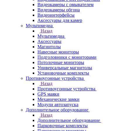
Видеокамеры с омывателем
Видеокамеры обгона
Видеоинтерфейсы
Аксессуары для камер
Мультимедиа
Назад
Мультимедиа
Аксессуары
Магнитолы
Навесные мониторы
Подголовники с мониторами
Потолочные мониторы
Универсальные магнитолы
Установочные комплекты
Противоугонные устройства
Назад
Противоугонные устройства
GPS маяки
Механические замки
Модули автозапуска
Дополнительное оборудование
Назад
Дополнительное оборудование
Парковочные комплекты
Парковочные мониторы