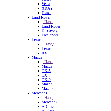
Vesta
XRAY
Нива
Land Rover
Назад
Land Rover
Discovery
Freelander
Lexus
Назад
Lexus
RX
Mazda
Назад
Mazda
CX-5
CX-7
CX-9
Mazda3
Mazda6
Mercedes
Назад
Mercedes
A-Class
B-Class