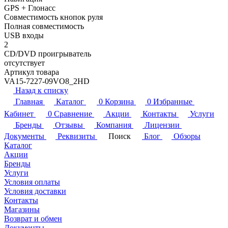
GPS + Глонасс
Совместимость кнопок руля
Полная совместимость
USB входы
2
CD/DVD проигрыватель
отсутствует
Артикул товара
VA15-7227-09VO8_2HD
Назад к списку
Главная
Каталог
0
Корзина
0
Избранные
Кабинет
0
Сравнение
Акции
Контакты
Услуги
Бренды
Отзывы
Компания
Лицензии
Документы
Реквизиты
Поиск
Блог
Обзоры
Каталог
Акции
Бренды
Услуги
Условия оплаты
Условия доставки
Контакты
Магазины
Возврат и обмен
Документы