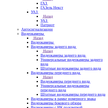
ГАЗ
ГАЗель Некст
УАЗ
Назад
УАЗ
Патриот
Автосигнализации
Видеокамеры
Назад
Видеокамеры
Видеокамеры заднего вида
Назад
Видеокамеры заднего вида
Универсальные видеокамеры заднего
вида
Штатные видеокамеры заднего вида
Видеокамеры переднего вида
Назад
Видеокамеры переднего вида
Универсальные видеокамеры
переднего вида
Штатные видеокамеры переднего вида
Видеокамеры в рамке номерного знака
Видеокамеры бокового обзора
Видеокамеры с ИК подсветкой