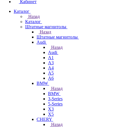
Кабинет
Каталог
Назад
Каталог
Штатные магнитолы
Назад
Штатные магнитолы
Audi
Назад
Audi
A1
A3
A4
A5
A6
BMW
Назад
BMW
3-Series
5-Series
X3
X5
CHERY
Назад