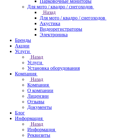
Парковочные мониторы
Для мото / квадро / снегоходов
Назад
Для мото / квадро / снегоходов
Акустика
Видеорегистраторы
Электроника
Бренды
Акции
Услуги
Назад
Услуги
Установка оборудования
Компания
Назад
Компания
О компании
Лицензии
Отзывы
Документы
Блог
Информация
Назад
Информация
Реквизиты