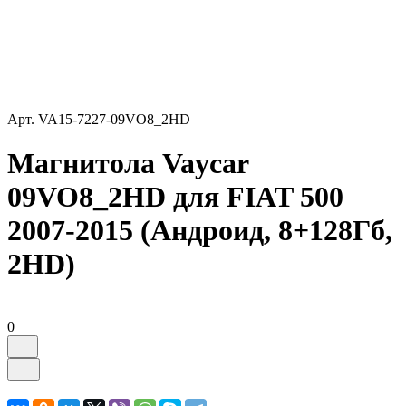
Арт.
VA15-7227-09VO8_2HD
Магнитола Vaycar
09VO8_2HD для FIAT 500
2007-2015 (Андроид, 8+128Гб,
2HD)
0