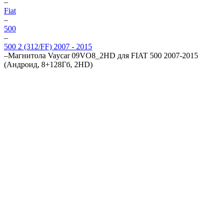
–
Fiat
–
500
–
500 2 (312/FF) 2007 - 2015
–
Магнитола Vaycar 09VO8_2HD для FIAT 500 2007-2015
(Андроид, 8+128Гб, 2HD)