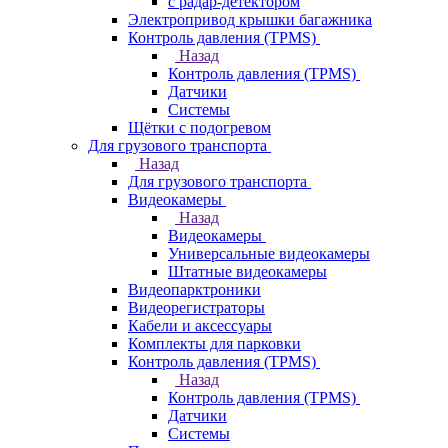
с радар-детектором
Электропривод крышки багажника
Контроль давления (TPMS)
Назад
Контроль давления (TPMS)
Датчики
Системы
Щётки с подогревом
Для грузового транспорта
Назад
Для грузового транспорта
Видеокамеры
Назад
Видеокамеры
Универсальные видеокамеры
Штатные видеокамеры
Видеопарктроники
Видеорегистраторы
Кабели и аксессуары
Комплекты для парковки
Контроль давления (TPMS)
Назад
Контроль давления (TPMS)
Датчики
Системы