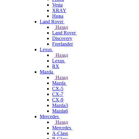
Vesta
XRAY
Нива
Land Rover
Назад
Land Rover
Discovery
Freelander
Lexus
Назад
Lexus
RX
Mazda
Назад
Mazda
CX-5
CX-7
CX-9
Mazda3
Mazda6
Mercedes
Назад
Mercedes
A-Class
B-Class