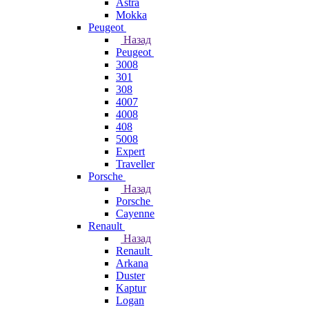
Astra
Mokka
Peugeot
Назад
Peugeot
3008
301
308
4007
4008
408
5008
Expert
Traveller
Porsche
Назад
Porsche
Cayenne
Renault
Назад
Renault
Arkana
Duster
Kaptur
Logan