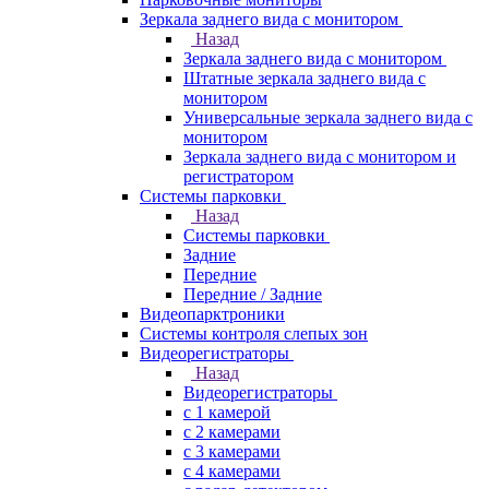
Зеркала заднего вида с монитором
Назад
Зеркала заднего вида с монитором
Штатные зеркала заднего вида с
монитором
Универсальные зеркала заднего вида с
монитором
Зеркала заднего вида с монитором и
регистратором
Системы парковки
Назад
Системы парковки
Задние
Передние
Передние / Задние
Видеопарктроники
Системы контроля слепых зон
Видеорегистраторы
Назад
Видеорегистраторы
с 1 камерой
с 2 камерами
с 3 камерами
с 4 камерами