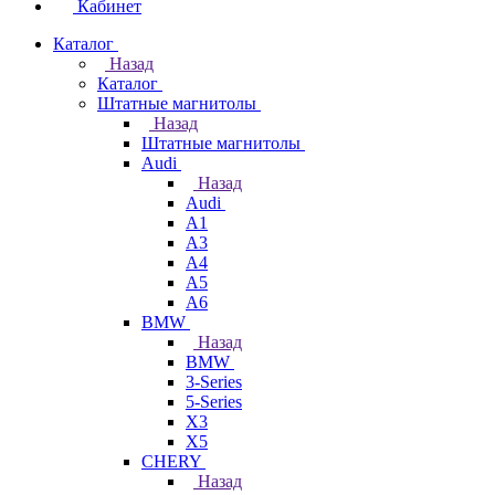
Кабинет
Каталог
Назад
Каталог
Штатные магнитолы
Назад
Штатные магнитолы
Audi
Назад
Audi
A1
A3
A4
A5
A6
BMW
Назад
BMW
3-Series
5-Series
X3
X5
CHERY
Назад