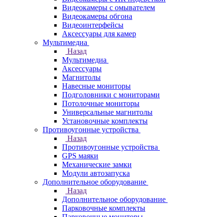
Видеокамеры с омывателем
Видеокамеры обгона
Видеоинтерфейсы
Аксессуары для камер
Мультимедиа
Назад
Мультимедиа
Аксессуары
Магнитолы
Навесные мониторы
Подголовники с мониторами
Потолочные мониторы
Универсальные магнитолы
Установочные комплекты
Противоугонные устройства
Назад
Противоугонные устройства
GPS маяки
Механические замки
Модули автозапуска
Дополнительное оборудование
Назад
Дополнительное оборудование
Парковочные комплекты
Парковочные мониторы