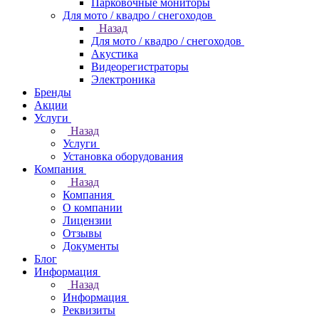
Парковочные мониторы
Для мото / квадро / снегоходов
Назад
Для мото / квадро / снегоходов
Акустика
Видеорегистраторы
Электроника
Бренды
Акции
Услуги
Назад
Услуги
Установка оборудования
Компания
Назад
Компания
О компании
Лицензии
Отзывы
Документы
Блог
Информация
Назад
Информация
Реквизиты