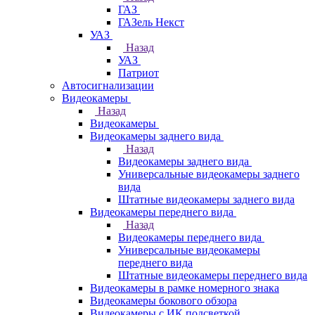
ГАЗ
ГАЗель Некст
УАЗ
Назад
УАЗ
Патриот
Автосигнализации
Видеокамеры
Назад
Видеокамеры
Видеокамеры заднего вида
Назад
Видеокамеры заднего вида
Универсальные видеокамеры заднего
вида
Штатные видеокамеры заднего вида
Видеокамеры переднего вида
Назад
Видеокамеры переднего вида
Универсальные видеокамеры
переднего вида
Штатные видеокамеры переднего вида
Видеокамеры в рамке номерного знака
Видеокамеры бокового обзора
Видеокамеры с ИК подсветкой