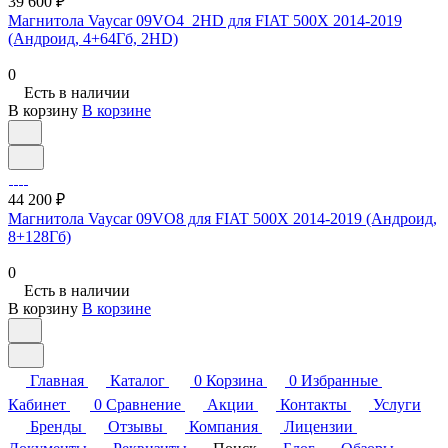
39 600 ₽
Магнитола Vaycar 09VO4_2HD для FIAT 500X 2014-2019
(Андроид, 4+64Гб, 2HD)
0
Есть в наличии
В корзину
В корзине
44 200 ₽
Магнитола Vaycar 09VO8 для FIAT 500X 2014-2019 (Андроид,
8+128Гб)
0
Есть в наличии
В корзину
В корзине
Главная
Каталог
0
Корзина
0
Избранные
Кабинет
0
Сравнение
Акции
Контакты
Услуги
Бренды
Отзывы
Компания
Лицензии