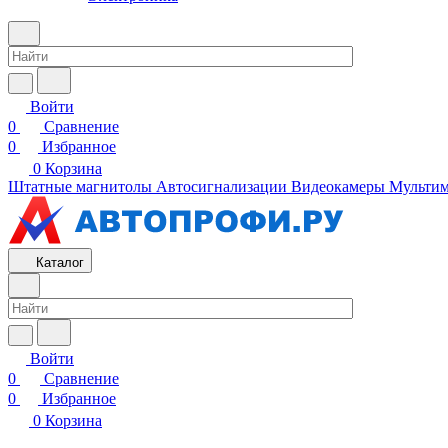
Войти
0
Сравнение
0
Избранное
0
Корзина
Штатные магнитолы
Автосигнализации
Видеокамеры
Мультим
Каталог
Войти
0
Сравнение
0
Избранное
0
Корзина