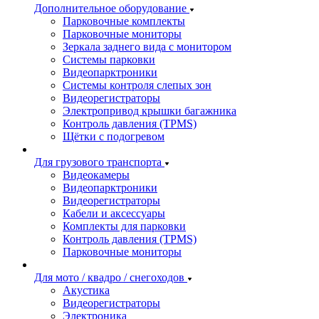
Дополнительное оборудование
Парковочные комплекты
Парковочные мониторы
Зеркала заднего вида с монитором
Системы парковки
Видеопарктроники
Системы контроля слепых зон
Видеорегистраторы
Электропривод крышки багажника
Контроль давления (TPMS)
Щётки с подогревом
Для грузового транспорта
Видеокамеры
Видеопарктроники
Видеорегистраторы
Кабели и аксессуары
Комплекты для парковки
Контроль давления (TPMS)
Парковочные мониторы
Для мото / квадро / снегоходов
Акустика
Видеорегистраторы
Электроника