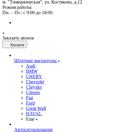
м. "Тимирязевская", ул. Костякова, д.12
Режим работы
Пн. – Пт.: с 9:00 до 18:00
Заказать звонок
Каталог
Штатные магнитолы
Audi
BMW
CHERY
Chevrolet
Chrysler
Citroen
Fiat
Ford
Great Wall
HAVAL
Еще
Автосигнализации