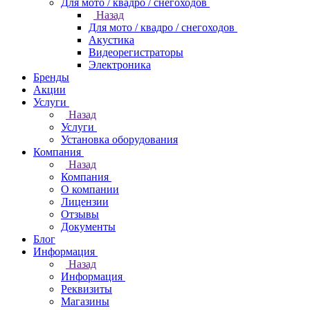
Для мото / квадро / снегоходов
Назад
Для мото / квадро / снегоходов
Акустика
Видеорегистраторы
Электроника
Бренды
Акции
Услуги
Назад
Услуги
Установка оборудования
Компания
Назад
Компания
О компании
Лицензии
Отзывы
Документы
Блог
Информация
Назад
Информация
Реквизиты
Магазины