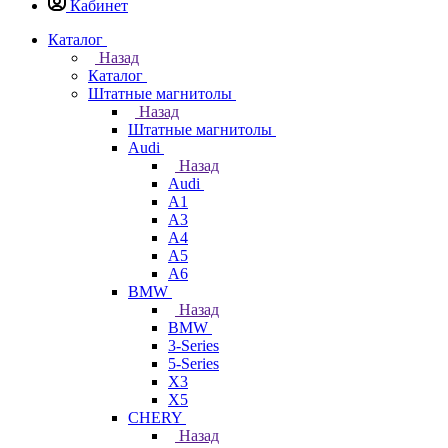
Кабинет
Каталог
Назад
Каталог
Штатные магнитолы
Назад
Штатные магнитолы
Audi
Назад
Audi
A1
A3
A4
A5
A6
BMW
Назад
BMW
3-Series
5-Series
X3
X5
CHERY
Назад