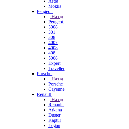
Astra
Mokka
Peugeot
Назад
Peugeot
3008
301
308
4007
4008
408
5008
Expert
Traveller
Porsche
Назад
Porsche
Cayenne
Renault
Назад
Renault
Arkana
Duster
Kaptur
Logan