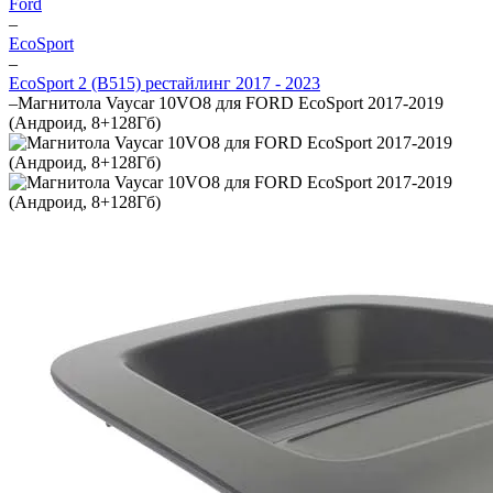
Ford
–
EcoSport
–
EcoSport 2 (B515) рестайлинг 2017 - 2023
–
Магнитола Vaycar 10VO8 для FORD EcoSport 2017-2019
(Андроид, 8+128Гб)