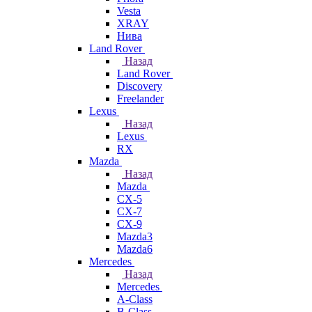
Vesta
XRAY
Нива
Land Rover
Назад
Land Rover
Discovery
Freelander
Lexus
Назад
Lexus
RX
Mazda
Назад
Mazda
CX-5
CX-7
CX-9
Mazda3
Mazda6
Mercedes
Назад
Mercedes
A-Class
B-Class