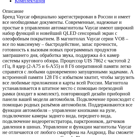
Комплектация
Описание
Бренд Vaycar официально зарегистрирован в России и имеет
все необходимые документы. Современные, надежные и
простые в управлении автомагнитолы Vaycar имеют широкий
набор функций и новейший QLED сенсорный экран с
олеофобным покрытием. В магнитолах Vaycar серии VО8 –
все по максимуму – быстродействие, запас прочности,
готовность к вызовам новых программных продуктов
завтрашнего дня, обработка звука, поддержка 4-х камер
системы кругового обзора. Процессор UIS 7862 с частотой 2
гГц, 8 ядер (2-А75 и 6-А55) и 8 Гб оперативной памяти легко
справятся с любыми одновременно запущенными задачами. А
встроенной памяти 128 Гб с избытком хватит, чтобы загрузить
все любимые приложения и карты всей России. Магнитола
устанавливается в штатное место с помощью переходной
рамки (входит в комплект), повторяющей дизайн приборной
панели вашей модели автомобиля. Подключение происходит с
помощью родных разъёмов автомобиля. Поддерживаются все
функции автомобиля – управление кнопками на руле,
подключение камеры заднего вида, переднего вида,
подключение видеорегистратора, парктроников, датчиков
давления в шинах. Управление и функции магнитолы Vaycar
не отличаются от любого смартфона на Андроид. Вы сможете