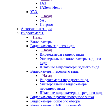
ГАЗ
ГАЗель Некст
УАЗ
Назад
УАЗ
Патриот
Автосигнализации
Видеокамеры
Назад
Видеокамеры
Видеокамеры заднего вида
Назад
Видеокамеры заднего вида
Универсальные видеокамеры заднего
вида
Штатные видеокамеры заднего вида
Видеокамеры переднего вида
Назад
Видеокамеры переднего вида
Универсальные видеокамеры
переднего вида
Штатные видеокамеры переднего вида
Видеокамеры в рамке номерного знака
Видеокамеры бокового обзора
Видеокамеры с ИК подсветкой