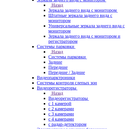
Назад
Зеркала заднего вида с монитором
Штатные зеркала заднего вида с
монитором
Универсальные зеркала заднего вида с
монитором
Зеркала заднего вида с монитором и
регистратором
Системы парковки
Назад
Системы парковки
Задние
Передние
Передние / Задние
Видеопарктроники
Системы контроля слепых зон
Видеорегистраторы
Назад
Видеорегистраторы
с 1 камерой
с 2 камерами
с 3 камерами
с 4 камерами
с радар-детектором