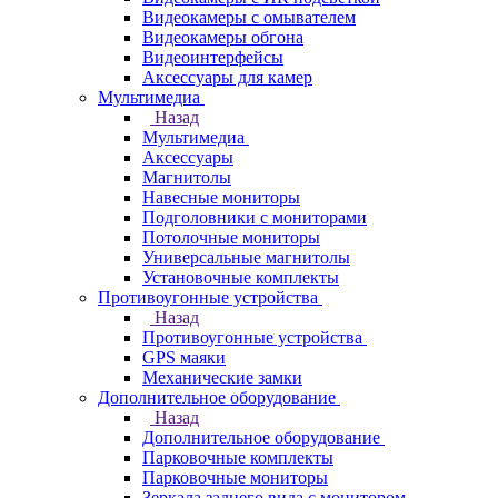
Видеокамеры с омывателем
Видеокамеры обгона
Видеоинтерфейсы
Аксессуары для камер
Мультимедиа
Назад
Мультимедиа
Аксессуары
Магнитолы
Навесные мониторы
Подголовники с мониторами
Потолочные мониторы
Универсальные магнитолы
Установочные комплекты
Противоугонные устройства
Назад
Противоугонные устройства
GPS маяки
Механические замки
Дополнительное оборудование
Назад
Дополнительное оборудование
Парковочные комплекты
Парковочные мониторы
Зеркала заднего вида с монитором