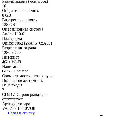
Размер экрана (монитора)
10
Оперативная память
8 GB
Внутренняя память
128 GB
Операционная система
Android 10.0
Платформа
Unisoc 7862 (2xA75+6xA55)
Разрешение экрана
1280 x 720
Интернет
4G + Wi-Fi
Навигация
GPS + Глонасс
Совместимость кнопок руля
Полная совместимость
USB входы
2
CD/DVD проигрыватель
отсутствует
Артикул товара
VA17-1018-10VO8
Назад к списку