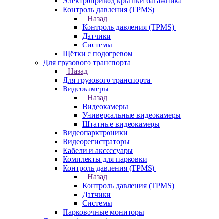
Электропривод крышки багажника
Контроль давления (TPMS)
Назад
Контроль давления (TPMS)
Датчики
Системы
Щётки с подогревом
Для грузового транспорта
Назад
Для грузового транспорта
Видеокамеры
Назад
Видеокамеры
Универсальные видеокамеры
Штатные видеокамеры
Видеопарктроники
Видеорегистраторы
Кабели и аксессуары
Комплекты для парковки
Контроль давления (TPMS)
Назад
Контроль давления (TPMS)
Датчики
Системы
Парковочные мониторы