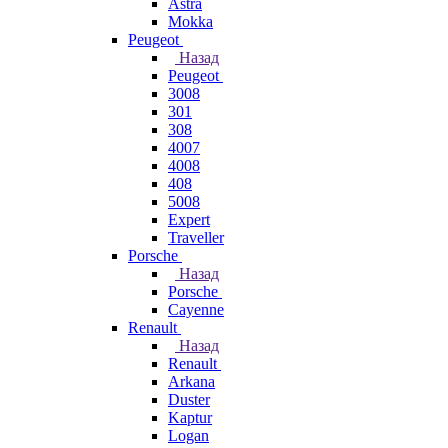
Astra
Mokka
Peugeot
Назад
Peugeot
3008
301
308
4007
4008
408
5008
Expert
Traveller
Porsche
Назад
Porsche
Cayenne
Renault
Назад
Renault
Arkana
Duster
Kaptur
Logan