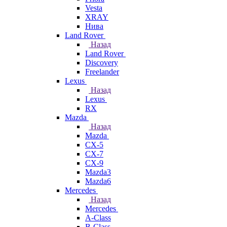
Vesta
XRAY
Нива
Land Rover
Назад
Land Rover
Discovery
Freelander
Lexus
Назад
Lexus
RX
Mazda
Назад
Mazda
CX-5
CX-7
CX-9
Mazda3
Mazda6
Mercedes
Назад
Mercedes
A-Class
B-Class