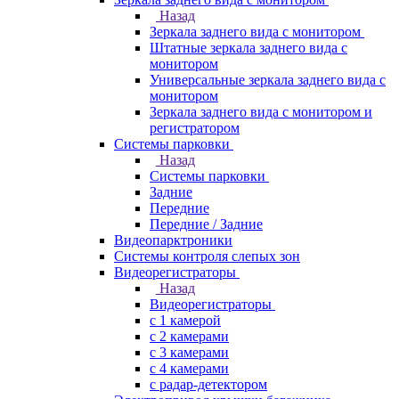
Назад
Зеркала заднего вида с монитором
Штатные зеркала заднего вида с
монитором
Универсальные зеркала заднего вида с
монитором
Зеркала заднего вида с монитором и
регистратором
Системы парковки
Назад
Системы парковки
Задние
Передние
Передние / Задние
Видеопарктроники
Системы контроля слепых зон
Видеорегистраторы
Назад
Видеорегистраторы
с 1 камерой
с 2 камерами
с 3 камерами
с 4 камерами
с радар-детектором