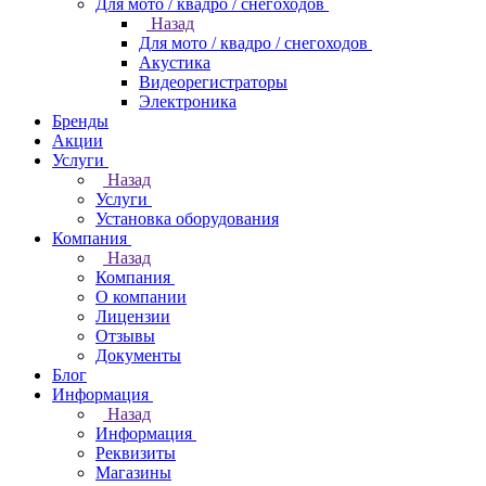
Для мото / квадро / снегоходов
Назад
Для мото / квадро / снегоходов
Акустика
Видеорегистраторы
Электроника
Бренды
Акции
Услуги
Назад
Услуги
Установка оборудования
Компания
Назад
Компания
О компании
Лицензии
Отзывы
Документы
Блог
Информация
Назад
Информация
Реквизиты
Магазины