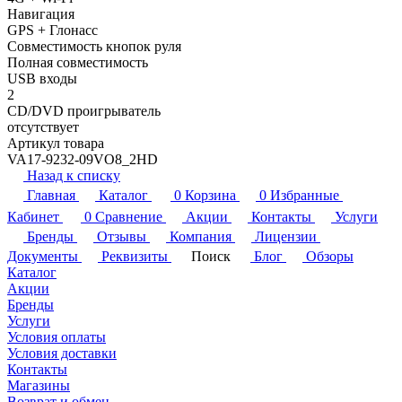
Навигация
GPS + Глонасс
Совместимость кнопок руля
Полная совместимость
USB входы
2
CD/DVD проигрыватель
отсутствует
Артикул товара
VA17-9232-09VO8_2HD
Назад к списку
Главная
Каталог
0
Корзина
0
Избранные
Кабинет
0
Сравнение
Акции
Контакты
Услуги
Бренды
Отзывы
Компания
Лицензии
Документы
Реквизиты
Поиск
Блог
Обзоры
Каталог
Акции
Бренды
Услуги
Условия оплаты
Условия доставки
Контакты
Магазины
Возврат и обмен