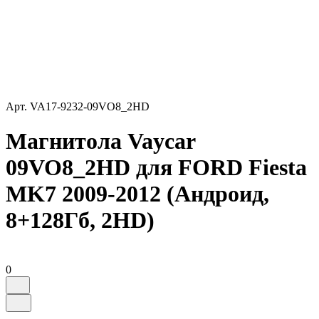
Арт.
VA17-9232-09VO8_2HD
Магнитола Vaycar
09VO8_2HD для FORD Fiesta
MK7 2009-2012 (Андроид,
8+128Гб, 2HD)
0