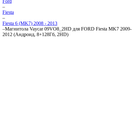
Ford
–
Fiesta
–
Fiesta 6 (MK7) 2008 - 2013
–
Магнитола Vaycar 09VO8_2HD для FORD Fiesta MK7 2009-
2012 (Андроид, 8+128Гб, 2HD)