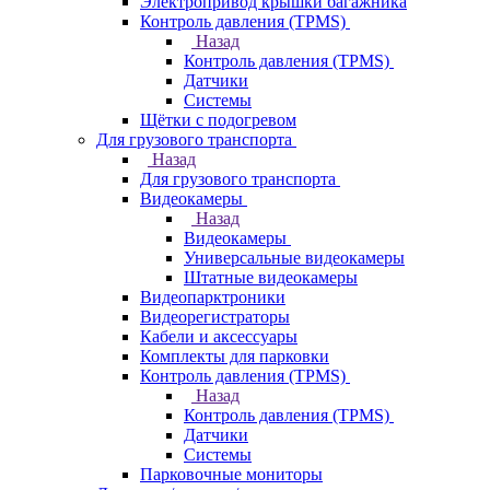
Электропривод крышки багажника
Контроль давления (TPMS)
Назад
Контроль давления (TPMS)
Датчики
Системы
Щётки с подогревом
Для грузового транспорта
Назад
Для грузового транспорта
Видеокамеры
Назад
Видеокамеры
Универсальные видеокамеры
Штатные видеокамеры
Видеопарктроники
Видеорегистраторы
Кабели и аксессуары
Комплекты для парковки
Контроль давления (TPMS)
Назад
Контроль давления (TPMS)
Датчики
Системы
Парковочные мониторы