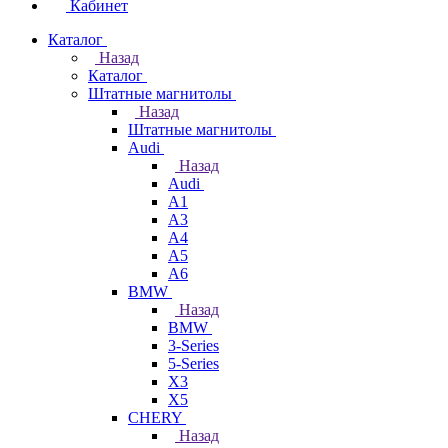
Кабинет
Каталог
Назад
Каталог
Штатные магнитолы
Назад
Штатные магнитолы
Audi
Назад
Audi
A1
A3
A4
A5
A6
BMW
Назад
BMW
3-Series
5-Series
X3
X5
CHERY
Назад