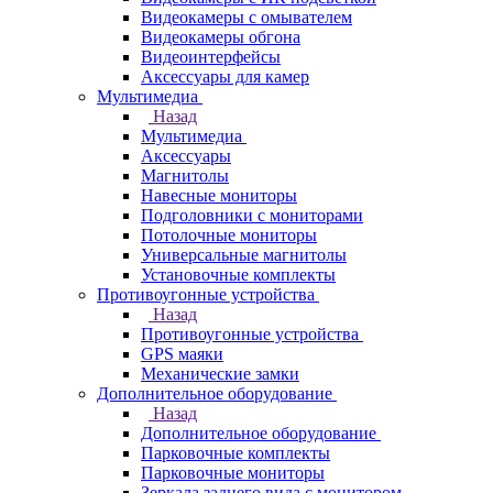
Видеокамеры с омывателем
Видеокамеры обгона
Видеоинтерфейсы
Аксессуары для камер
Мультимедиа
Назад
Мультимедиа
Аксессуары
Магнитолы
Навесные мониторы
Подголовники с мониторами
Потолочные мониторы
Универсальные магнитолы
Установочные комплекты
Противоугонные устройства
Назад
Противоугонные устройства
GPS маяки
Механические замки
Дополнительное оборудование
Назад
Дополнительное оборудование
Парковочные комплекты
Парковочные мониторы
Зеркала заднего вида с монитором