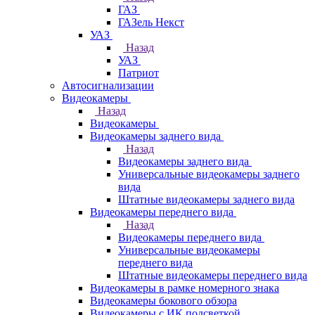
ГАЗ
ГАЗель Некст
УАЗ
Назад
УАЗ
Патриот
Автосигнализации
Видеокамеры
Назад
Видеокамеры
Видеокамеры заднего вида
Назад
Видеокамеры заднего вида
Универсальные видеокамеры заднего
вида
Штатные видеокамеры заднего вида
Видеокамеры переднего вида
Назад
Видеокамеры переднего вида
Универсальные видеокамеры
переднего вида
Штатные видеокамеры переднего вида
Видеокамеры в рамке номерного знака
Видеокамеры бокового обзора
Видеокамеры с ИК подсветкой