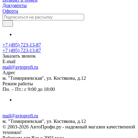
Документы
Оферта
+7 (495) 723-13-87
+7 (495) 723-13-87
Заказать звонок
E-mail
mail@avtoprofi.ru
Адрес
м. "Тимирязевская", ул. Костякова, д.12
Режим работы
Пн. – Пт.: с 9:00 до 18:00
mail@avtoprofi.ru
м. "Тимирязевская", ул. Костякова, д.12
© 2003-2026 АвтоПрофи.ру - надежный магазин качественной
техники!
Работаем для Вас с 2003 года.