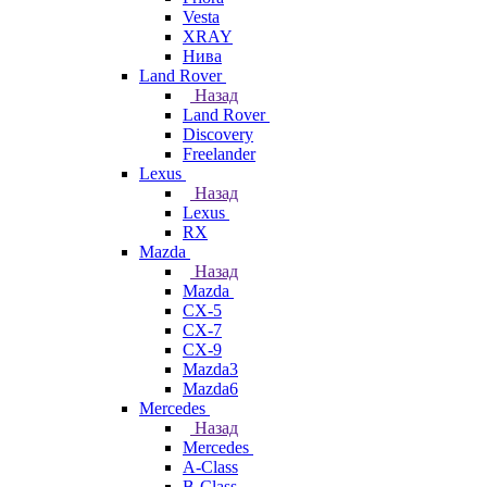
Vesta
XRAY
Нива
Land Rover
Назад
Land Rover
Discovery
Freelander
Lexus
Назад
Lexus
RX
Mazda
Назад
Mazda
CX-5
CX-7
CX-9
Mazda3
Mazda6
Mercedes
Назад
Mercedes
A-Class
B-Class