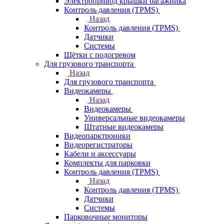
Электропривод крышки багажника
Контроль давления (TPMS)
Назад
Контроль давления (TPMS)
Датчики
Системы
Щётки с подогревом
Для грузового транспорта
Назад
Для грузового транспорта
Видеокамеры
Назад
Видеокамеры
Универсальные видеокамеры
Штатные видеокамеры
Видеопарктроники
Видеорегистраторы
Кабели и аксессуары
Комплекты для парковки
Контроль давления (TPMS)
Назад
Контроль давления (TPMS)
Датчики
Системы
Парковочные мониторы