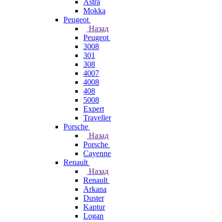
Astra
Mokka
Peugeot
Назад
Peugeot
3008
301
308
4007
4008
408
5008
Expert
Traveller
Porsche
Назад
Porsche
Cayenne
Renault
Назад
Renault
Arkana
Duster
Kaptur
Logan