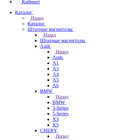
Кабинет
Каталог
Назад
Каталог
Штатные магнитолы
Назад
Штатные магнитолы
Audi
Назад
Audi
A1
A3
A4
A5
A6
BMW
Назад
BMW
3-Series
5-Series
X3
X5
CHERY
Назад