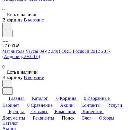
0
Есть в наличии
В корзину
В корзине
27 000 ₽
Магнитола Vaycar 09V2 для FORD Focus III 2012-2017
(Андроид, 2+32Гб)
0
Есть в наличии
В корзину
В корзине
Главная
Каталог
0
Корзина
0
Избранные
Кабинет
0
Сравнение
Акции
Контакты
Услуги
Бренды
Отзывы
Компания
Лицензии
Документы
Реквизиты
Поиск
Блог
Обзоры
Каталог
Акции