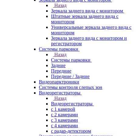
Назад
Зеркала заднего вида с монитором
Штатные зеркала заднего вида с
монитором
Универсальные зеркала заднего вида с
монитором
Зеркала заднего вида с монитором и
регистратором
Системы парковки
Назад
Системы парковки
Задние
Передние
Передние / Задние
Видеопарктроники
Системы контроля слепых зон
Видеорегистраторы
Назад
Видеорегистраторы
с 1 камерой
с 2 камерами
с 3 камерами
с 4 камерами
с радар-детектором