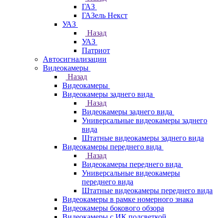
ГАЗ
ГАЗель Некст
УАЗ
Назад
УАЗ
Патриот
Автосигнализации
Видеокамеры
Назад
Видеокамеры
Видеокамеры заднего вида
Назад
Видеокамеры заднего вида
Универсальные видеокамеры заднего
вида
Штатные видеокамеры заднего вида
Видеокамеры переднего вида
Назад
Видеокамеры переднего вида
Универсальные видеокамеры
переднего вида
Штатные видеокамеры переднего вида
Видеокамеры в рамке номерного знака
Видеокамеры бокового обзора
Видеокамеры с ИК подсветкой