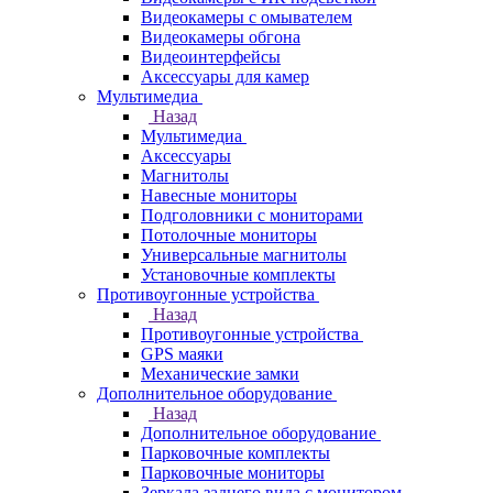
Видеокамеры с омывателем
Видеокамеры обгона
Видеоинтерфейсы
Аксессуары для камер
Мультимедиа
Назад
Мультимедиа
Аксессуары
Магнитолы
Навесные мониторы
Подголовники с мониторами
Потолочные мониторы
Универсальные магнитолы
Установочные комплекты
Противоугонные устройства
Назад
Противоугонные устройства
GPS маяки
Механические замки
Дополнительное оборудование
Назад
Дополнительное оборудование
Парковочные комплекты
Парковочные мониторы
Зеркала заднего вида с монитором