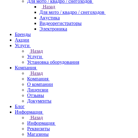
Для мото / квадро / снегоходов
Назад
Для мото / квадро / снегоходов
Акустика
Видеорегистраторы
Электроника
Бренды
Акции
Услуги
Назад
Услуги
Установка оборудования
Компания
Назад
Компания
О компании
Лицензии
Отзывы
Документы
Блог
Информация
Назад
Информация
Реквизиты
Магазины