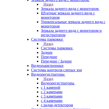
Назад
Зеркала заднего вида с монитором
Штатные зеркала заднего вида с
монитором
Универсальные зеркала заднего вида с
монитором
Зеркала заднего вида с монитором и
регистратором
Системы парковки
Назад
Системы парковки
Задние
Передние
Передние / Задние
Видеопарктроники
Системы контроля слепых зон
Видеорегистраторы
Назад
Видеорегистраторы
с 1 камерой
с 2 камерами
с 3 камерами
с 4 камерами
с радар-детектором