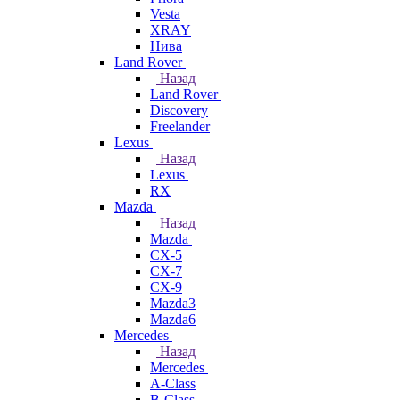
Vesta
XRAY
Нива
Land Rover
Назад
Land Rover
Discovery
Freelander
Lexus
Назад
Lexus
RX
Mazda
Назад
Mazda
CX-5
CX-7
CX-9
Mazda3
Mazda6
Mercedes
Назад
Mercedes
A-Class
B-Class