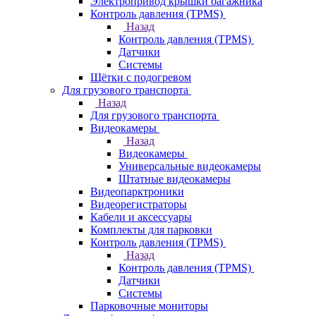
Электропривод крышки багажника
Контроль давления (TPMS)
Назад
Контроль давления (TPMS)
Датчики
Системы
Щётки с подогревом
Для грузового транспорта
Назад
Для грузового транспорта
Видеокамеры
Назад
Видеокамеры
Универсальные видеокамеры
Штатные видеокамеры
Видеопарктроники
Видеорегистраторы
Кабели и аксессуары
Комплекты для парковки
Контроль давления (TPMS)
Назад
Контроль давления (TPMS)
Датчики
Системы
Парковочные мониторы