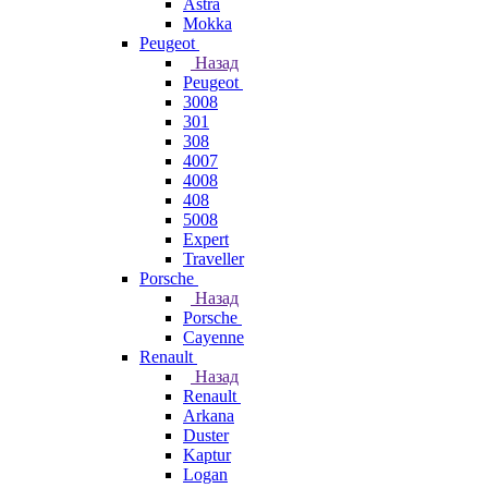
Astra
Mokka
Peugeot
Назад
Peugeot
3008
301
308
4007
4008
408
5008
Expert
Traveller
Porsche
Назад
Porsche
Cayenne
Renault
Назад
Renault
Arkana
Duster
Kaptur
Logan