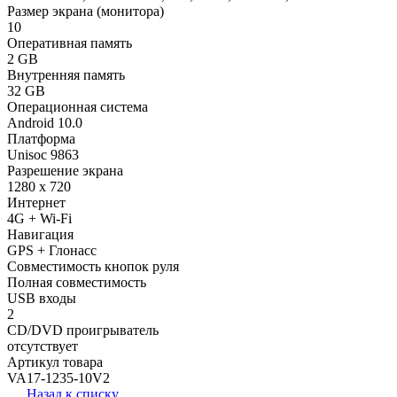
Размер экрана (монитора)
10
Оперативная память
2 GB
Внутренняя память
32 GB
Операционная система
Android 10.0
Платформа
Unisoc 9863
Разрешение экрана
1280 x 720
Интернет
4G + Wi-Fi
Навигация
GPS + Глонасс
Совместимость кнопок руля
Полная совместимость
USB входы
2
CD/DVD проигрыватель
отсутствует
Артикул товара
VA17-1235-10V2
Назад к списку