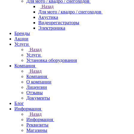
Для мото / квадро / снегоходов
Назад
Для мото / квадро / снегоходов
Акустика
Видеорегистраторы
Электроника
Бренды
Акции
Услуги
Назад
Услуги
Установка оборудования
Компания
Назад
Компания
О компании
Лицензии
Отзывы
Документы
Блог
Информация
Назад
Информация
Реквизиты
Магазины