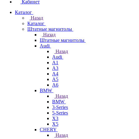
Кабинет
Каталог
Назад
Каталог
Штатные магнитолы
Назад
Штатные магнитолы
Audi
Назад
Audi
A1
A3
A4
A5
A6
BMW
Назад
BMW
3-Series
5-Series
X3
X5
CHERY
Назад