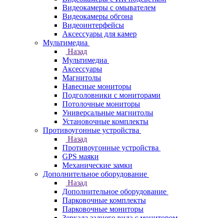
Видеокамеры с омывателем
Видеокамеры обгона
Видеоинтерфейсы
Аксессуары для камер
Мультимедиа
Назад
Мультимедиа
Аксессуары
Магнитолы
Навесные мониторы
Подголовники с мониторами
Потолочные мониторы
Универсальные магнитолы
Установочные комплекты
Противоугонные устройства
Назад
Противоугонные устройства
GPS маяки
Механические замки
Дополнительное оборудование
Назад
Дополнительное оборудование
Парковочные комплекты
Парковочные мониторы
Зеркала заднего вида с монитором