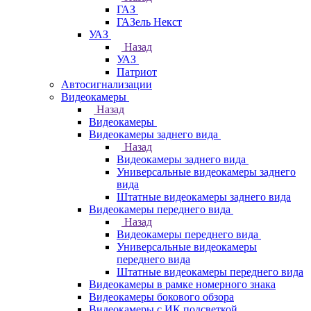
ГАЗ
ГАЗель Некст
УАЗ
Назад
УАЗ
Патриот
Автосигнализации
Видеокамеры
Назад
Видеокамеры
Видеокамеры заднего вида
Назад
Видеокамеры заднего вида
Универсальные видеокамеры заднего
вида
Штатные видеокамеры заднего вида
Видеокамеры переднего вида
Назад
Видеокамеры переднего вида
Универсальные видеокамеры
переднего вида
Штатные видеокамеры переднего вида
Видеокамеры в рамке номерного знака
Видеокамеры бокового обзора
Видеокамеры с ИК подсветкой