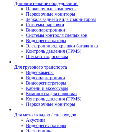
Дополнительное оборудование
Парковочные комплекты
Парковочные мониторы
Зеркала заднего вида с монитором
Системы парковки
Видеопарктроники
Системы контроля слепых зон
Видеорегистраторы
Электропривод крышки багажника
Контроль давления (TPMS)
Щётки с подогревом
Для грузового транспорта
Видеокамеры
Видеопарктроники
Видеорегистраторы
Кабели и аксессуары
Комплекты для парковки
Контроль давления (TPMS)
Парковочные мониторы
Для мото / квадро / снегоходов
Акустика
Видеорегистраторы
Электроника