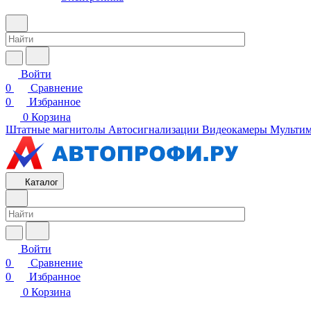
Войти
0
Сравнение
0
Избранное
0
Корзина
Штатные магнитолы
Автосигнализации
Видеокамеры
Мультим
Каталог
Войти
0
Сравнение
0
Избранное
0
Корзина