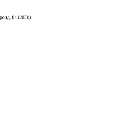
роид, 8+128Гб)