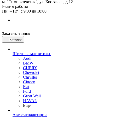
м. "Тимирязевская", ул. Костякова, д.12
Режим работы
Пн. – Пт.: с 9:00 до 18:00
Заказать звонок
Каталог
Штатные магнитолы
Audi
BMW
CHERY
Chevrolet
Chrysler
Citroen
Fiat
Ford
Great Wall
HAVAL
Еще
Автосигнализации