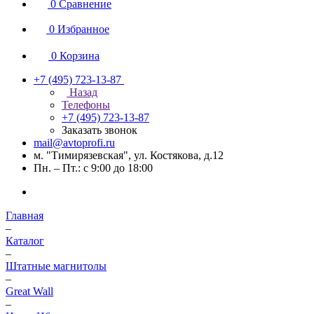
0
Сравнение
0
Избранное
0
Корзина
+7 (495) 723-13-87
Назад
Телефоны
+7 (495) 723-13-87
Заказать звонок
mail@avtoprofi.ru
м. "Тимирязевская", ул. Костякова, д.12
Пн. – Пт.: с 9:00 до 18:00
Главная
–
Каталог
–
Штатные магнитолы
–
Great Wall
–