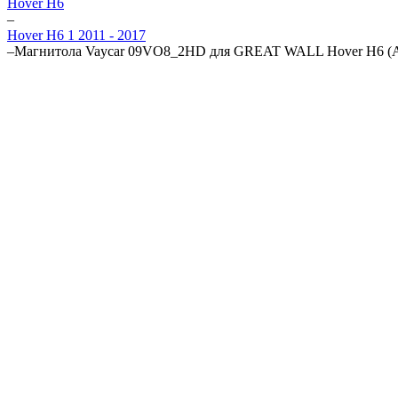
Hover H6
–
Hover H6 1 2011 - 2017
–
Магнитола Vaycar 09VO8_2HD для GREAT WALL Hover H6 (А