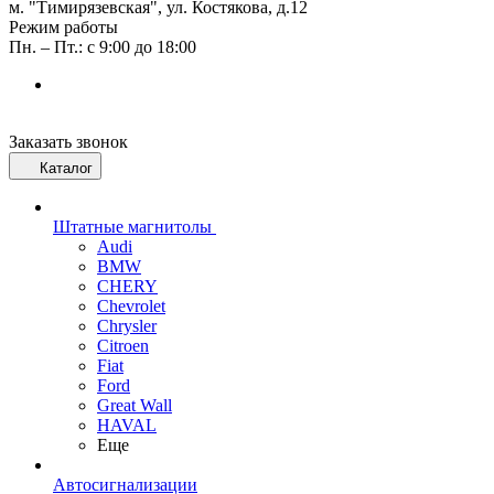
м. "Тимирязевская", ул. Костякова, д.12
Режим работы
Пн. – Пт.: с 9:00 до 18:00
Заказать звонок
Каталог
Штатные магнитолы
Audi
BMW
CHERY
Chevrolet
Chrysler
Citroen
Fiat
Ford
Great Wall
HAVAL
Еще
Автосигнализации