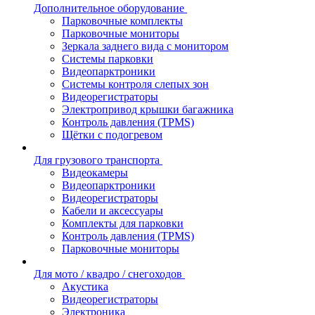
Дополнительное оборудование
Парковочные комплекты
Парковочные мониторы
Зеркала заднего вида с монитором
Системы парковки
Видеопарктроники
Системы контроля слепых зон
Видеорегистраторы
Электропривод крышки багажника
Контроль давления (TPMS)
Щётки с подогревом
Для грузового транспорта
Видеокамеры
Видеопарктроники
Видеорегистраторы
Кабели и аксессуары
Комплекты для парковки
Контроль давления (TPMS)
Парковочные мониторы
Для мото / квадро / снегоходов
Акустика
Видеорегистраторы
Электроника