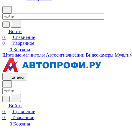
Войти
0
Сравнение
0
Избранное
0
Корзина
Штатные магнитолы
Автосигнализации
Видеокамеры
Мультим
Каталог
Войти
0
Сравнение
0
Избранное
0
Корзина