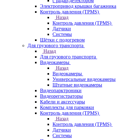
с радар-детектором
Электропривод крышки багажника
Контроль давления (TPMS)
Назад
Контроль давления (TPMS)
Датчики
Системы
Щётки с подогревом
Для грузового транспорта
Назад
Для грузового транспорта
Видеокамеры
Назад
Видеокамеры
Универсальные видеокамеры
Штатные видеокамеры
Видеопарктроники
Видеорегистраторы
Кабели и аксессуары
Комплекты для парковки
Контроль давления (TPMS)
Назад
Контроль давления (TPMS)
Датчики
Системы