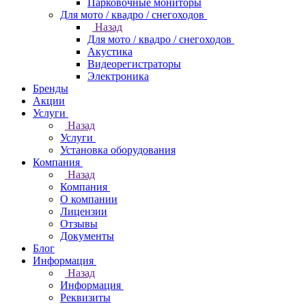
Парковочные мониторы
Для мото / квадро / снегоходов
Назад
Для мото / квадро / снегоходов
Акустика
Видеорегистраторы
Электроника
Бренды
Акции
Услуги
Назад
Услуги
Установка оборудования
Компания
Назад
Компания
О компании
Лицензии
Отзывы
Документы
Блог
Информация
Назад
Информация
Реквизиты