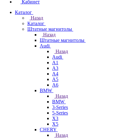
Кабинет
Каталог
Назад
Каталог
Штатные магнитолы
Назад
Штатные магнитолы
Audi
Назад
Audi
A1
A3
A4
A5
A6
BMW
Назад
BMW
3-Series
5-Series
X3
X5
CHERY
Назад