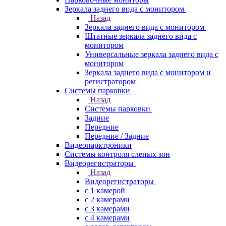
Зеркала заднего вида с монитором
Назад
Зеркала заднего вида с монитором
Штатные зеркала заднего вида с
монитором
Универсальные зеркала заднего вида с
монитором
Зеркала заднего вида с монитором и
регистратором
Системы парковки
Назад
Системы парковки
Задние
Передние
Передние / Задние
Видеопарктроники
Системы контроля слепых зон
Видеорегистраторы
Назад
Видеорегистраторы
с 1 камерой
с 2 камерами
с 3 камерами
с 4 камерами