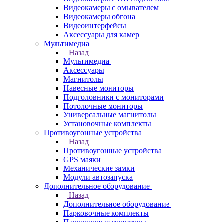
Видеокамеры с омывателем
Видеокамеры обгона
Видеоинтерфейсы
Аксессуары для камер
Мультимедиа
Назад
Мультимедиа
Аксессуары
Магнитолы
Навесные мониторы
Подголовники с мониторами
Потолочные мониторы
Универсальные магнитолы
Установочные комплекты
Противоугонные устройства
Назад
Противоугонные устройства
GPS маяки
Механические замки
Модули автозапуска
Дополнительное оборудование
Назад
Дополнительное оборудование
Парковочные комплекты
Парковочные мониторы