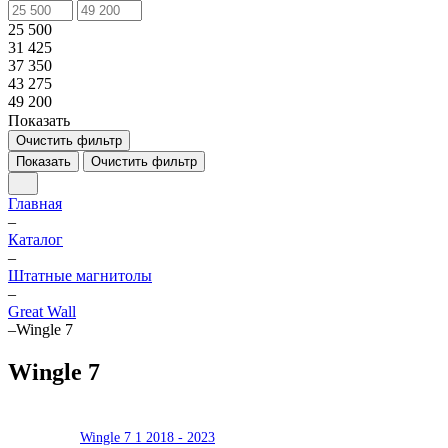
25 500
31 425
37 350
43 275
49 200
Показать
Очистить фильтр
Показать
Очистить фильтр
Главная
–
Каталог
–
Штатные магнитолы
–
Great Wall
–
Wingle 7
Wingle 7
Wingle 7 1 2018 - 2023