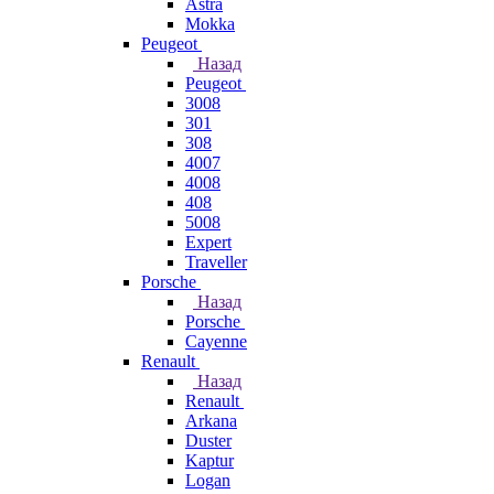
Astra
Mokka
Peugeot
Назад
Peugeot
3008
301
308
4007
4008
408
5008
Expert
Traveller
Porsche
Назад
Porsche
Cayenne
Renault
Назад
Renault
Arkana
Duster
Kaptur
Logan