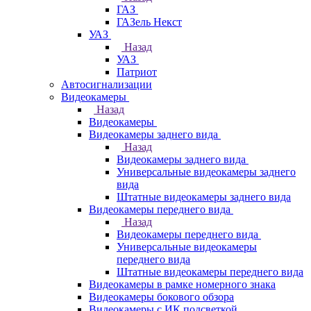
ГАЗ
ГАЗель Некст
УАЗ
Назад
УАЗ
Патриот
Автосигнализации
Видеокамеры
Назад
Видеокамеры
Видеокамеры заднего вида
Назад
Видеокамеры заднего вида
Универсальные видеокамеры заднего
вида
Штатные видеокамеры заднего вида
Видеокамеры переднего вида
Назад
Видеокамеры переднего вида
Универсальные видеокамеры
переднего вида
Штатные видеокамеры переднего вида
Видеокамеры в рамке номерного знака
Видеокамеры бокового обзора
Видеокамеры с ИК подсветкой