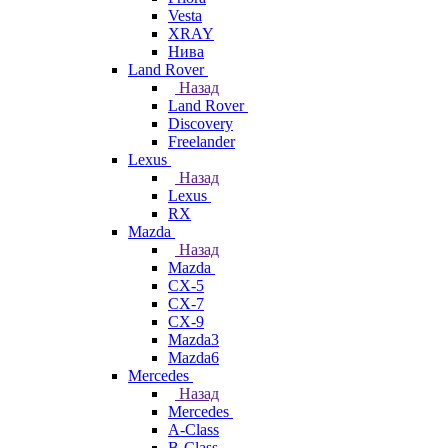
Vesta
XRAY
Нива
Land Rover
Назад
Land Rover
Discovery
Freelander
Lexus
Назад
Lexus
RX
Mazda
Назад
Mazda
CX-5
CX-7
CX-9
Mazda3
Mazda6
Mercedes
Назад
Mercedes
A-Class
B-Class