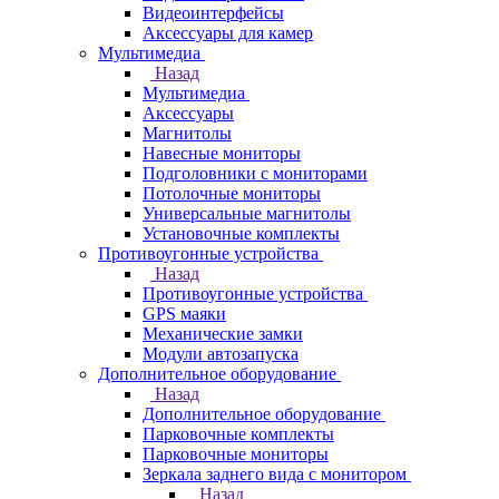
Видеоинтерфейсы
Аксессуары для камер
Мультимедиа
Назад
Мультимедиа
Аксессуары
Магнитолы
Навесные мониторы
Подголовники с мониторами
Потолочные мониторы
Универсальные магнитолы
Установочные комплекты
Противоугонные устройства
Назад
Противоугонные устройства
GPS маяки
Механические замки
Модули автозапуска
Дополнительное оборудование
Назад
Дополнительное оборудование
Парковочные комплекты
Парковочные мониторы
Зеркала заднего вида с монитором
Назад