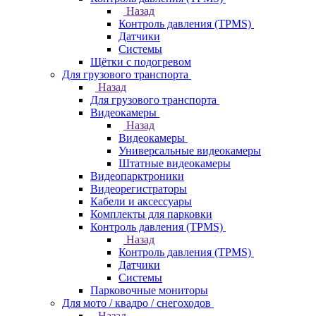
Назад
Контроль давления (TPMS)
Датчики
Системы
Щётки с подогревом
Для грузового транспорта
Назад
Для грузового транспорта
Видеокамеры
Назад
Видеокамеры
Универсальные видеокамеры
Штатные видеокамеры
Видеопарктроники
Видеорегистраторы
Кабели и аксессуары
Комплекты для парковки
Контроль давления (TPMS)
Назад
Контроль давления (TPMS)
Датчики
Системы
Парковочные мониторы
Для мото / квадро / снегоходов
Назад