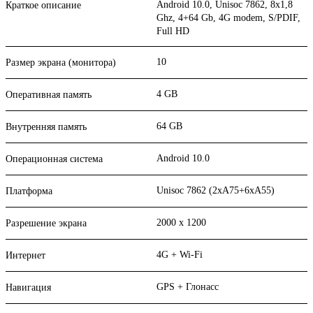
Android 10.0, Unisoc 7862, 8х1,8
Краткое описание
Ghz, 4+64 Gb, 4G modem, S/PDIF,
Full HD
10
Размер экрана (монитора)
4 GB
Оперативная память
64 GB
Внутренняя память
Android 10.0
Операционная система
Unisoc 7862 (2xA75+6xA55)
Платформа
2000 x 1200
Разрешение экрана
4G + Wi-Fi
Интернет
GPS + Глонасс
Навигация