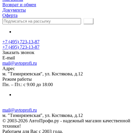
Возврат и обмен
Документы
Оферта
+7 (495) 723-13-87
+7 (495) 723-13-87
Заказать звонок
E-mail
mail@avtoprofi.ru
Адрес
м. "Тимирязевская", ул. Костякова, д.12
Режим работы
Пн. – Пт.: с 9:00 до 18:00
mail@avtoprofi.ru
м. "Тимирязевская", ул. Костякова, д.12
© 2003-2026 АвтоПрофи.ру - надежный магазин качественной
техники!
Работаем для Вас с 2003 года.