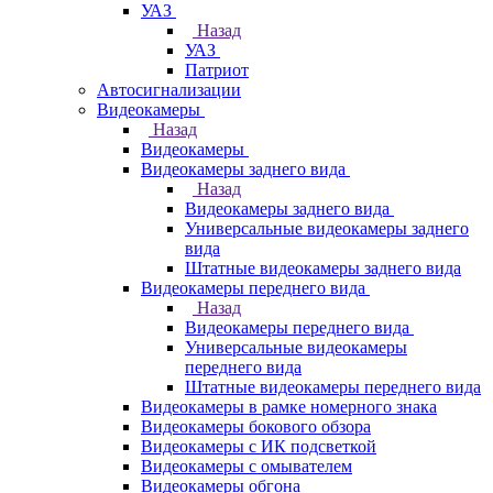
УАЗ
Назад
УАЗ
Патриот
Автосигнализации
Видеокамеры
Назад
Видеокамеры
Видеокамеры заднего вида
Назад
Видеокамеры заднего вида
Универсальные видеокамеры заднего
вида
Штатные видеокамеры заднего вида
Видеокамеры переднего вида
Назад
Видеокамеры переднего вида
Универсальные видеокамеры
переднего вида
Штатные видеокамеры переднего вида
Видеокамеры в рамке номерного знака
Видеокамеры бокового обзора
Видеокамеры с ИК подсветкой
Видеокамеры с омывателем
Видеокамеры обгона