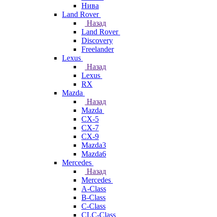
Нива
Land Rover
Назад
Land Rover
Discovery
Freelander
Lexus
Назад
Lexus
RX
Mazda
Назад
Mazda
CX-5
CX-7
CX-9
Mazda3
Mazda6
Mercedes
Назад
Mercedes
A-Class
B-Class
C-Class
CLC-Class