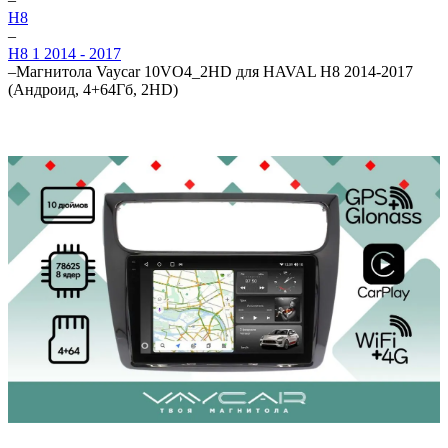
H8
–
H8 1 2014 - 2017
–
Магнитола Vaycar 10VO4_2HD для HAVAL H8 2014-2017
(Андроид, 4+64Гб, 2HD)