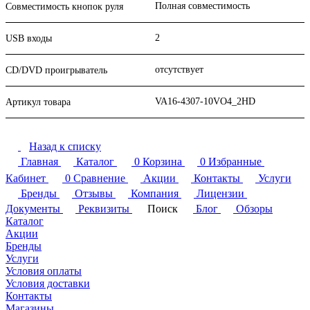
Полная совместимость
Совместимость кнопок руля
2
USB входы
отсутствует
CD/DVD проигрыватель
VA16-4307-10VO4_2HD
Артикул товара
Назад к списку
Главная
Каталог
0
Корзина
0
Избранные
Кабинет
0
Сравнение
Акции
Контакты
Услуги
Бренды
Отзывы
Компания
Лицензии
Документы
Реквизиты
Поиск
Блог
Обзоры
Каталог
Акции
Бренды
Услуги
Условия оплаты
Условия доставки
Контакты
Магазины