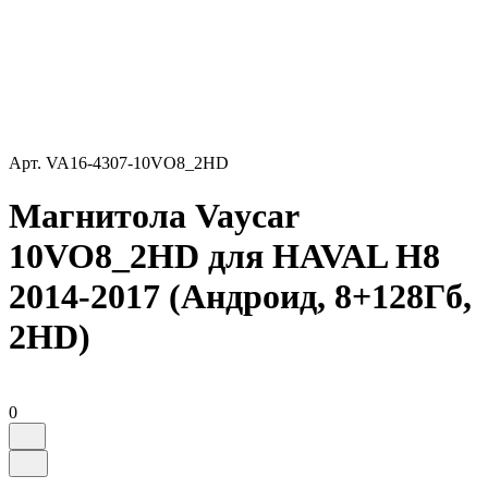
Арт.
VA16-4307-10VO8_2HD
Магнитола Vaycar
10VO8_2HD для HAVAL H8
2014-2017 (Андроид, 8+128Гб,
2HD)
0