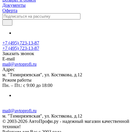
Документы
Оферта
+7 (495) 723-13-87
+7 (495) 723-13-87
Заказать звонок
E-mail
mail@avtoprofi.ru
Адрес
м. "Тимирязевская", ул. Костякова, д.12
Режим работы
Пн. – Пт.: с 9:00 до 18:00
mail@avtoprofi.ru
м. "Тимирязевская", ул. Костякова, д.12
© 2003-2026 АвтоПрофи.ру - надежный магазин качественной
техники!
Работаем для Вас с 2003 года.