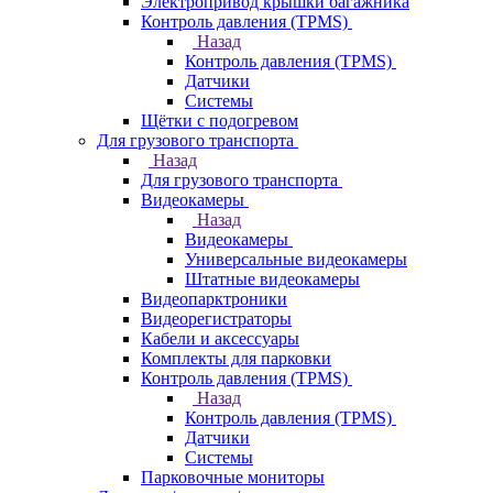
Электропривод крышки багажника
Контроль давления (TPMS)
Назад
Контроль давления (TPMS)
Датчики
Системы
Щётки с подогревом
Для грузового транспорта
Назад
Для грузового транспорта
Видеокамеры
Назад
Видеокамеры
Универсальные видеокамеры
Штатные видеокамеры
Видеопарктроники
Видеорегистраторы
Кабели и аксессуары
Комплекты для парковки
Контроль давления (TPMS)
Назад
Контроль давления (TPMS)
Датчики
Системы
Парковочные мониторы