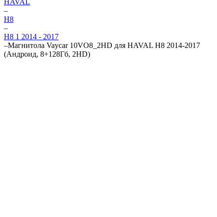
HAVAL
–
H8
–
H8 1 2014 - 2017
–
Магнитола Vaycar 10VO8_2HD для HAVAL H8 2014-2017
(Андроид, 8+128Гб, 2HD)