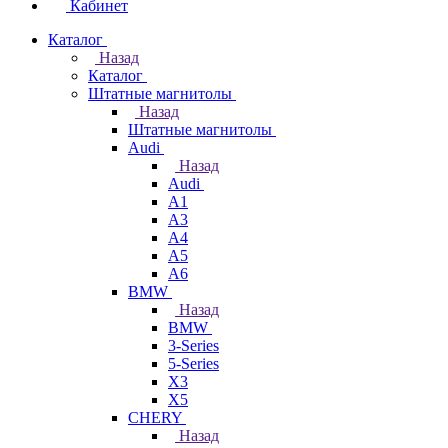
Кабинет
Каталог
Назад
Каталог
Штатные магнитолы
Назад
Штатные магнитолы
Audi
Назад
Audi
A1
A3
A4
A5
A6
BMW
Назад
BMW
3-Series
5-Series
X3
X5
CHERY
Назад