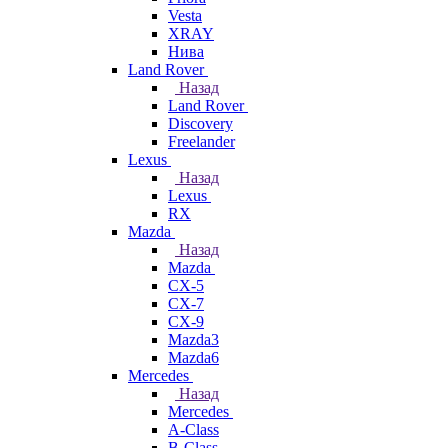
Vesta
XRAY
Нива
Land Rover
Назад
Land Rover
Discovery
Freelander
Lexus
Назад
Lexus
RX
Mazda
Назад
Mazda
CX-5
CX-7
CX-9
Mazda3
Mazda6
Mercedes
Назад
Mercedes
A-Class
B-Class