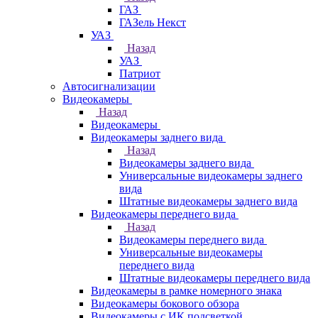
ГАЗ
ГАЗель Некст
УАЗ
Назад
УАЗ
Патриот
Автосигнализации
Видеокамеры
Назад
Видеокамеры
Видеокамеры заднего вида
Назад
Видеокамеры заднего вида
Универсальные видеокамеры заднего
вида
Штатные видеокамеры заднего вида
Видеокамеры переднего вида
Назад
Видеокамеры переднего вида
Универсальные видеокамеры
переднего вида
Штатные видеокамеры переднего вида
Видеокамеры в рамке номерного знака
Видеокамеры бокового обзора
Видеокамеры с ИК подсветкой