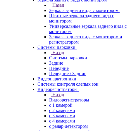
Назад
Зеркала заднего вида с монитором
Штатные зеркала заднего вида с
монитором
Универсальные зеркала заднего вида с
монитором
Зеркала заднего вида с монитором и
регистратором
Системы парковки
Назад
Системы парковки
Задние
Передние
Передние / Задние
Видеопарктроники
Системы контроля слепых зон
Видеорегистраторы
Назад
Видеорегистраторы
с 1 камерой
с 2 камерами
с 3 камерами
с 4 камерами
с радар-детектором