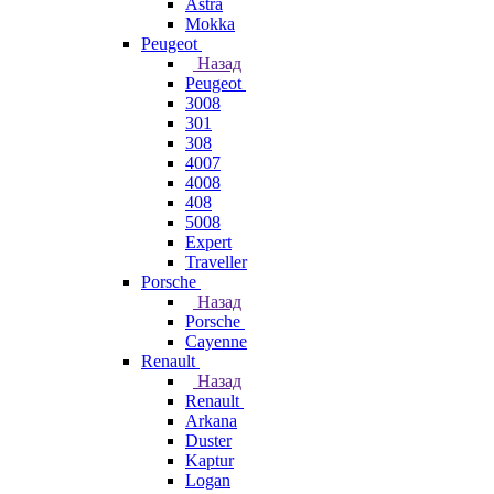
Astra
Mokka
Peugeot
Назад
Peugeot
3008
301
308
4007
4008
408
5008
Expert
Traveller
Porsche
Назад
Porsche
Cayenne
Renault
Назад
Renault
Arkana
Duster
Kaptur
Logan