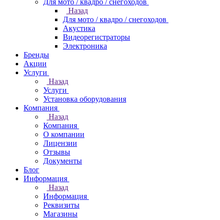
Для мото / квадро / снегоходов
Назад
Для мото / квадро / снегоходов
Акустика
Видеорегистраторы
Электроника
Бренды
Акции
Услуги
Назад
Услуги
Установка оборудования
Компания
Назад
Компания
О компании
Лицензии
Отзывы
Документы
Блог
Информация
Назад
Информация
Реквизиты
Магазины