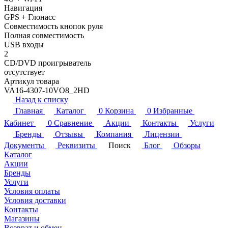
Навигация
GPS + Глонасс
Совместимость кнопок руля
Полная совместимость
USB входы
2
CD/DVD проигрыватель
отсутствует
Артикул товара
VA16-4307-10VO8_2HD
Назад к списку
Главная
Каталог
0
Корзина
0
Избранные
Кабинет
0
Сравнение
Акции
Контакты
Услуги
Бренды
Отзывы
Компания
Лицензии
Документы
Реквизиты
Поиск
Блог
Обзоры
Каталог
Акции
Бренды
Услуги
Условия оплаты
Условия доставки
Контакты
Магазины
Возврат и обмен