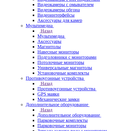
Видеокамеры с омывателем
Видеокамеры обгона
Видеоинтерфейсы
Аксессуары для камер
Мультимедиа
Назад
Мультимедиа
Аксессуары
Магнитолы
Навесные мониторы
Подголовники с мониторами
Потолочные мониторы
Универсальные магнитолы
Установочные комплекты
Противоугонные устройства
Назад
Противоугонные устройства
GPS маяки
Механические замки
Дополнительное оборудование
Назад
Дополнительное оборудование
Парковочные комплекты
Парковочные мониторы
Зеркала заднего вида с монитором