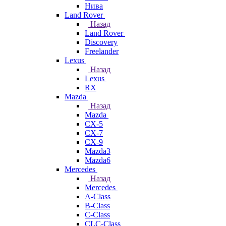
Нива
Land Rover
Назад
Land Rover
Discovery
Freelander
Lexus
Назад
Lexus
RX
Mazda
Назад
Mazda
CX-5
CX-7
CX-9
Mazda3
Mazda6
Mercedes
Назад
Mercedes
A-Class
B-Class
C-Class
CLC-Class