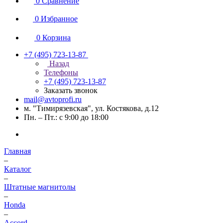
0
Сравнение
0
Избранное
0
Корзина
+7 (495) 723-13-87
Назад
Телефоны
+7 (495) 723-13-87
Заказать звонок
mail@avtoprofi.ru
м. "Тимирязевская", ул. Костякова, д.12
Пн. – Пт.: с 9:00 до 18:00
Главная
–
Каталог
–
Штатные магнитолы
–
Honda
–
Accord