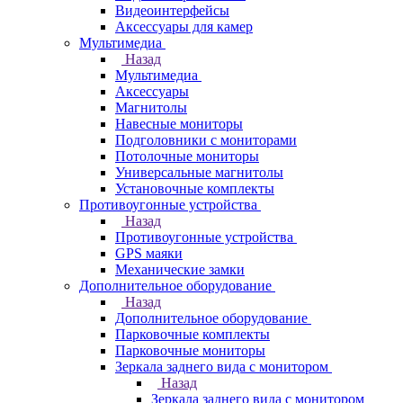
Видеоинтерфейсы
Аксессуары для камер
Мультимедиа
Назад
Мультимедиа
Аксессуары
Магнитолы
Навесные мониторы
Подголовники с мониторами
Потолочные мониторы
Универсальные магнитолы
Установочные комплекты
Противоугонные устройства
Назад
Противоугонные устройства
GPS маяки
Механические замки
Дополнительное оборудование
Назад
Дополнительное оборудование
Парковочные комплекты
Парковочные мониторы
Зеркала заднего вида с монитором
Назад
Зеркала заднего вида с монитором