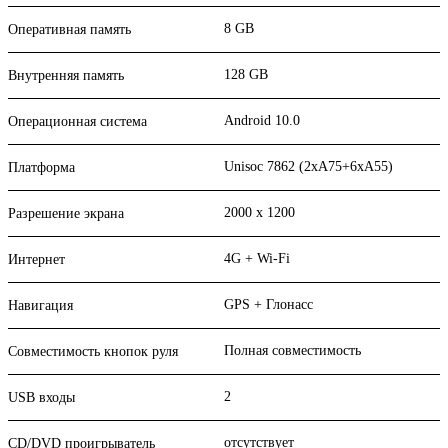
8 GB
Оперативная память
128 GB
Внутренняя память
Android 10.0
Операционная система
Unisoc 7862 (2xA75+6xA55)
Платформа
2000 x 1200
Разрешение экрана
4G + Wi-Fi
Интернет
GPS + Глонасс
Навигация
Полная совместимость
Совместимость кнопок руля
2
USB входы
отсутствует
CD/DVD проигрыватель