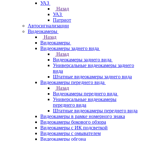
УАЗ
Назад
УАЗ
Патриот
Автосигнализации
Видеокамеры
Назад
Видеокамеры
Видеокамеры заднего вида
Назад
Видеокамеры заднего вида
Универсальные видеокамеры заднего
вида
Штатные видеокамеры заднего вида
Видеокамеры переднего вида
Назад
Видеокамеры переднего вида
Универсальные видеокамеры
переднего вида
Штатные видеокамеры переднего вида
Видеокамеры в рамке номерного знака
Видеокамеры бокового обзора
Видеокамеры с ИК подсветкой
Видеокамеры с омывателем
Видеокамеры обгона