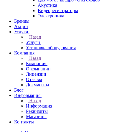
Акустика
Видеорегистраторы
Электроника
Бренды
Акции
Услуги
Назад
Услуги
Установка оборудования
Компания
Назад
Компания
О компании
Лицензии
Отзывы
Документы
Блог
Информация
Назад
Информация
Реквизиты
Магазины
Контакты