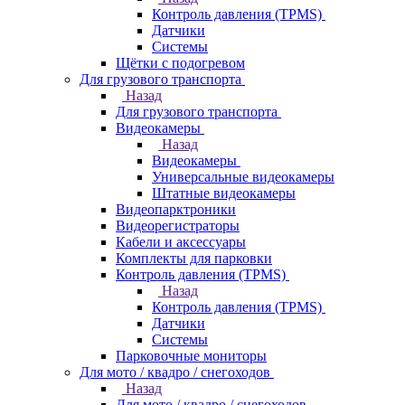
Контроль давления (TPMS)
Датчики
Системы
Щётки с подогревом
Для грузового транспорта
Назад
Для грузового транспорта
Видеокамеры
Назад
Видеокамеры
Универсальные видеокамеры
Штатные видеокамеры
Видеопарктроники
Видеорегистраторы
Кабели и аксессуары
Комплекты для парковки
Контроль давления (TPMS)
Назад
Контроль давления (TPMS)
Датчики
Системы
Парковочные мониторы
Для мото / квадро / снегоходов
Назад
Для мото / квадро / снегоходов