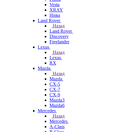
Vesta
XRAY
Нива
Land Rover
Назад
Land Rover
Discovery
Freelander
Lexus
Назад
Lexus
RX
Mazda
Назад
Mazda
CX-5
CX-7
CX-9
Mazda3
Mazda6
Mercedes
Назад
Mercedes
A-Class
B-Class