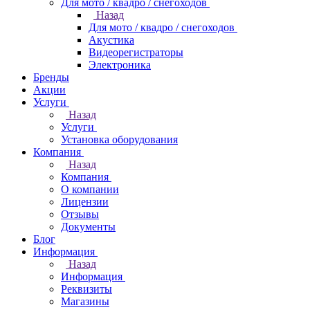
Для мото / квадро / снегоходов
Назад
Для мото / квадро / снегоходов
Акустика
Видеорегистраторы
Электроника
Бренды
Акции
Услуги
Назад
Услуги
Установка оборудования
Компания
Назад
Компания
О компании
Лицензии
Отзывы
Документы
Блог
Информация
Назад
Информация
Реквизиты
Магазины