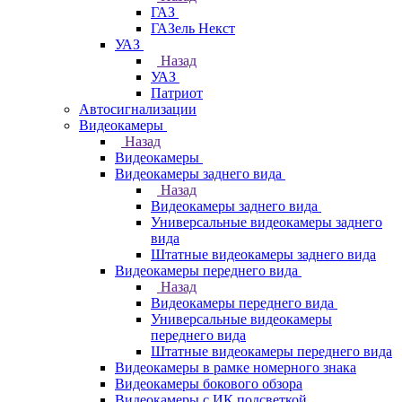
ГАЗ
ГАЗель Некст
УАЗ
Назад
УАЗ
Патриот
Автосигнализации
Видеокамеры
Назад
Видеокамеры
Видеокамеры заднего вида
Назад
Видеокамеры заднего вида
Универсальные видеокамеры заднего
вида
Штатные видеокамеры заднего вида
Видеокамеры переднего вида
Назад
Видеокамеры переднего вида
Универсальные видеокамеры
переднего вида
Штатные видеокамеры переднего вида
Видеокамеры в рамке номерного знака
Видеокамеры бокового обзора
Видеокамеры с ИК подсветкой