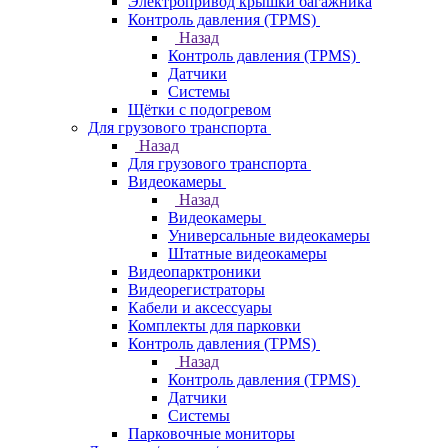
Электропривод крышки багажника
Контроль давления (TPMS)
Назад
Контроль давления (TPMS)
Датчики
Системы
Щётки с подогревом
Для грузового транспорта
Назад
Для грузового транспорта
Видеокамеры
Назад
Видеокамеры
Универсальные видеокамеры
Штатные видеокамеры
Видеопарктроники
Видеорегистраторы
Кабели и аксессуары
Комплекты для парковки
Контроль давления (TPMS)
Назад
Контроль давления (TPMS)
Датчики
Системы
Парковочные мониторы