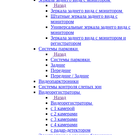
Назад
Зеркала заднего вида с монитором
Штатные зеркала заднего вида с
монитором
Универсальные зеркала заднего вида с
монитором
Зеркала заднего вида с монитором и
регистратором
Системы парковки
Назад
Системы парковки
Задние
Передние
Передние / Задние
Видеопарктроники
Системы контроля слепых зон
Видеорегистраторы
Назад
Видеорегистраторы
с 1 камерой
с 2 камерами
с 3 камерами
с 4 камерами
с радар-детектором