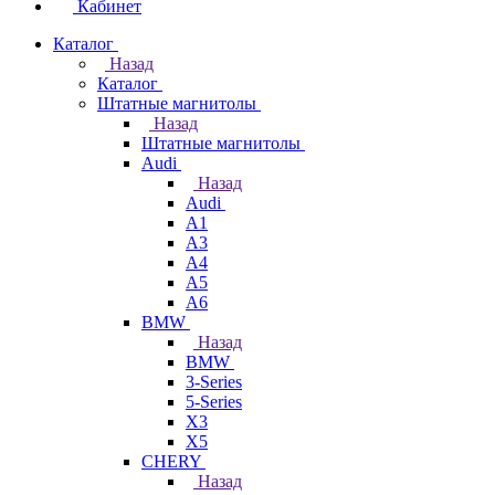
Кабинет
Каталог
Назад
Каталог
Штатные магнитолы
Назад
Штатные магнитолы
Audi
Назад
Audi
A1
A3
A4
A5
A6
BMW
Назад
BMW
3-Series
5-Series
X3
X5
CHERY
Назад