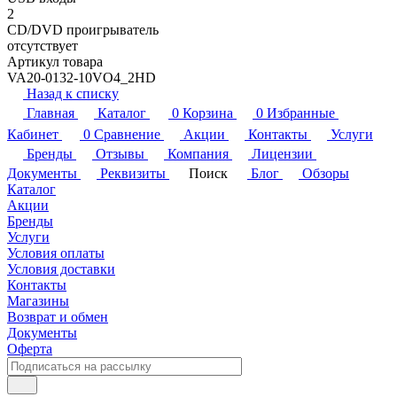
2
CD/DVD проигрыватель
отсутствует
Артикул товара
VA20-0132-10VO4_2HD
Назад к списку
Главная
Каталог
0
Корзина
0
Избранные
Кабинет
0
Сравнение
Акции
Контакты
Услуги
Бренды
Отзывы
Компания
Лицензии
Документы
Реквизиты
Поиск
Блог
Обзоры
Каталог
Акции
Бренды
Услуги
Условия оплаты
Условия доставки
Контакты
Магазины
Возврат и обмен
Документы
Оферта