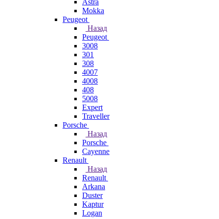
Astra
Mokka
Peugeot
Назад
Peugeot
3008
301
308
4007
4008
408
5008
Expert
Traveller
Porsche
Назад
Porsche
Cayenne
Renault
Назад
Renault
Arkana
Duster
Kaptur
Logan