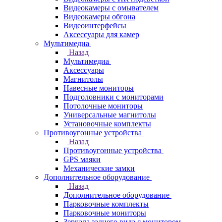
Видеокамеры с омывателем
Видеокамеры обгона
Видеоинтерфейсы
Аксессуары для камер
Мультимедиа
Назад
Мультимедиа
Аксессуары
Магнитолы
Навесные мониторы
Подголовники с мониторами
Потолочные мониторы
Универсальные магнитолы
Установочные комплекты
Противоугонные устройства
Назад
Противоугонные устройства
GPS маяки
Механические замки
Дополнительное оборудование
Назад
Дополнительное оборудование
Парковочные комплекты
Парковочные мониторы
Зеркала заднего вида с монитором