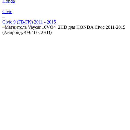
Honda
–
Civic
–
Civic 9 (FB/FK) 2011 - 2015
–
Магнитола Vaycar 10VO4_2HD для HONDA Civic 2011-2015
(Андроид, 4+64Гб, 2HD)