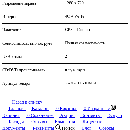
1280 x 720
Разрешение экрана
4G + Wi-Fi
Интернет
GPS + Глонасс
Навигация
Полная совместимость
Совместимость кнопок руля
2
USB входы
отсутствует
CD/DVD проигрыватель
VA20-1111-10VO4
Артикул товара
Назад к списку
Главная
Каталог
0
Корзина
0
Избранные
Кабинет
0
Сравнение
Акции
Контакты
Услуги
Бренды
Отзывы
Компания
Лицензии
Документы
Реквизиты
Поиск
Блог
Обзоры