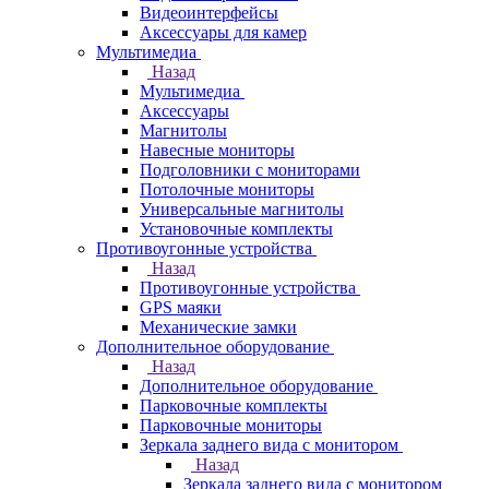
Видеоинтерфейсы
Аксессуары для камер
Мультимедиа
Назад
Мультимедиа
Аксессуары
Магнитолы
Навесные мониторы
Подголовники с мониторами
Потолочные мониторы
Универсальные магнитолы
Установочные комплекты
Противоугонные устройства
Назад
Противоугонные устройства
GPS маяки
Механические замки
Дополнительное оборудование
Назад
Дополнительное оборудование
Парковочные комплекты
Парковочные мониторы
Зеркала заднего вида с монитором
Назад
Зеркала заднего вида с монитором