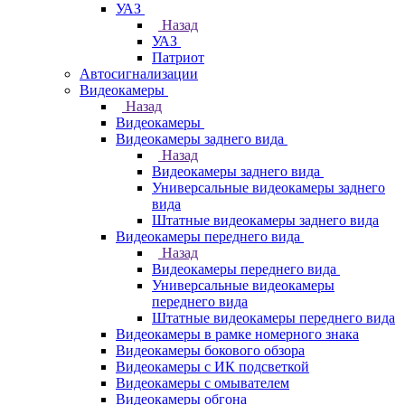
УАЗ
Назад
УАЗ
Патриот
Автосигнализации
Видеокамеры
Назад
Видеокамеры
Видеокамеры заднего вида
Назад
Видеокамеры заднего вида
Универсальные видеокамеры заднего
вида
Штатные видеокамеры заднего вида
Видеокамеры переднего вида
Назад
Видеокамеры переднего вида
Универсальные видеокамеры
переднего вида
Штатные видеокамеры переднего вида
Видеокамеры в рамке номерного знака
Видеокамеры бокового обзора
Видеокамеры с ИК подсветкой
Видеокамеры с омывателем
Видеокамеры обгона