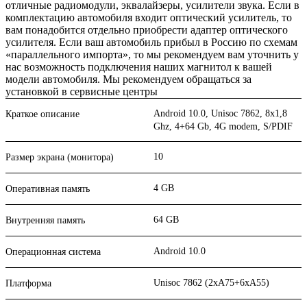
отличные радиомодули, эквалайзеры, усилители звука. Если в
комплектацию автомобиля входит оптический усилитель, то
вам понадобится отдельно приобрести адаптер оптического
усилителя. Если ваш автомобиль прибыл в Россию по схемам
«параллельного импорта», то мы рекомендуем вам уточнить у
нас возможность подключения наших магнитол к вашей
модели автомобиля. Мы рекомендуем обращаться за
установкой в сервисные центры
Android 10.0, Unisoc 7862, 8х1,8
Краткое описание
Ghz, 4+64 Gb, 4G modem, S/PDIF
10
Размер экрана (монитора)
4 GB
Оперативная память
64 GB
Внутренняя память
Android 10.0
Операционная система
Unisoc 7862 (2xA75+6xA55)
Платформа