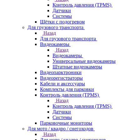
Контроль давления (TPMS)
Датчики
Системы
Щётки с подогревом
Для грузового транспорта
Назад
Для грузового транспорта
Видеокамеры
Назад
Видеокамеры
Универсальные видеокамеры
Штатные видеокамеры
Видеопарктроники
Видеорегистраторы
Кабели и аксессуары
Комплекты для парковки
Контроль давления (TPMS)
Назад
Контроль давления (TPMS)
Датчики
Системы
Парковочные мониторы
Для мото / квадро / снегоходов
Назад
Для мото / квадро / снегоходов