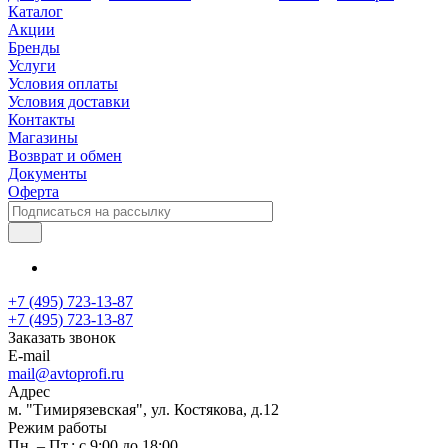
Каталог
Акции
Бренды
Услуги
Условия оплаты
Условия доставки
Контакты
Магазины
Возврат и обмен
Документы
Оферта
+7 (495) 723-13-87
+7 (495) 723-13-87
Заказать звонок
E-mail
mail@avtoprofi.ru
Адрес
м. "Тимирязевская", ул. Костякова, д.12
Режим работы
Пн. – Пт.: с 9:00 до 18:00