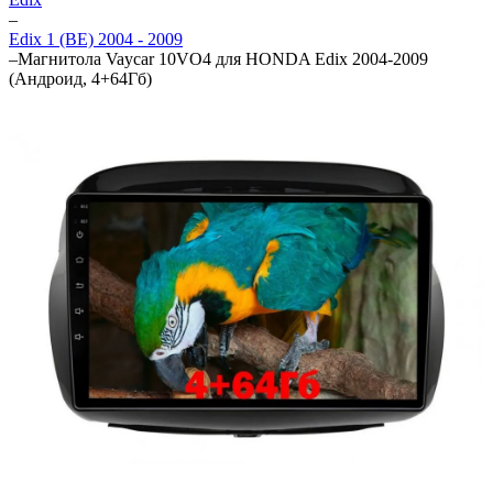
–
Edix 1 (BE) 2004 - 2009
–
Магнитола Vaycar 10VO4 для HONDA Edix 2004-2009
(Андроид, 4+64Гб)