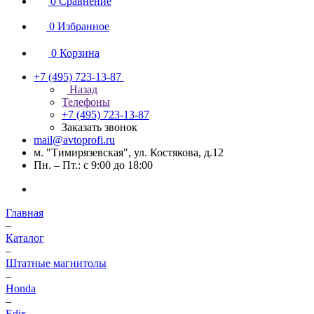
0
Сравнение
0
Избранное
0
Корзина
+7 (495) 723-13-87
Назад
Телефоны
+7 (495) 723-13-87
Заказать звонок
mail@avtoprofi.ru
м. "Тимирязевская", ул. Костякова, д.12
Пн. – Пт.: с 9:00 до 18:00
Главная
–
Каталог
–
Штатные магнитолы
–
Honda
–
Edix