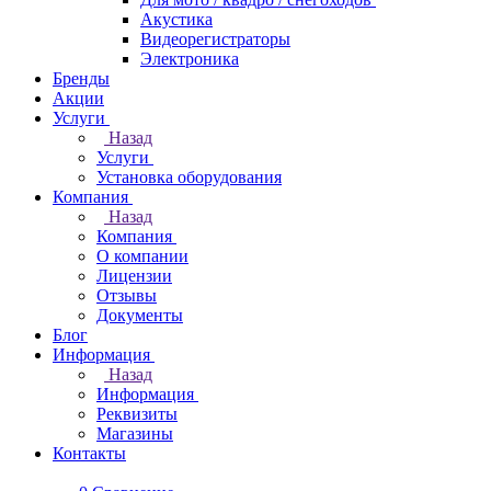
Акустика
Видеорегистраторы
Электроника
Бренды
Акции
Услуги
Назад
Услуги
Установка оборудования
Компания
Назад
Компания
О компании
Лицензии
Отзывы
Документы
Блог
Информация
Назад
Информация
Реквизиты
Магазины
Контакты