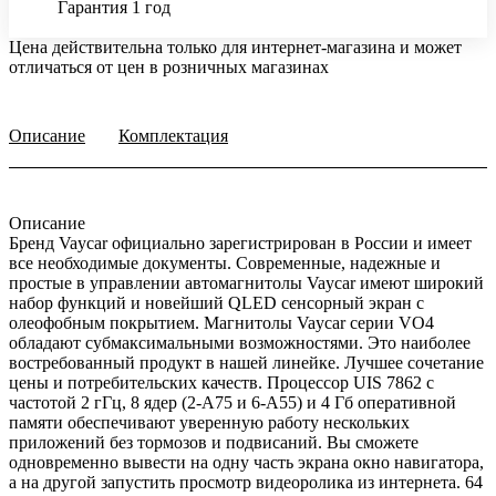
Гарантия 1 год
Цена действительна только для интернет-магазина и может
отличаться от цен в розничных магазинах
Описание
Комплектация
Описание
Бренд Vaycar официально зарегистрирован в России и имеет
все необходимые документы. Современные, надежные и
простые в управлении автомагнитолы Vaycar имеют широкий
набор функций и новейший QLED сенсорный экран с
олеофобным покрытием. Магнитолы Vaycar серии VО4
обладают субмаксимальными возможностями. Это наиболее
востребованный продукт в нашей линейке. Лучшее сочетание
цены и потребительских качеств. Процессор UIS 7862 с
частотой 2 гГц, 8 ядер (2-А75 и 6-А55) и 4 Гб оперативной
памяти обеспечивают уверенную работу нескольких
приложений без тормозов и подвисаний. Вы сможете
одновременно вывести на одну часть экрана окно навигатора,
а на другой запустить просмотр видеоролика из интернета. 64