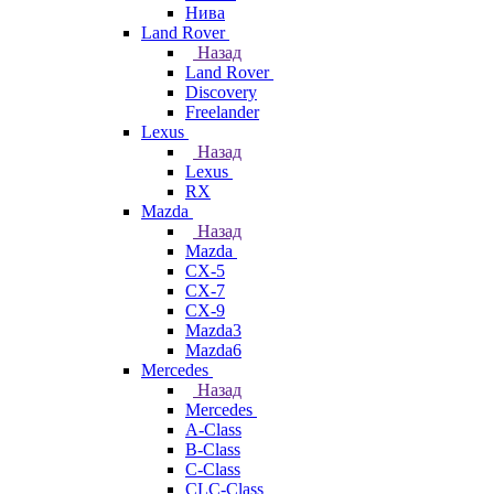
Нива
Land Rover
Назад
Land Rover
Discovery
Freelander
Lexus
Назад
Lexus
RX
Mazda
Назад
Mazda
CX-5
CX-7
CX-9
Mazda3
Mazda6
Mercedes
Назад
Mercedes
A-Class
B-Class
C-Class
CLC-Class