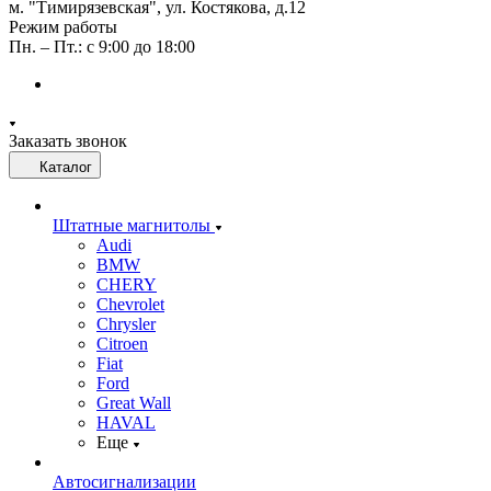
м. "Тимирязевская", ул. Костякова, д.12
Режим работы
Пн. – Пт.: с 9:00 до 18:00
Заказать звонок
Каталог
Штатные магнитолы
Audi
BMW
CHERY
Chevrolet
Chrysler
Citroen
Fiat
Ford
Great Wall
HAVAL
Еще
Автосигнализации