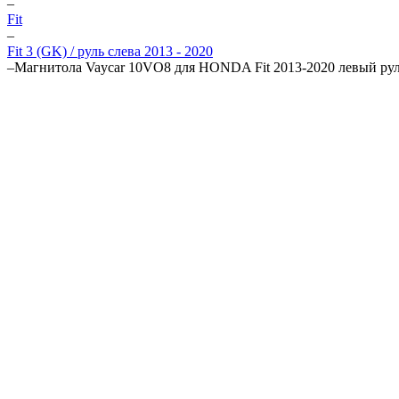
–
Fit
–
Fit 3 (GK) / руль слева 2013 - 2020
–
Магнитола Vaycar 10VO8 для HONDA Fit 2013-2020 левый рул