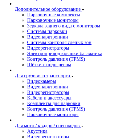
Дополнительное оборудование
Парковочные комплекты
Парковочные мониторы
Зеркала заднего вида с монитором
Системы парковки
Видеопарктроники
Системы контроля слепых зон
Видеорегистраторы
Электропривод крышки багажника
Контроль давления (TPMS)
Щётки с подогревом
Для грузового транспорта
Видеокамеры
Видеопарктроники
Видеорегистраторы
Кабели и аксессуары
Комплекты для парковки
Контроль давления (TPMS)
Парковочные мониторы
Для мото / квадро / снегоходов
Акустика
Видеорегистраторы