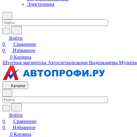
Электроника
Войти
0
Сравнение
0
Избранное
0
Корзина
Штатные магнитолы
Автосигнализации
Видеокамеры
Мультим
Каталог
Войти
0
Сравнение
0
Избранное
0
Корзина